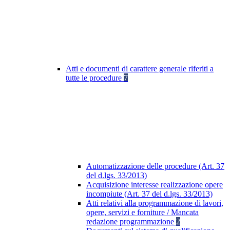
Atti e documenti di carattere generale riferiti a
tutte le procedure
7
Automatizzazione delle procedure (Art. 37
del d.lgs. 33/2013)
Acquisizione interesse realizzazione opere
incompiute (Art. 37 del d.lgs. 33/2013)
Atti relativi alla programmazione di lavori,
opere, servizi e forniture / Mancata
redazione programmazione
2