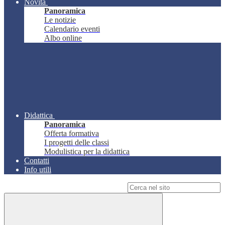
Novità
Panoramica
Le notizie
Calendario eventi
Albo online
Didattica
Panoramica
Offerta formativa
I progetti delle classi
Modulistica per la didattica
Contatti
Info utili
Campo di ricerca per le pagine del sito