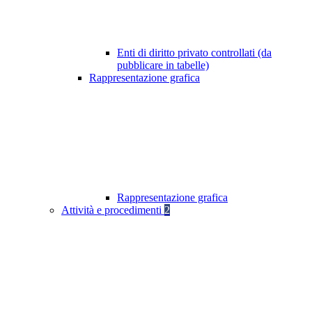
Enti di diritto privato controllati (da
pubblicare in tabelle)
Rappresentazione grafica
Rappresentazione grafica
Attività e procedimenti
2