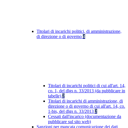
Titolari di incarichi politici, di amministrazione,
di direzione o di governo
4
Titolari di incarichi politici di cui all'art. 14,
co. 1, del dlgs n. 33/2013 (da pubblicare in
tabelle)
2
Titolari di incarichi di amministrazione, di
direzione o di governo di cui all'art. 14, co.
1-bis, del dlgs n. 33/2013
2
Cessati dall'incarico (documentazione da
pubblicare sul sito web)
Sanzioni per mancata comunicazione dei dati