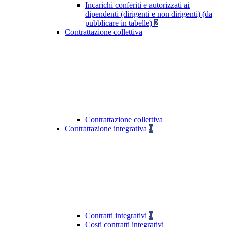
Incarichi conferiti e autorizzati ai
dipendenti (dirigenti e non dirigenti) (da
pubblicare in tabelle)
2
Contrattazione collettiva
Contrattazione collettiva
Contrattazione integrativa
9
Contratti integrativi
9
Costi contratti integrativi