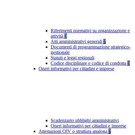
Riferimenti normativi su organizzazione e
attività
3
Atti amministrativi generali
7
Documenti di programmazione strategico-
gestionale
Statuti e leggi regionali
Codice disciplinare e codice di condotta
3
Oneri informativi per cittadini e imprese
Scadenzario obblighi amministrativi
Oneri informativi per cittadini e imprese
Attestazioni OIV o struttura analoga
7