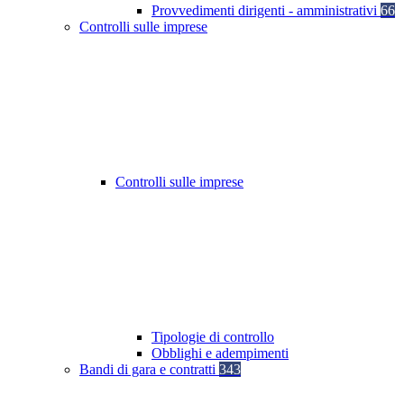
Provvedimenti dirigenti - amministrativi
66
Controlli sulle imprese
Controlli sulle imprese
Tipologie di controllo
Obblighi e adempimenti
Bandi di gara e contratti
343