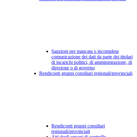
Sanzioni per mancata o incompleta
comunicazione dei dati da parte dei titolari
di incarichi politici, di amministrazione, di
direzione o di governo
Rendiconti gruppi consiliari regionali/provinciali
Rendiconti gruppi consiliari
regionali/provinciali
Atti degli organi di controllo