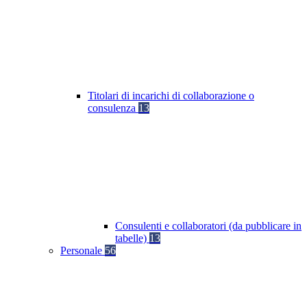
Titolari di incarichi di collaborazione o
consulenza
13
Consulenti e collaboratori (da pubblicare in
tabelle)
13
Personale
56