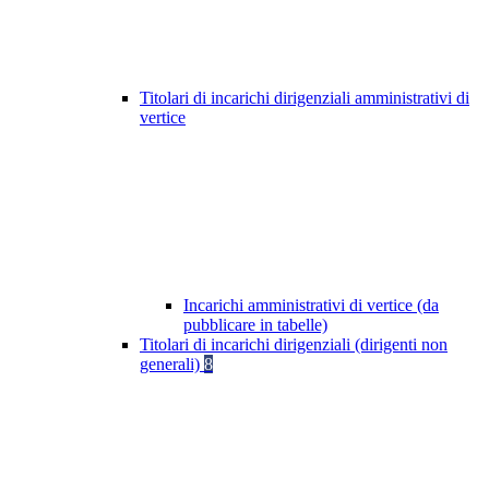
Titolari di incarichi dirigenziali amministrativi di
vertice
Incarichi amministrativi di vertice (da
pubblicare in tabelle)
Titolari di incarichi dirigenziali (dirigenti non
generali)
8