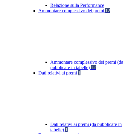
Relazione sulla Performance
Ammontare complessivo dei premi
12
Ammontare complessivo dei premi (da
pubblicare in tabelle)
12
Dati relativi ai premi
1
Dati relativi ai premi (da pubblicare in
tabelle)
1