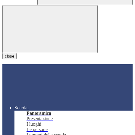
close
Scuola
Panoramica
Presentazione
I luoghi
Le persone
I numeri della scuola