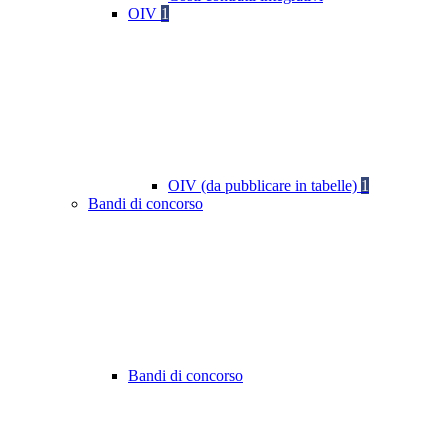
OIV
1
OIV (da pubblicare in tabelle)
1
Bandi di concorso
Bandi di concorso