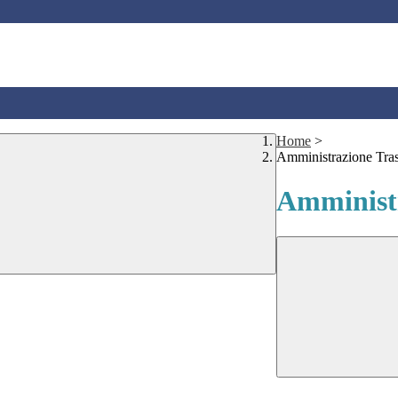
Home
>
Amministrazione Tra
Amministr