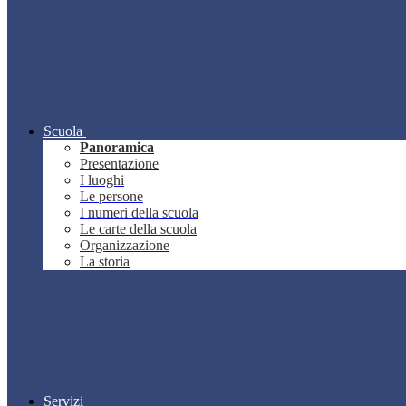
Scuola
Panoramica
Presentazione
I luoghi
Le persone
I numeri della scuola
Le carte della scuola
Organizzazione
La storia
Servizi