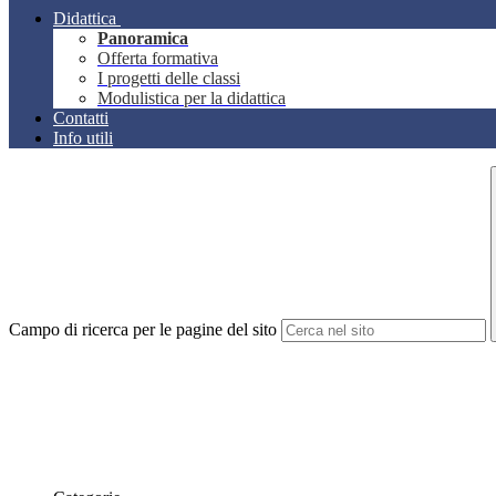
Didattica
Panoramica
Offerta formativa
I progetti delle classi
Modulistica per la didattica
Contatti
Info utili
Campo di ricerca per le pagine del sito