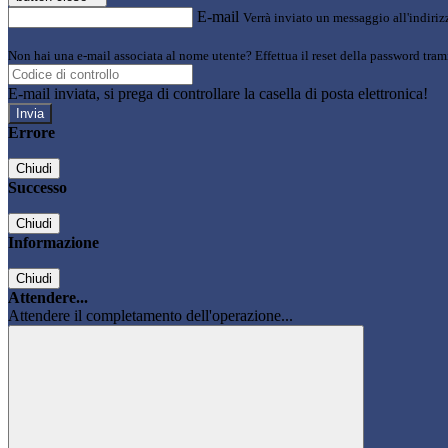
E-mail
Verrà inviato un messaggio all'indirizz
Non hai una e-mail associata al nome utente? Effettua il reset della password tram
E-mail inviata, si prega di controllare la casella di posta elettronica!
Errore
Chiudi
Successo
Chiudi
Informazione
Chiudi
Attendere...
Attendere il completamento dell'operazione...