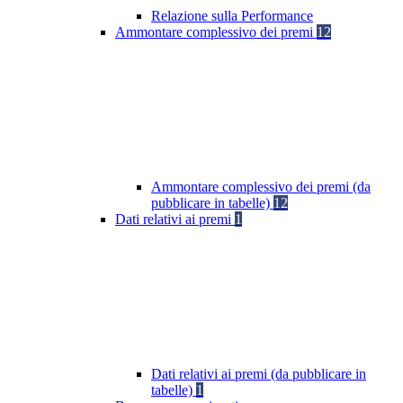
Relazione sulla Performance
Ammontare complessivo dei premi
12
Ammontare complessivo dei premi (da
pubblicare in tabelle)
12
Dati relativi ai premi
1
Dati relativi ai premi (da pubblicare in
tabelle)
1