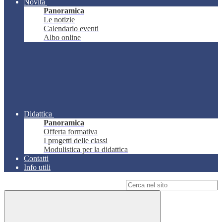
Novità
Panoramica
Le notizie
Calendario eventi
Albo online
Didattica
Panoramica
Offerta formativa
I progetti delle classi
Modulistica per la didattica
Contatti
Info utili
Campo di ricerca per le pagine del sito