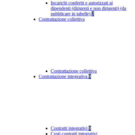
Incarichi conferiti e autorizzati ai
dipendenti (dirigenti e non dirigenti) (da
pubblicare in tabelle)
2
Contrattazione collettiva
Contrattazione collettiva
Contrattazione integrativa
9
Contratti integrativi
9
Costi contratti integrativi