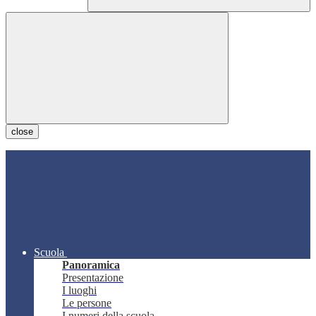
close
Scuola
Panoramica
Presentazione
I luoghi
Le persone
I numeri della scuola