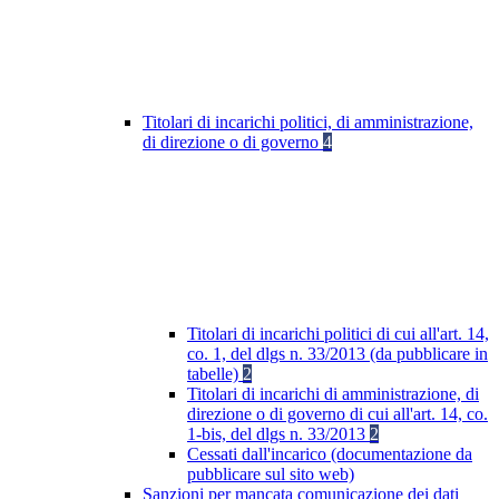
Titolari di incarichi politici, di amministrazione,
di direzione o di governo
4
Titolari di incarichi politici di cui all'art. 14,
co. 1, del dlgs n. 33/2013 (da pubblicare in
tabelle)
2
Titolari di incarichi di amministrazione, di
direzione o di governo di cui all'art. 14, co.
1-bis, del dlgs n. 33/2013
2
Cessati dall'incarico (documentazione da
pubblicare sul sito web)
Sanzioni per mancata comunicazione dei dati