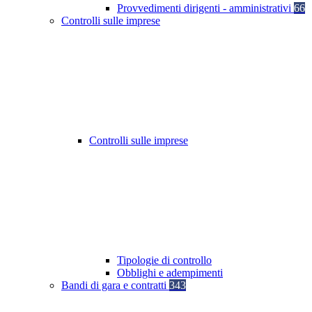
Provvedimenti dirigenti - amministrativi
66
Controlli sulle imprese
Controlli sulle imprese
Tipologie di controllo
Obblighi e adempimenti
Bandi di gara e contratti
343