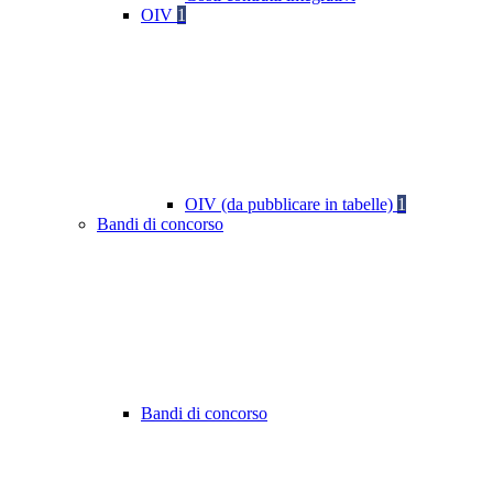
OIV
1
OIV (da pubblicare in tabelle)
1
Bandi di concorso
Bandi di concorso