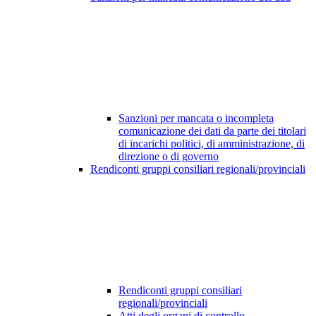
Sanzioni per mancata o incompleta
comunicazione dei dati da parte dei titolari
di incarichi politici, di amministrazione, di
direzione o di governo
Rendiconti gruppi consiliari regionali/provinciali
Rendiconti gruppi consiliari
regionali/provinciali
Atti degli organi di controllo