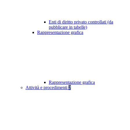
Enti di diritto privato controllati (da
pubblicare in tabelle)
Rappresentazione grafica
Rappresentazione grafica
Attività e procedimenti
2