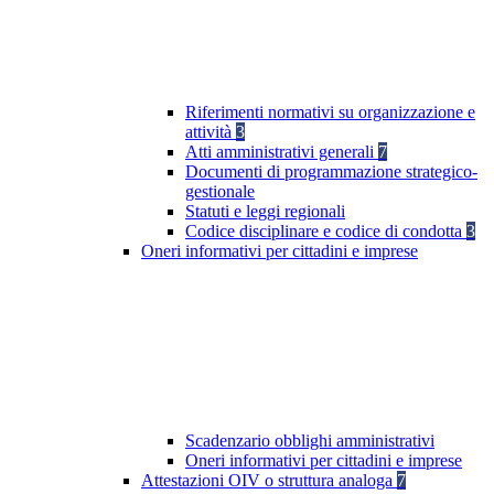
Riferimenti normativi su organizzazione e
attività
3
Atti amministrativi generali
7
Documenti di programmazione strategico-
gestionale
Statuti e leggi regionali
Codice disciplinare e codice di condotta
3
Oneri informativi per cittadini e imprese
Scadenzario obblighi amministrativi
Oneri informativi per cittadini e imprese
Attestazioni OIV o struttura analoga
7