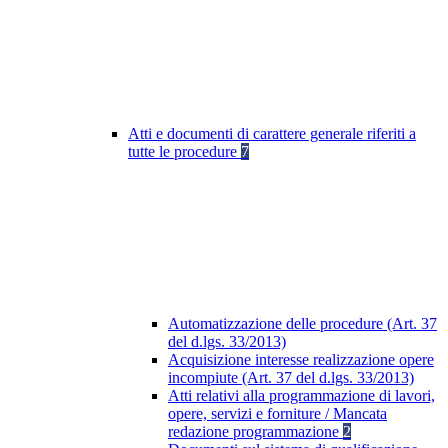
Atti e documenti di carattere generale riferiti a
tutte le procedure
7
Automatizzazione delle procedure (Art. 37
del d.lgs. 33/2013)
Acquisizione interesse realizzazione opere
incompiute (Art. 37 del d.lgs. 33/2013)
Atti relativi alla programmazione di lavori,
opere, servizi e forniture / Mancata
redazione programmazione
2