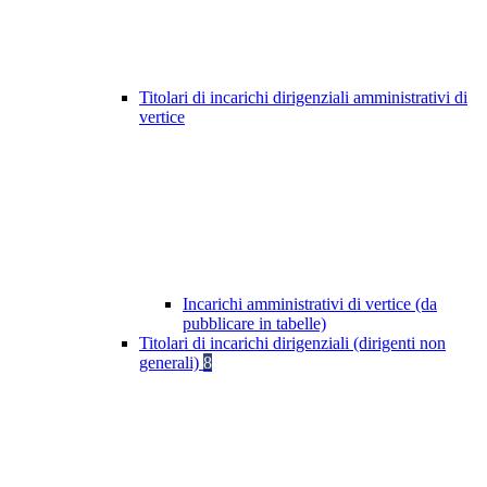
Titolari di incarichi dirigenziali amministrativi di
vertice
Incarichi amministrativi di vertice (da
pubblicare in tabelle)
Titolari di incarichi dirigenziali (dirigenti non
generali)
8