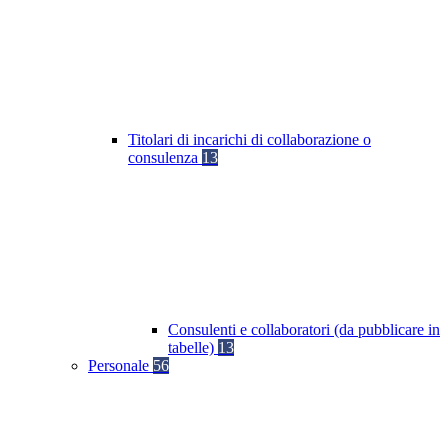
Titolari di incarichi di collaborazione o
consulenza
13
Consulenti e collaboratori (da pubblicare in
tabelle)
13
Personale
56