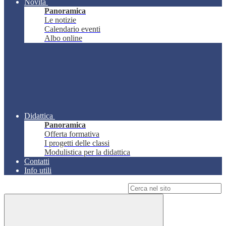
Novità
Panoramica
Le notizie
Calendario eventi
Albo online
Didattica
Panoramica
Offerta formativa
I progetti delle classi
Modulistica per la didattica
Contatti
Info utili
Campo di ricerca per le pagine del sito