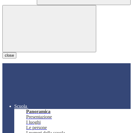
close
Scuola
Panoramica
Presentazione
I luoghi
Le persone
I numeri della scuola