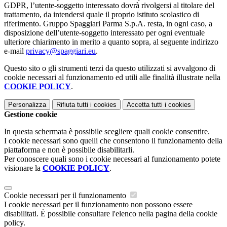
GDPR, l’utente-soggetto interessato dovrà rivolgersi al titolare del
trattamento, da intendersi quale il proprio istituto scolastico di
riferimento. Gruppo Spaggiari Parma S.p.A. resta, in ogni caso, a
disposizione dell’utente-soggetto interessato per ogni eventuale
ulteriore chiarimento in merito a quanto sopra, al seguente indirizzo
e-mail
privacy@spaggiari.eu
.
Questo sito o gli strumenti terzi da questo utilizzati si avvalgono di
cookie necessari al funzionamento ed utili alle finalità illustrate nella
COOKIE POLICY
.
Personalizza
Rifiuta tutti
i cookies
Accetta tutti
i cookies
Gestione cookie
In questa schermata è possibile scegliere quali cookie consentire.
I cookie necessari sono quelli che consentono il funzionamento della
piattaforma e non è possibile disabilitarli.
Per conoscere quali sono i cookie necessari al funzionamento potete
visionare la
COOKIE POLICY
.
Cookie necessari per il funzionamento
I cookie necessari per il funzionamento non possono essere
disabilitati. È possibile consultare l'elenco nella pagina della cookie
policy.