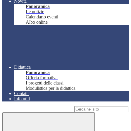
Novità
Panoramica
Le notizie
Calendario eventi
Albo online
Didattica
Panoramica
Offerta formativa
I progetti delle classi
Modulistica per la didattica
Contatti
Info utili
Campo di ricerca per le pagine del sito