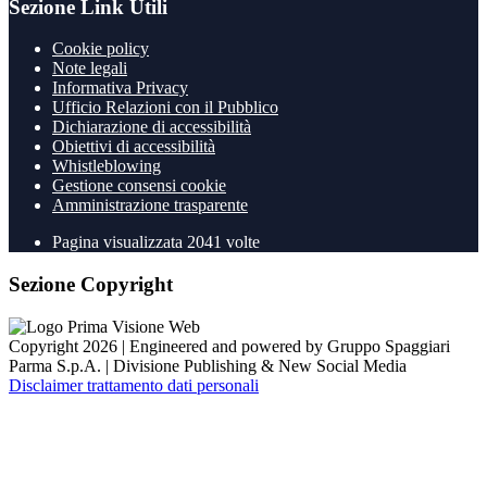
Sezione Link Utili
Cookie policy
Note legali
Informativa Privacy
Ufficio Relazioni con il Pubblico
Dichiarazione di accessibilità
Obiettivi di accessibilità
Whistleblowing
Gestione consensi cookie
Amministrazione trasparente
Pagina visualizzata
2041
volte
Sezione Copyright
Copyright 2026 | Engineered and powered by Gruppo Spaggiari
Parma S.p.A. | Divisione Publishing & New Social Media
Disclaimer trattamento dati personali