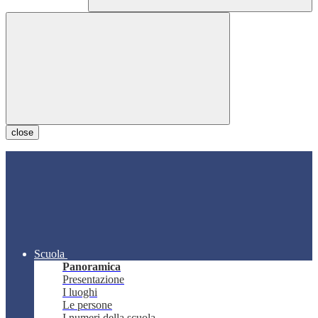
close
Scuola
Panoramica
Presentazione
I luoghi
Le persone
I numeri della scuola