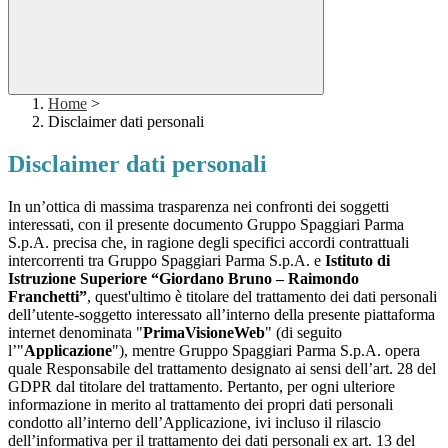
Home
>
Disclaimer dati personali
Disclaimer dati personali
In un’ottica di massima trasparenza nei confronti dei soggetti
interessati, con il presente documento Gruppo Spaggiari Parma
S.p.A. precisa che, in ragione degli specifici accordi contrattuali
intercorrenti tra Gruppo Spaggiari Parma S.p.A. e
Istituto di
Istruzione Superiore “Giordano Bruno – Raimondo
Franchetti”
, quest'ultimo è titolare del trattamento dei dati personali
dell’utente-soggetto interessato all’interno della presente piattaforma
internet denominata "
PrimaVisioneWeb
" (di seguito
l’"
Applicazione
"), mentre Gruppo Spaggiari Parma S.p.A. opera
quale Responsabile del trattamento designato ai sensi dell’art. 28 del
GDPR dal titolare del trattamento. Pertanto, per ogni ulteriore
informazione in merito al trattamento dei propri dati personali
condotto all’interno dell’Applicazione, ivi incluso il rilascio
dell’informativa per il trattamento dei dati personali ex art. 13 del