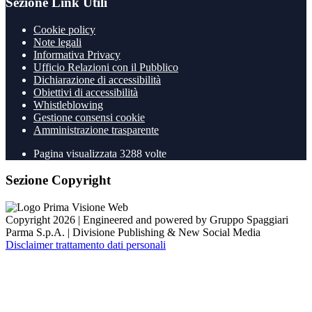
Sezione Link Utili
Cookie policy
Note legali
Informativa Privacy
Ufficio Relazioni con il Pubblico
Dichiarazione di accessibilità
Obiettivi di accessibilità
Whistleblowing
Gestione consensi cookie
Amministrazione trasparente
Pagina visualizzata
3288
volte
Sezione Copyright
Copyright 2026 | Engineered and powered by Gruppo Spaggiari
Parma S.p.A. | Divisione Publishing & New Social Media
Disclaimer trattamento dati personali