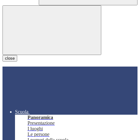
close
Scuola
Panoramica
Presentazione
I luoghi
Le persone
I numeri della scuola