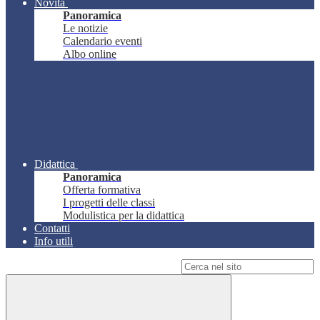
Novità
Panoramica
Le notizie
Calendario eventi
Albo online
Didattica
Panoramica
Offerta formativa
I progetti delle classi
Modulistica per la didattica
Contatti
Info utili
Campo di ricerca per le pagine del sito