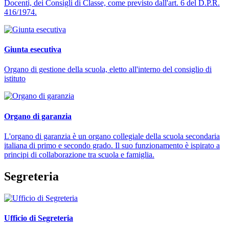
Docenti, dei Consigli di Classe, come previsto dall'art. 6 del D.P.R.
416/1974.
Giunta esecutiva
Organo di gestione della scuola, eletto all'interno del consiglio di
istituto
Organo di garanzia
L'organo di garanzia è un organo collegiale della scuola secondaria
italiana di primo e secondo grado. Il suo funzionamento è ispirato a
principi di collaborazione tra scuola e famiglia.
Segreteria
Ufficio di Segreteria