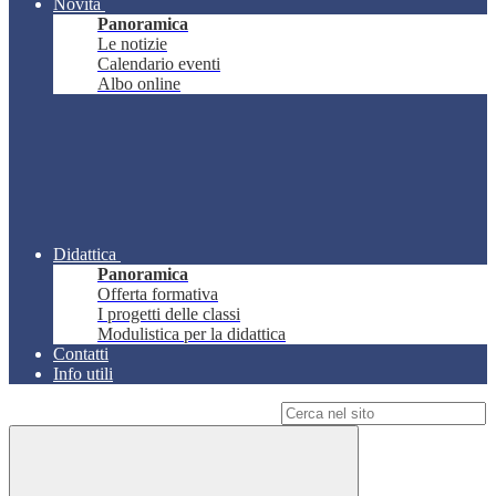
Novità
Panoramica
Le notizie
Calendario eventi
Albo online
Didattica
Panoramica
Offerta formativa
I progetti delle classi
Modulistica per la didattica
Contatti
Info utili
Campo di ricerca per le pagine del sito