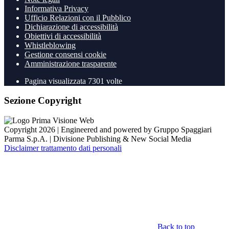
Informativa Privacy
Ufficio Relazioni con il Pubblico
Dichiarazione di accessibilità
Obiettivi di accessibilità
Whistleblowing
Gestione consensi cookie
Amministrazione trasparente
Pagina visualizzata
7301
volte
Sezione Copyright
Copyright 2026 | Engineered and powered by Gruppo Spaggiari
Parma S.p.A. | Divisione Publishing & New Social Media
Disclaimer trattamento dati personali
Back to top