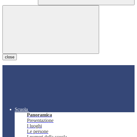
close
Scuola
Panoramica
Presentazione
I luoghi
Le persone
I numeri della scuola