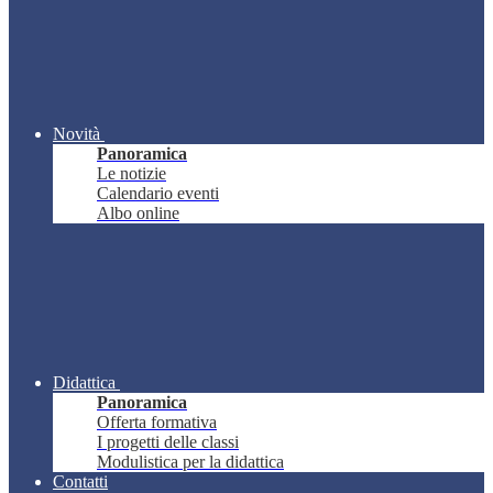
Novità
Panoramica
Le notizie
Calendario eventi
Albo online
Didattica
Panoramica
Offerta formativa
I progetti delle classi
Modulistica per la didattica
Contatti