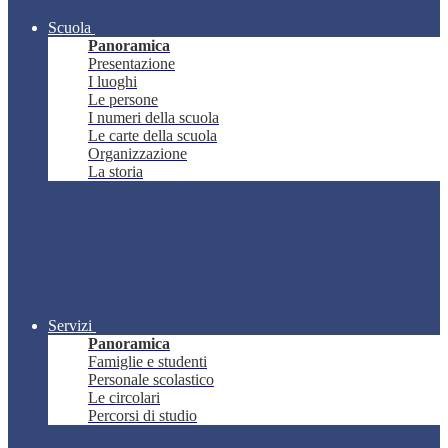
Scuola
Panoramica
Presentazione
I luoghi
Le persone
I numeri della scuola
Le carte della scuola
Organizzazione
La storia
Servizi
Panoramica
Famiglie e studenti
Personale scolastico
Le circolari
Percorsi di studio