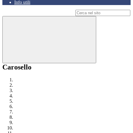
Info utili
Campo di ricerca per le pagine del sito
Carosello