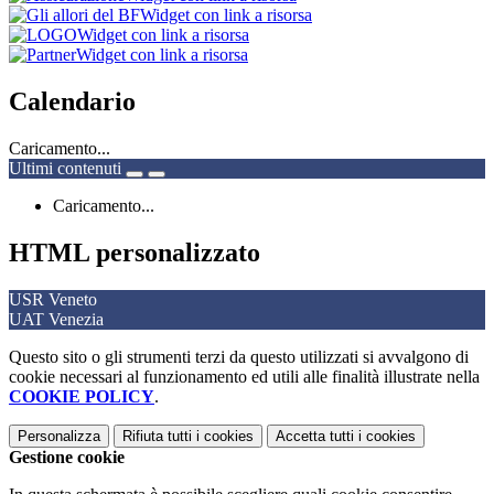
Widget con link a risorsa
Widget con link a risorsa
Widget con link a risorsa
Calendario
Caricamento...
Ultimi contenuti
Caricamento...
HTML personalizzato
USR Veneto
UAT Venezia
Questo sito o gli strumenti terzi da questo utilizzati si avvalgono di
cookie necessari al funzionamento ed utili alle finalità illustrate nella
COOKIE POLICY
.
Personalizza
Rifiuta tutti
i cookies
Accetta tutti
i cookies
Gestione cookie