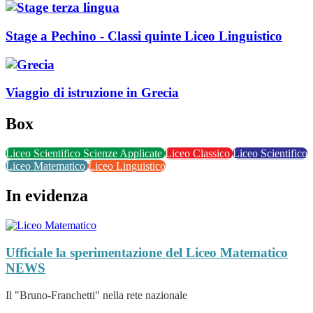
Stage a Pechino - Classi quinte Liceo Linguistico
Viaggio di istruzione in Grecia
Box
Liceo Scientifico Scienze Applicate
Liceo Classico
Liceo Scientifico
Liceo Matematico
Liceo Linguistico
In evidenza
Ufficiale la sperimentazione del Liceo Matematico
NEWS
Il "Bruno-Franchetti" nella rete nazionale