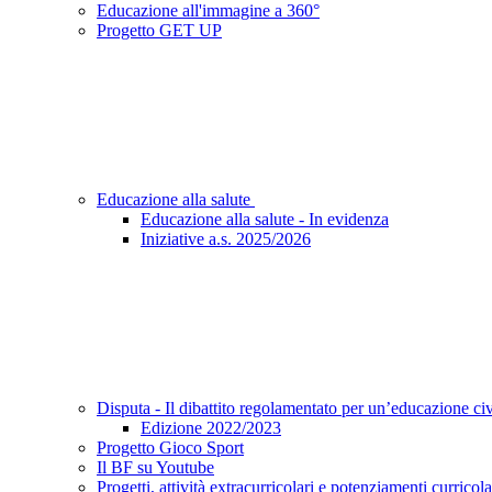
Educazione all'immagine a 360°
Progetto GET UP
Educazione alla salute
Educazione alla salute - In evidenza
Iniziative a.s. 2025/2026
Disputa - Il dibattito regolamentato per un’educazione ci
Edizione 2022/2023
Progetto Gioco Sport
Il BF su Youtube
Progetti, attività extracurricolari e potenziamenti curricola