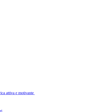
vica attiva e motivante
ri