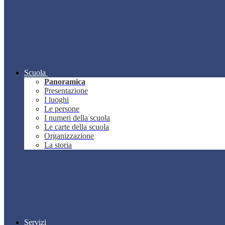
Scuola
Panoramica
Presentazione
I luoghi
Le persone
I numeri della scuola
Le carte della scuola
Organizzazione
La storia
Servizi