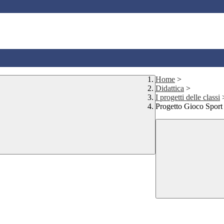
Home
>
Didattica
>
I progetti delle classi
Progetto Gioco Sport