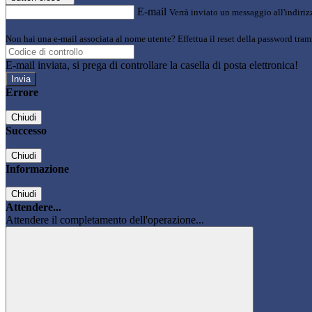
E-mail
Verrà inviato un messaggio all'indirizz
Non hai una e-mail associata al nome utente? Effettua il reset della password tram
E-mail inviata, si prega di controllare la casella di posta elettronica!
Errore
Chiudi
Successo
Chiudi
Informazione
Chiudi
Attendere...
Attendere il completamento dell'operazione...