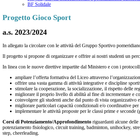
BF Solidale
Progetto Gioco Sport
a.s. 2023/2024
In allegato la circolare con le attività del Gruppo Sportivo pomeridian
Il progetto si propone di organizzare e offrire ai nostri studenti un per
In linea con le nuove direttive impartite dal Ministero e con i protocoll
ampliare l’offerta formativa del Liceo attraverso l’organizzazione
offrire una vasta gamma di attività integrative e discipline spor
stimolare la cooperazione, la socializzazione, il rispetto delle r
migliorare il proprio livello di abilità al fine di incrementare e 
coinvolgere gli studenti anche dal punto di vista organizzativo e
migliorare particolari capacità condizionali e/o coordinative pe
implementare le attività proposte per le classi prime e seconde (g
Corsi di Potenziamento/Approfondimento
riguardanti alcune delle 
potenziamento fisiologico, circuit training, badminton, unihockey, str
step, cheerleading.