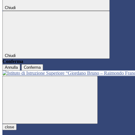
Chiudi
Chiudi
Conferma
Annulla
Conferma
close