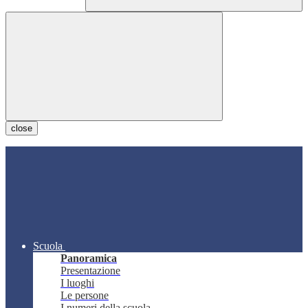
close
Scuola
Panoramica
Presentazione
I luoghi
Le persone
I numeri della scuola