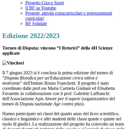
Progetto Gioco Sport
Il BF su Youtube
Progetti, attività extracurricolari e potenziamenti
curricolari
BF Solidale
Edizione 2022/2023
Torneo di Disputa: vincono “I Retorici” della 4H Scienze
applicate
Il 7 giugno 2023 si è conclusa la prima edizione del torneo di
"
Disputa filosofica per un'Educazione civica attiva e
motivante"
dell'Istituto Bruno Franchetti. Il progetto è stato
coordinato dalle prof.sse Maria Carmela Giuliani ed Elisabetta
Favaretto in collaborazione con il prof. Gabriele Laffranchi
dell'Associazione Apis
Amore per il sapere
(organizzatrice del
torneo di Disputa nazionale
Age contra plus
).
Hanno partecipato sei classi del quarto anno del liceo scientifico,
classico e linguistico e altri studenti delle classi quarte e quinte nel
ruolo di giudici. La realizzazione del progetto ha coinvolto un team