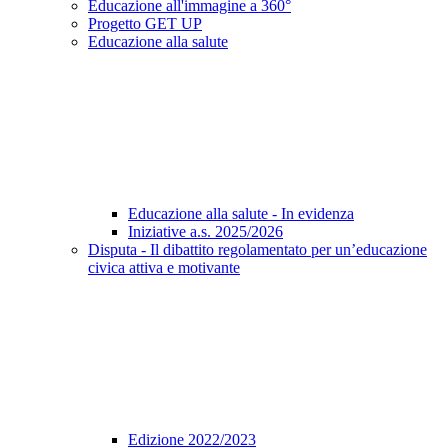
Educazione all'immagine a 360°
Progetto GET UP
Educazione alla salute
Educazione alla salute - In evidenza
Iniziative a.s. 2025/2026
Disputa - Il dibattito regolamentato per un’educazione
civica attiva e motivante
Edizione 2022/2023