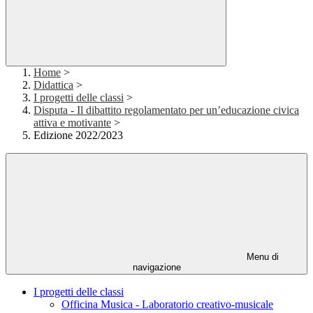
Home
>
Didattica
>
I progetti delle classi
>
Disputa - Il dibattito regolamentato per un’educazione civica
attiva e motivante
>
Edizione 2022/2023
Menu di
navigazione
I progetti delle classi
Officina Musica - Laboratorio creativo-musicale