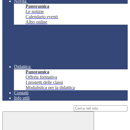
Novità
Panoramica
Le notizie
Calendario eventi
Albo online
Didattica
Panoramica
Offerta formativa
I progetti delle classi
Modulistica per la didattica
Contatti
Info utili
Campo di ricerca per le pagine del sito