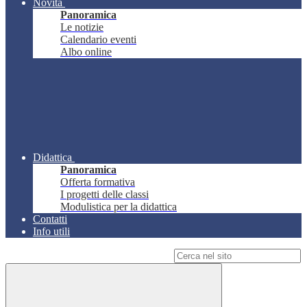
Novità
Panoramica
Le notizie
Calendario eventi
Albo online
Didattica
Panoramica
Offerta formativa
I progetti delle classi
Modulistica per la didattica
Contatti
Info utili
Campo di ricerca per le pagine del sito