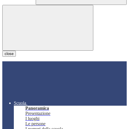
close
Scuola
Panoramica
Presentazione
I luoghi
Le persone
I numeri della scuola