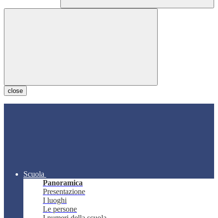
close
Scuola
Panoramica
Presentazione
I luoghi
Le persone
I numeri della scuola