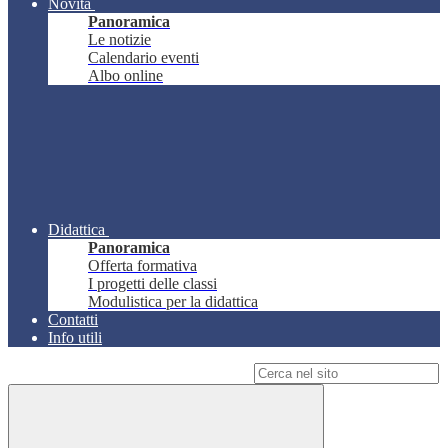
Novità
Panoramica
Le notizie
Calendario eventi
Albo online
Didattica
Panoramica
Offerta formativa
I progetti delle classi
Modulistica per la didattica
Contatti
Info utili
Campo di ricerca per le pagine del sito