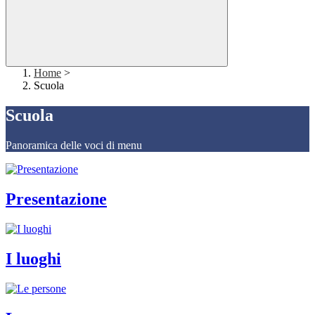
Home
>
Scuola
Scuola
Panoramica delle voci di menu
Presentazione
I luoghi