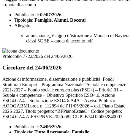
- quota di acconto
Pubblicato il:
02/07/2026
Tipologia:
Famiglie, Alunni, Docenti
Allegati:
annotazione_Viaggio d’istruzione a Monaco di Baviera
classi 5C 5E – quota di acconto.pdf
Protocollo 7722/2026 del 24/06/2026
Circolare del 24/06/2026
Azione di informazione, disseminazione e pubblicità. Fondi
Strutturali Europei – Programma Nazionale “Scuola e competenze”
2021-2027 – Fondo sociale europeo plus (FSE+) – Priorità 01 –
Scuola e competenze – Obiettivo Specifico ESO4.6, Azione
ESO4.6.A4 – Sotto-azione ESO4.6.A4A – Avviso Pubblico
AOOGABMI prot. n. 112894 dell’11/05/2026 – c.d. Piano Estate
2026-2027. Titolo progetto: “BFPianoEstate3” Codice progetto:
ESO4.6.A4.A-FSEPNVE-2026-682 CUP: B74D26002840007
Pubblicato il:
24/06/2026
Tipologia:
Tutto il personale, Famiglie