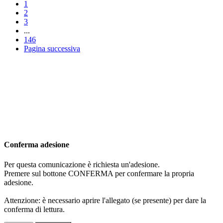
1
2
3
...
146
Pagina successiva
Conferma adesione
Per questa comunicazione è richiesta un'adesione.
Premere sul bottone CONFERMA per confermare la propria
adesione.
Attenzione: è necessario aprire l'allegato (se presente) per dare la
conferma di lettura.