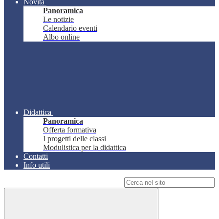
Novità
Panoramica
Le notizie
Calendario eventi
Albo online
Didattica
Panoramica
Offerta formativa
I progetti delle classi
Modulistica per la didattica
Contatti
Info utili
Campo di ricerca per le pagine del sito