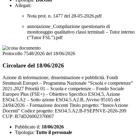
Allegati:
Nota prot. n. 1477 del 28-05-2026.pdf
annotazione_Compilazione questionario di
monitoraggio qualitativo classi terminali – Tutor interno
(“Tutor FSL”).pdf
Protocollo 7548/2026 del 18/06/2026
Circolare del 18/06/2026
Azione di informazione, disseminazione e pubblicità. Fondi
Strutturali Europei – Programma Nazionale “Scuola e competenze”
2021-2027 Priorità 01 – Scuola e competenze – Fondo Sociale
Europeo Plus (FSE+) – Obiettivo Specifico ESO4.5, Azione
ESO4.5.A2 – Sotto azione ESO4.5.A2.B, Avviso 95165 del
24/04/2026 – Formazione docenti Titolo progetto: “InnovAzione
Docenti” Codice progetto: ESO4.5.A2.B-FSEPNVE-2026-209
CUP: B74D26002370007
Pubblicato il:
18/06/2026
Tipologia:
Tutto il personale