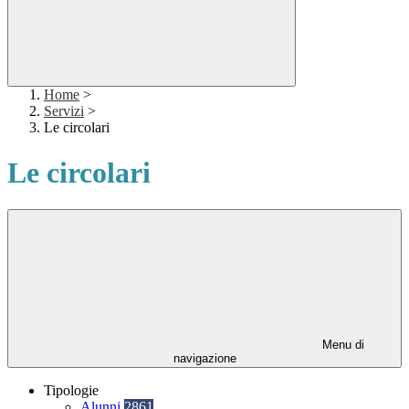
Home
>
Servizi
>
Le circolari
Le circolari
Menu di
navigazione
Tipologie
Alunni
2861