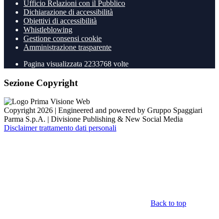
Ufficio Relazioni con il Pubblico
Dichiarazione di accessibilità
Obiettivi di accessibilità
Whistleblowing
Gestione consensi cookie
Amministrazione trasparente
Pagina visualizzata
2233768
volte
Sezione Copyright
Copyright 2026 | Engineered and powered by Gruppo Spaggiari
Parma S.p.A. | Divisione Publishing & New Social Media
Disclaimer trattamento dati personali
Back to top