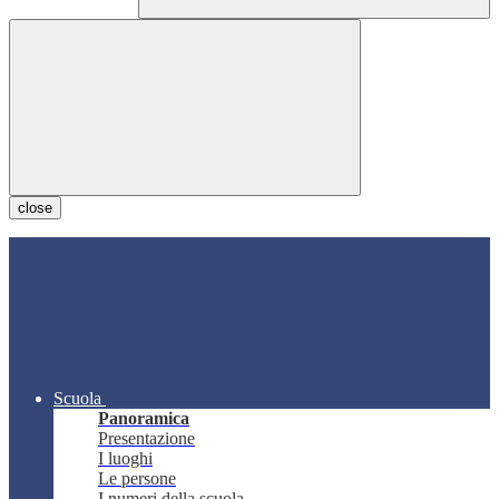
close
Scuola
Panoramica
Presentazione
I luoghi
Le persone
I numeri della scuola