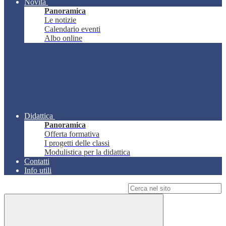
Novità
Panoramica
Le notizie
Calendario eventi
Albo online
Didattica
Panoramica
Offerta formativa
I progetti delle classi
Modulistica per la didattica
Contatti
Info utili
Campo di ricerca per le pagine del sito