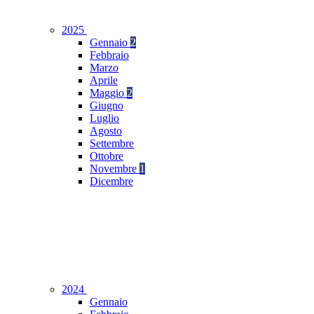
2025
Gennaio
2
Febbraio
Marzo
Aprile
Maggio
2
Giugno
Luglio
Agosto
Settembre
Ottobre
Novembre
1
Dicembre
2024
Gennaio