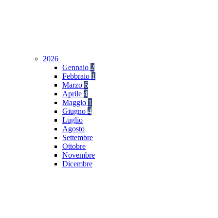
2026
Gennaio
2
Febbraio
1
Marzo
6
Aprile
4
Maggio
1
Giugno
4
Luglio
Agosto
Settembre
Ottobre
Novembre
Dicembre