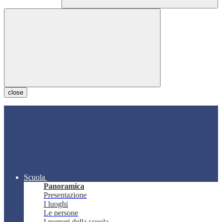
close
Scuola
Panoramica
Presentazione
I luoghi
Le persone
I numeri della scuola