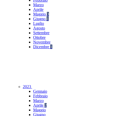
Febbraio
Marzo
Aprile
Maggio
3
Giugno
1
Luglio
Agosto
Settembre
Ottobre
Novembre
Dicembre
1
2023
Gennaio
Febbraio
Marzo
Aprile
2
Maggio
Giugno