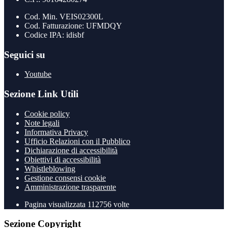
Cod. Min. VEIS02300L
Cod. Fatturazione: UFMDQY
Codice IPA: idisbf
Seguici su
Youtube
Sezione Link Utili
Cookie policy
Note legali
Informativa Privacy
Ufficio Relazioni con il Pubblico
Dichiarazione di accessibilità
Obiettivi di accessibilità
Whistleblowing
Gestione consensi cookie
Amministrazione trasparente
Pagina visualizzata
112756
volte
Sezione Copyright