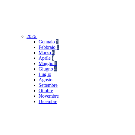
2026
Gennaio
2
Febbraio
1
Marzo
6
Aprile
4
Maggio
1
Giugno
4
Luglio
Agosto
Settembre
Ottobre
Novembre
Dicembre