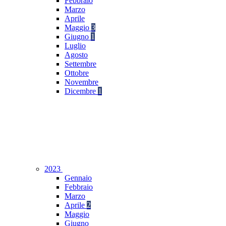
Febbraio
Marzo
Aprile
Maggio
3
Giugno
1
Luglio
Agosto
Settembre
Ottobre
Novembre
Dicembre
1
2023
Gennaio
Febbraio
Marzo
Aprile
2
Maggio
Giugno