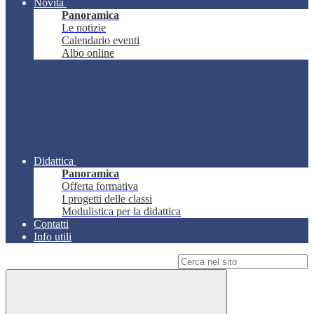
Novità
Panoramica
Le notizie
Calendario eventi
Albo online
Didattica
Panoramica
Offerta formativa
I progetti delle classi
Modulistica per la didattica
Contatti
Info utili
Campo di ricerca per le pagine del sito