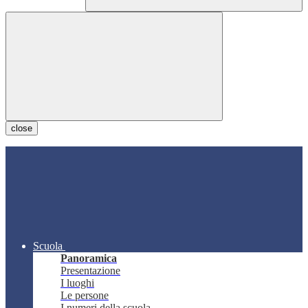
close
Scuola
Panoramica
Presentazione
I luoghi
Le persone
I numeri della scuola