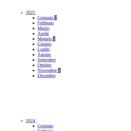
2025
Gennaio
2
Febbraio
Marzo
Aprile
Maggio
2
Giugno
Luglio
Agosto
Settembre
Ottobre
Novembre
1
Dicembre
2024
Gennaio