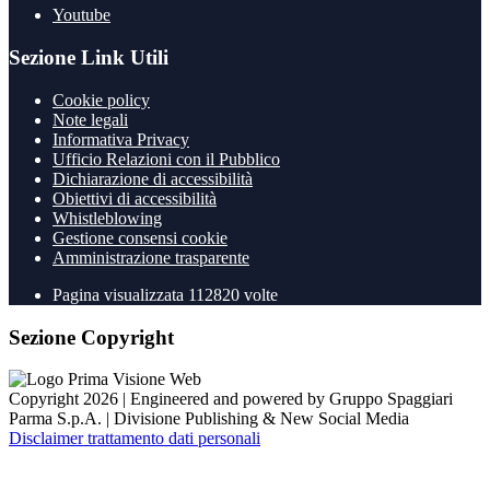
Youtube
Sezione Link Utili
Cookie policy
Note legali
Informativa Privacy
Ufficio Relazioni con il Pubblico
Dichiarazione di accessibilità
Obiettivi di accessibilità
Whistleblowing
Gestione consensi cookie
Amministrazione trasparente
Pagina visualizzata
112820
volte
Sezione Copyright
Copyright 2026 | Engineered and powered by Gruppo Spaggiari
Parma S.p.A. | Divisione Publishing & New Social Media
Disclaimer trattamento dati personali