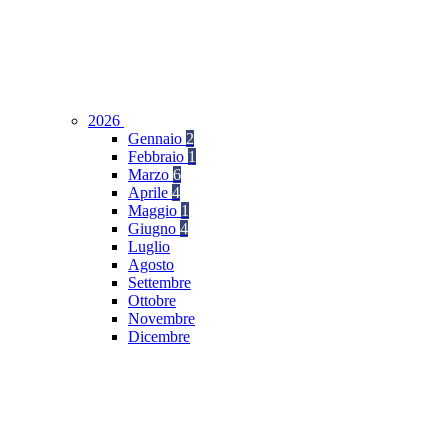
2026
Gennaio
2
Febbraio
1
Marzo
6
Aprile
4
Maggio
1
Giugno
4
Luglio
Agosto
Settembre
Ottobre
Novembre
Dicembre