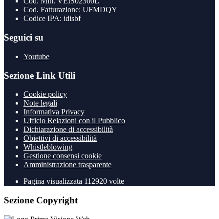
Cod. Min. VEIS02300L
Cod. Fatturazione: UFMDQY
Codice IPA: idisbf
Seguici su
Youtube
Sezione Link Utili
Cookie policy
Note legali
Informativa Privacy
Ufficio Relazioni con il Pubblico
Dichiarazione di accessibilità
Obiettivi di accessibilità
Whistleblowing
Gestione consensi cookie
Amministrazione trasparente
Pagina visualizzata
112920
volte
Sezione Copyright