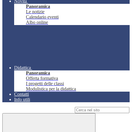
Novità
Panoramica
Le notizie
Calendario eventi
Albo online
Didattica
Panoramica
Offerta formativa
I progetti delle classi
Modulistica per la didattica
Contatti
Info utili
Campo di ricerca per le pagine del sito