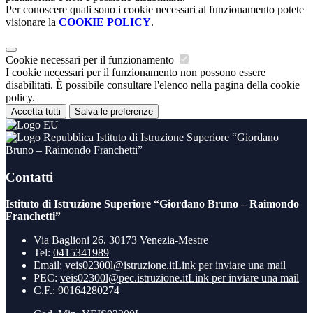
Per conoscere quali sono i cookie necessari al funzionamento potete
visionare la
COOKIE POLICY
.
Cookie necessari per il funzionamento
I cookie necessari per il funzionamento non possono essere
disabilitati. È possibile consultare l'elenco nella pagina della cookie
policy.
Accetta tutti
Salva le preferenze
Istituto di Istruzione Superiore “Giordano
Bruno – Raimondo Franchetti”
Contatti
Istituto di Istruzione Superiore “Giordano Bruno – Raimondo
Franchetti”
Via Baglioni 26, 30173 Venezia-Mestre
Tel:
0415341989
Email:
veis02300l@istruzione.it
Link per inviare una mail
PEC:
veis02300l@pec.istruzione.it
Link per inviare una mail
C.F.: 90164280274