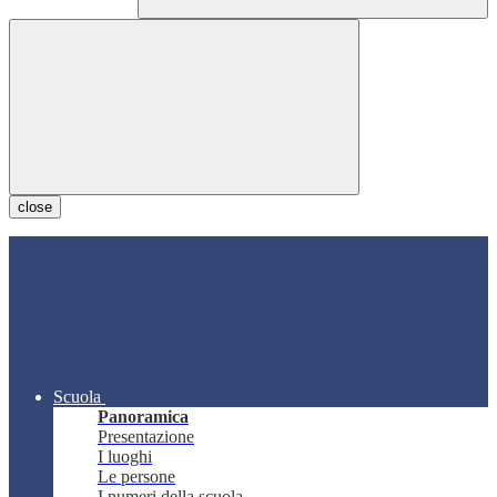
close
Scuola
Panoramica
Presentazione
I luoghi
Le persone
I numeri della scuola