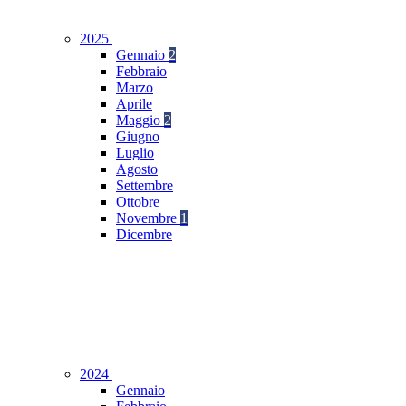
2025
Gennaio
2
Febbraio
Marzo
Aprile
Maggio
2
Giugno
Luglio
Agosto
Settembre
Ottobre
Novembre
1
Dicembre
2024
Gennaio