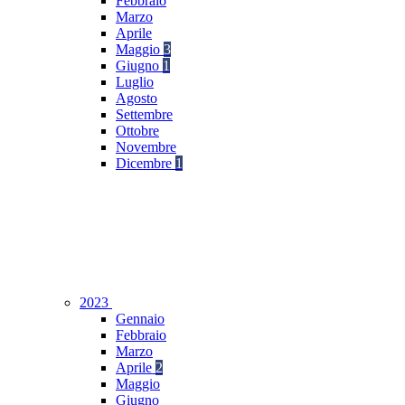
Febbraio
Marzo
Aprile
Maggio
3
Giugno
1
Luglio
Agosto
Settembre
Ottobre
Novembre
Dicembre
1
2023
Gennaio
Febbraio
Marzo
Aprile
2
Maggio
Giugno