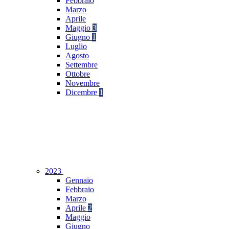
Febbraio
Marzo
Aprile
Maggio
3
Giugno
1
Luglio
Agosto
Settembre
Ottobre
Novembre
Dicembre
1
2023
Gennaio
Febbraio
Marzo
Aprile
2
Maggio
Giugno