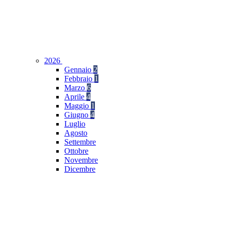
2026
Gennaio
2
Febbraio
1
Marzo
6
Aprile
4
Maggio
1
Giugno
4
Luglio
Agosto
Settembre
Ottobre
Novembre
Dicembre