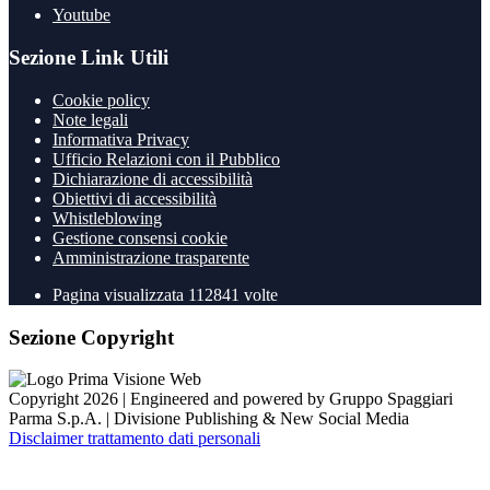
Youtube
Sezione Link Utili
Cookie policy
Note legali
Informativa Privacy
Ufficio Relazioni con il Pubblico
Dichiarazione di accessibilità
Obiettivi di accessibilità
Whistleblowing
Gestione consensi cookie
Amministrazione trasparente
Pagina visualizzata
112841
volte
Sezione Copyright
Copyright 2026 | Engineered and powered by Gruppo Spaggiari
Parma S.p.A. | Divisione Publishing & New Social Media
Disclaimer trattamento dati personali