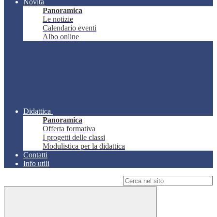
Novità
Panoramica
Le notizie
Calendario eventi
Albo online
Didattica
Panoramica
Offerta formativa
I progetti delle classi
Modulistica per la didattica
Contatti
Info utili
Campo di ricerca per le pagine del sito