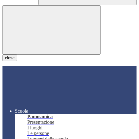
close
Scuola
Panoramica
Presentazione
I luoghi
Le persone
I numeri della scuola