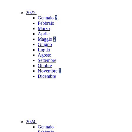
2025
Gennaio
2
Febbraio
Marzo
Aprile
Maggio
2
Giugno
Luglio
Agosto
Settembre
Ottobre
Novembre
1
Dicembre
2024
Gennaio