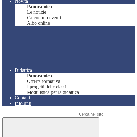
Novità
Panoramica
Le notizie
Calendario eventi
Albo online
Didattica
Panoramica
Offerta formativa
I progetti delle classi
Modulistica per la didattica
Contatti
Info utili
Campo di ricerca per le pagine del sito