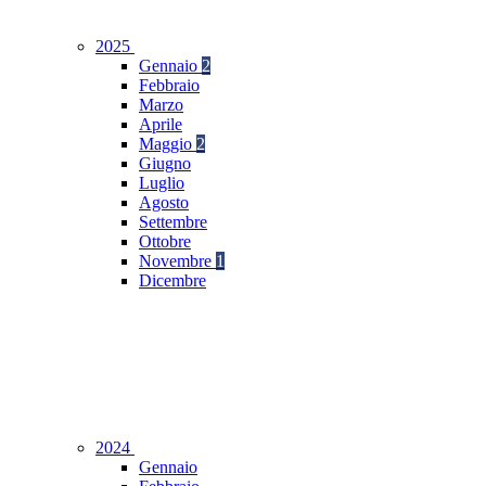
2025
Gennaio
2
Febbraio
Marzo
Aprile
Maggio
2
Giugno
Luglio
Agosto
Settembre
Ottobre
Novembre
1
Dicembre
2024
Gennaio