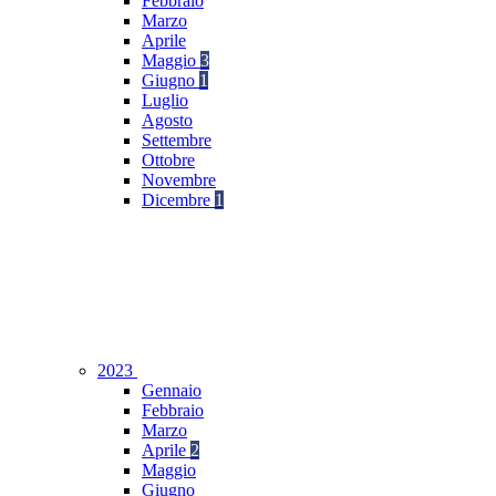
Febbraio
Marzo
Aprile
Maggio
3
Giugno
1
Luglio
Agosto
Settembre
Ottobre
Novembre
Dicembre
1
2023
Gennaio
Febbraio
Marzo
Aprile
2
Maggio
Giugno