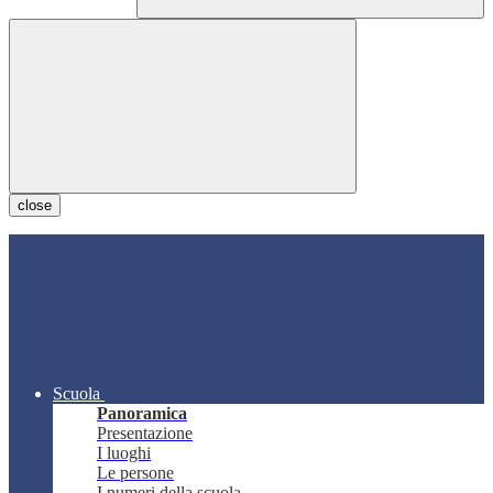
close
Scuola
Panoramica
Presentazione
I luoghi
Le persone
I numeri della scuola