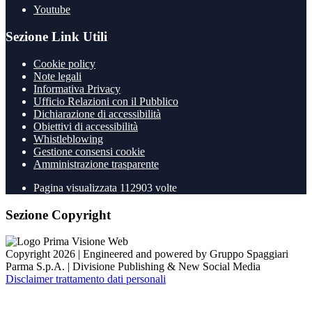
Youtube
Sezione Link Utili
Cookie policy
Note legali
Informativa Privacy
Ufficio Relazioni con il Pubblico
Dichiarazione di accessibilità
Obiettivi di accessibilità
Whistleblowing
Gestione consensi cookie
Amministrazione trasparente
Pagina visualizzata
112903
volte
Sezione Copyright
Copyright 2026 | Engineered and powered by Gruppo Spaggiari
Parma S.p.A. | Divisione Publishing & New Social Media
Disclaimer trattamento dati personali