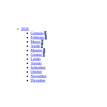
2026
Gennaio
2
Febbraio
1
Marzo
6
Aprile
4
Maggio
1
Giugno
4
Luglio
Agosto
Settembre
Ottobre
Novembre
Dicembre