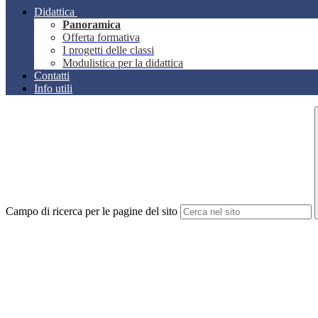
Didattica
Panoramica
Offerta formativa
I progetti delle classi
Modulistica per la didattica
Contatti
Info utili
Campo di ricerca per le pagine del sito