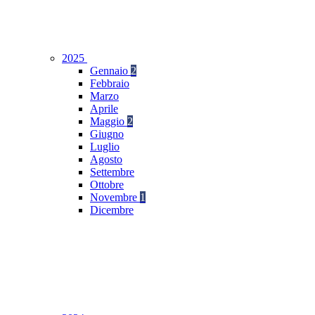
2025
Gennaio
2
Febbraio
Marzo
Aprile
Maggio
2
Giugno
Luglio
Agosto
Settembre
Ottobre
Novembre
1
Dicembre