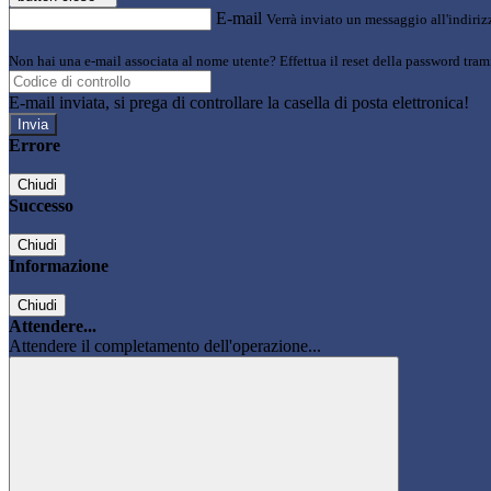
E-mail
Verrà inviato un messaggio all'indirizz
Non hai una e-mail associata al nome utente? Effettua il reset della password tram
E-mail inviata, si prega di controllare la casella di posta elettronica!
Errore
Chiudi
Successo
Chiudi
Informazione
Chiudi
Attendere...
Attendere il completamento dell'operazione...