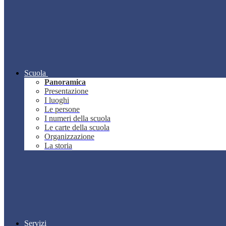
Scuola
Panoramica
Presentazione
I luoghi
Le persone
I numeri della scuola
Le carte della scuola
Organizzazione
La storia
Servizi