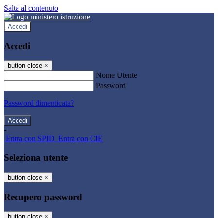
Salta al contenuto
Accedi
Accedi
button close
×
Nome Utente
Password
Password dimenticata?
-
Entra con SPID
Entra con CIE
Seleziona utente
button close
×
Recupero password
button close
×