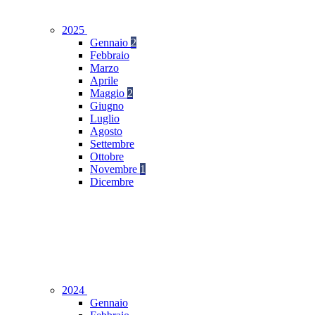
2025
Gennaio
2
Febbraio
Marzo
Aprile
Maggio
2
Giugno
Luglio
Agosto
Settembre
Ottobre
Novembre
1
Dicembre
2024
Gennaio