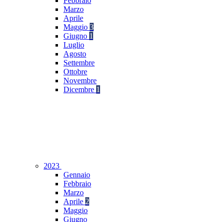
Febbraio
Marzo
Aprile
Maggio
3
Giugno
1
Luglio
Agosto
Settembre
Ottobre
Novembre
Dicembre
1
2023
Gennaio
Febbraio
Marzo
Aprile
2
Maggio
Giugno