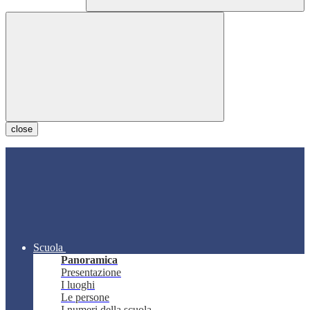
close
Scuola
Panoramica
Presentazione
I luoghi
Le persone
I numeri della scuola