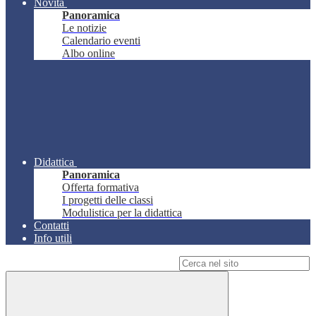
Novità
Panoramica
Le notizie
Calendario eventi
Albo online
Didattica
Panoramica
Offerta formativa
I progetti delle classi
Modulistica per la didattica
Contatti
Info utili
Campo di ricerca per le pagine del sito