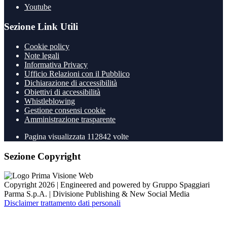
Youtube
Sezione Link Utili
Cookie policy
Note legali
Informativa Privacy
Ufficio Relazioni con il Pubblico
Dichiarazione di accessibilità
Obiettivi di accessibilità
Whistleblowing
Gestione consensi cookie
Amministrazione trasparente
Pagina visualizzata
112842
volte
Sezione Copyright
Copyright 2026 | Engineered and powered by Gruppo Spaggiari
Parma S.p.A. | Divisione Publishing & New Social Media
Disclaimer trattamento dati personali