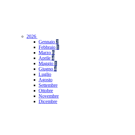
2026
Gennaio
2
Febbraio
1
Marzo
6
Aprile
4
Maggio
1
Giugno
4
Luglio
Agosto
Settembre
Ottobre
Novembre
Dicembre