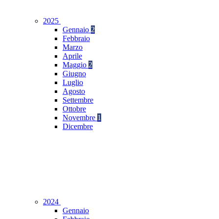
2025
Gennaio
2
Febbraio
Marzo
Aprile
Maggio
2
Giugno
Luglio
Agosto
Settembre
Ottobre
Novembre
1
Dicembre
2024
Gennaio