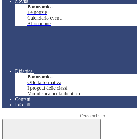
Novità
Panoramica
Le notizie
Calendario eventi
Albo online
Didattica
Panoramica
Offerta formativa
I progetti delle classi
Modulistica per la didattica
Contatti
Info utili
Campo di ricerca per le pagine del sito