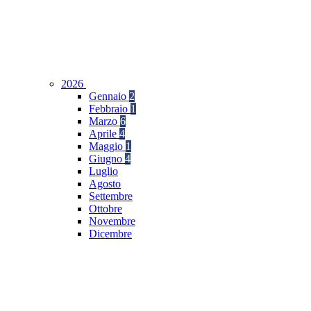
2026
Gennaio
2
Febbraio
1
Marzo
6
Aprile
4
Maggio
1
Giugno
4
Luglio
Agosto
Settembre
Ottobre
Novembre
Dicembre