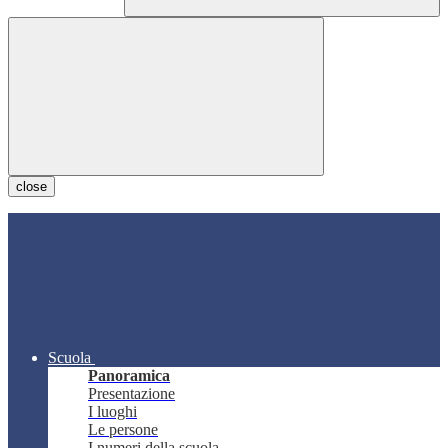
close
Scuola
Panoramica
Presentazione
I luoghi
Le persone
I numeri della scuola