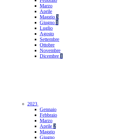
Febbraio
Marzo
Aprile
Maggio
3
Giugno
1
Luglio
Agosto
Settembre
Ottobre
Novembre
Dicembre
1
2023
Gennaio
Febbraio
Marzo
Aprile
2
Maggio
Giugno