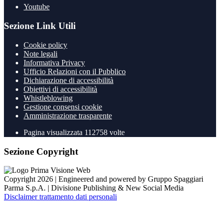
Youtube
Sezione Link Utili
Cookie policy
Note legali
Informativa Privacy
Ufficio Relazioni con il Pubblico
Dichiarazione di accessibilità
Obiettivi di accessibilità
Whistleblowing
Gestione consensi cookie
Amministrazione trasparente
Pagina visualizzata
112758
volte
Sezione Copyright
Copyright 2026 | Engineered and powered by Gruppo Spaggiari
Parma S.p.A. | Divisione Publishing & New Social Media
Disclaimer trattamento dati personali