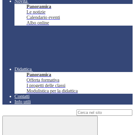
Novità
Panoramica
Le notizie
Calendario eventi
Albo online
Didattica
Panoramica
Offerta formativa
I progetti delle classi
Modulistica per la didattica
Contatti
Info utili
Campo di ricerca per le pagine del sito