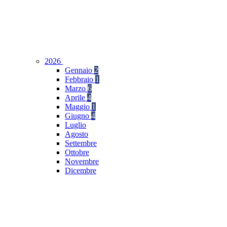
2026
Gennaio
2
Febbraio
1
Marzo
6
Aprile
4
Maggio
1
Giugno
4
Luglio
Agosto
Settembre
Ottobre
Novembre
Dicembre