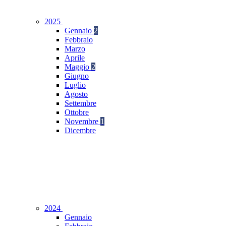
2025
Gennaio
2
Febbraio
Marzo
Aprile
Maggio
2
Giugno
Luglio
Agosto
Settembre
Ottobre
Novembre
1
Dicembre
2024
Gennaio