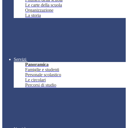
Le carte della scuola
Organizzazione
La storia
Servizi
Panoramica
Famiglie e studenti
Personale scolastico
Le circolari
Percorsi di studio