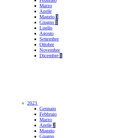
Febbraio
Marzo
Aprile
Maggio
3
Giugno
1
Luglio
Agosto
Settembre
Ottobre
Novembre
Dicembre
1
2023
Gennaio
Febbraio
Marzo
Aprile
2
Maggio
Giugno