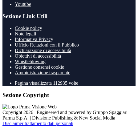
Youtube
Sezione Link Utili
Cookie policy
Note legali
Informativa Privacy
Ufficio Relazioni con il Pubblico
Dichiarazione di accessibilità
Obiettivi di accessibilità
Whistleblowing
Gestione consensi cookie
Amministrazione trasparente
Pagina visualizzata
112935
volte
Sezione Copyright
Copyright 2026 | Engineered and powered by Gruppo Spaggiari
Parma S.p.A. | Divisione Publishing & New Social Media
Disclaimer trattamento dati personali