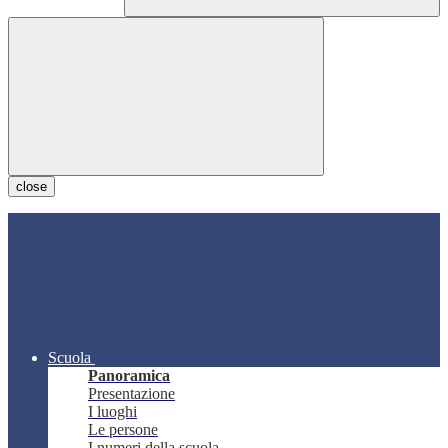
close
Scuola
Panoramica
Presentazione
I luoghi
Le persone
I numeri della scuola