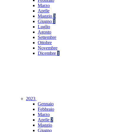
Febbraio
Marzo
Aprile
Maggio
3
Giugno
1
Luglio
Agosto
Settembre
Ottobre
Novembre
Dicembre
1
2023
Gennaio
Febbraio
Marzo
Aprile
2
Maggio
Giugno