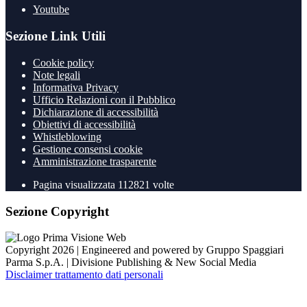
Youtube
Sezione Link Utili
Cookie policy
Note legali
Informativa Privacy
Ufficio Relazioni con il Pubblico
Dichiarazione di accessibilità
Obiettivi di accessibilità
Whistleblowing
Gestione consensi cookie
Amministrazione trasparente
Pagina visualizzata
112821
volte
Sezione Copyright
Copyright 2026 | Engineered and powered by Gruppo Spaggiari
Parma S.p.A. | Divisione Publishing & New Social Media
Disclaimer trattamento dati personali