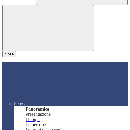
close
Scuola
Panoramica
Presentazione
I luoghi
Le persone
I numeri della scuola