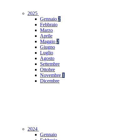
2025
Gennaio
2
Febbraio
Marzo
Aprile
Maggio
2
Giugno
Luglio
Agosto
Settembre
Ottobre
Novembre
1
Dicembre
2024
Gennaio