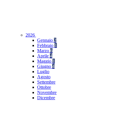
2026
Gennaio
2
Febbraio
1
Marzo
6
Aprile
4
Maggio
1
Giugno
4
Luglio
Agosto
Settembre
Ottobre
Novembre
Dicembre