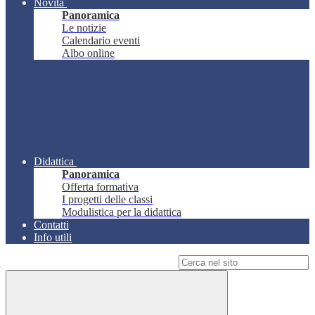
Novità
Panoramica
Le notizie
Calendario eventi
Albo online
Didattica
Panoramica
Offerta formativa
I progetti delle classi
Modulistica per la didattica
Contatti
Info utili
Campo di ricerca per le pagine del sito