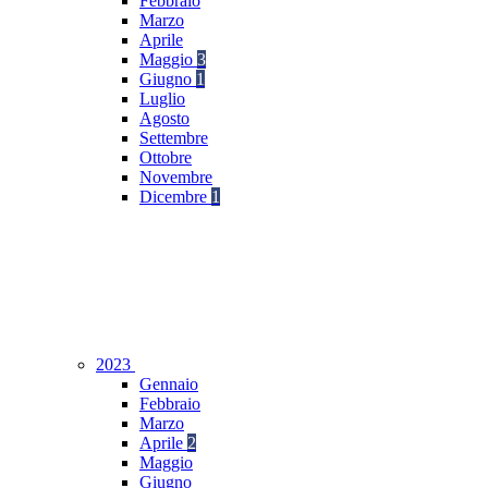
Febbraio
Marzo
Aprile
Maggio
3
Giugno
1
Luglio
Agosto
Settembre
Ottobre
Novembre
Dicembre
1
2023
Gennaio
Febbraio
Marzo
Aprile
2
Maggio
Giugno