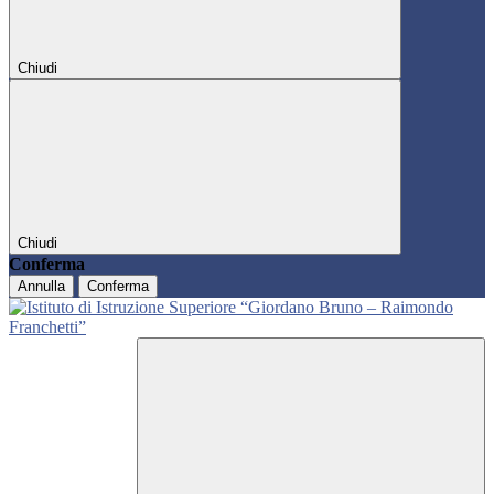
Chiudi
Chiudi
Conferma
Annulla
Conferma