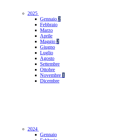
2025
Gennaio
2
Febbraio
Marzo
Aprile
Maggio
2
Giugno
Luglio
Agosto
Settembre
Ottobre
Novembre
1
Dicembre
2024
Gennaio