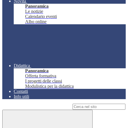
Novità
Panoramica
Le notizie
Calendario eventi
Albo online
Didattica
Panoramica
Offerta formativa
I progetti delle classi
Modulistica per la didattica
Contatti
Info utili
Campo di ricerca per le pagine del sito