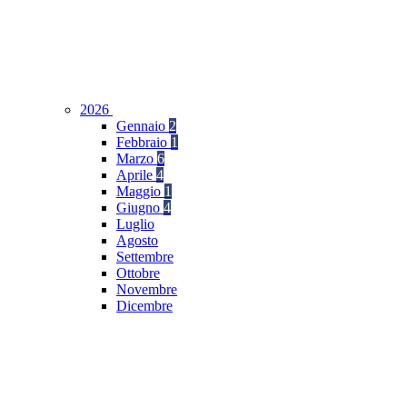
2026
Gennaio
2
Febbraio
1
Marzo
6
Aprile
4
Maggio
1
Giugno
4
Luglio
Agosto
Settembre
Ottobre
Novembre
Dicembre