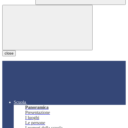
close
Scuola
Panoramica
Presentazione
I luoghi
Le persone
I numeri della scuola