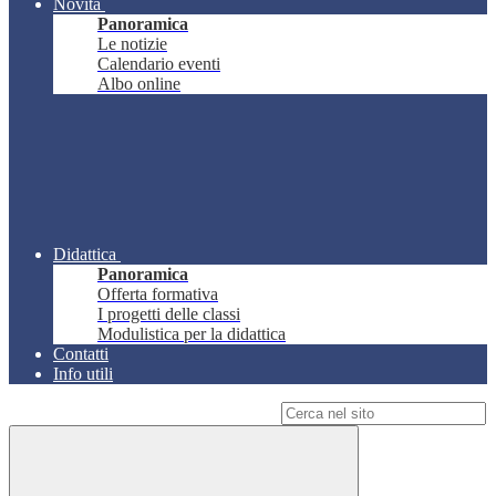
Novità
Panoramica
Le notizie
Calendario eventi
Albo online
Didattica
Panoramica
Offerta formativa
I progetti delle classi
Modulistica per la didattica
Contatti
Info utili
Campo di ricerca per le pagine del sito