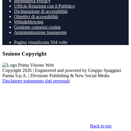
Informativa Privacy
Ufficio Relazioni con il Pubblico
Dichiarazione di accessibilità
Obiettivi di accessibilità
Whistleblowing
Gestione consensi cookie
Amministrazione trasparente
Pagina visualizzata
504
volte
Sezione Copyright
Copyright 2026 | Engineered and powered by Gruppo Spaggiari
Parma S.p.A. | Divisione Publishing & New Social Media
Disclaimer trattamento dati personali
Back to top