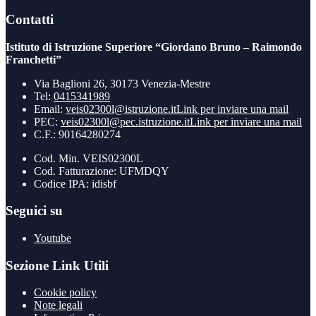
Contatti
Istituto di Istruzione Superiore “Giordano Bruno – Raimondo
Franchetti”
Via Baglioni 26, 30173 Venezia-Mestre
Tel:
0415341989
Email:
veis02300l@istruzione.it
Link per inviare una mail
PEC:
veis02300l@pec.istruzione.it
Link per inviare una mail
C.F.: 90164280274
Cod. Min. VEIS02300L
Cod. Fatturazione: UFMDQY
Codice IPA: idisbf
Seguici su
Youtube
Sezione Link Utili
Cookie policy
Note legali