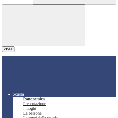
close
Scuola
Panoramica
Presentazione
I luoghi
Le persone
I numeri della scuola