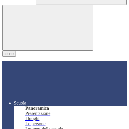
close
Scuola
Panoramica
Presentazione
I luoghi
Le persone
I numeri della scuola