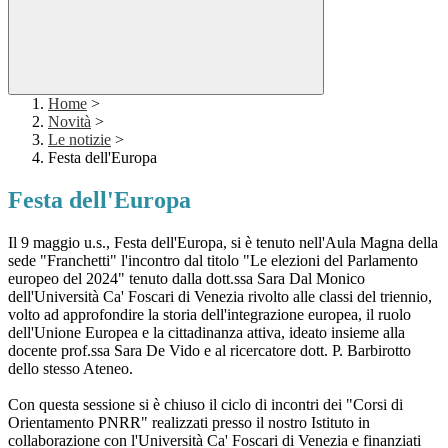
Home
>
Novità
>
Le notizie
>
Festa dell'Europa
Festa dell'Europa
Il 9 maggio u.s., Festa dell'Europa, si è tenuto nell'Aula Magna della
sede "Franchetti" l'incontro dal titolo "
Le elezioni del Parlamento
europeo del 2024" tenuto dalla dott.ssa Sara Dal Monico
dell'Università Ca' Foscari di Venezia rivolto alle classi del triennio,
volto ad approfondire la storia dell'integrazione europea, il ruolo
dell'Unione Europea e la cittadinanza attiva, ideato insieme alla
docente prof.ssa Sara De Vido e al ricercatore dott. P. Barbirotto
dello stesso Ateneo.
Con questa sessione si è chiuso il ciclo di incontri dei "Corsi di
Orientamento PNRR" realizzati presso il nostro Istituto in
collaborazione con l'Università Ca' Foscari di Venezia e finanziati