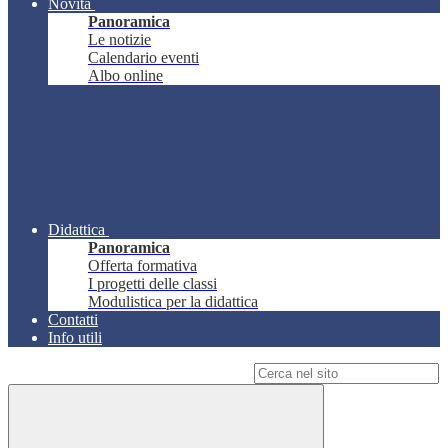
Novità
Panoramica
Le notizie
Calendario eventi
Albo online
Didattica
Panoramica
Offerta formativa
I progetti delle classi
Modulistica per la didattica
Contatti
Info utili
Campo di ricerca per le pagine del sito