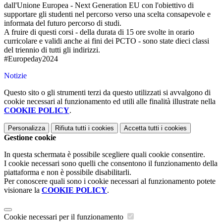
dall'Unione Europea - Next Generation EU con l'obiettivo di
supportare gli studenti nel percorso
verso una scelta consapevole e
informata del futuro percorso di studi.
A fruire di questi corsi - della durata di 15 ore svolte in orario
curricolare e validi anche ai fini dei PCTO - sono state dieci classi
del triennio di tutti gli indirizzi.
#Europeday2024
Notizie
Questo sito o gli strumenti terzi da questo utilizzati si avvalgono di
cookie necessari al funzionamento ed utili alle finalità illustrate nella
COOKIE POLICY
.
Personalizza
Rifiuta tutti
i cookies
Accetta tutti
i cookies
Gestione cookie
In questa schermata è possibile scegliere quali cookie consentire.
I cookie necessari sono quelli che consentono il funzionamento della
piattaforma e non è possibile disabilitarli.
Per conoscere quali sono i cookie necessari al funzionamento potete
visionare la
COOKIE POLICY
.
Cookie necessari per il funzionamento