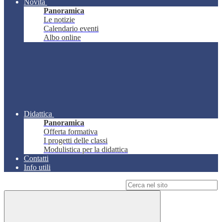
Novità
Panoramica
Le notizie
Calendario eventi
Albo online
Didattica
Panoramica
Offerta formativa
I progetti delle classi
Modulistica per la didattica
Contatti
Info utili
Campo di ricerca per le pagine del sito