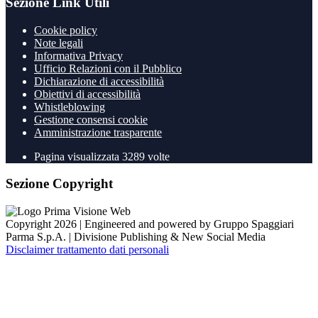
Sezione Link Utili
Cookie policy
Note legali
Informativa Privacy
Ufficio Relazioni con il Pubblico
Dichiarazione di accessibilità
Obiettivi di accessibilità
Whistleblowing
Gestione consensi cookie
Amministrazione trasparente
Pagina visualizzata
3289
volte
Sezione Copyright
Copyright 2026 | Engineered and powered by Gruppo Spaggiari
Parma S.p.A. | Divisione Publishing & New Social Media
Disclaimer trattamento dati personali