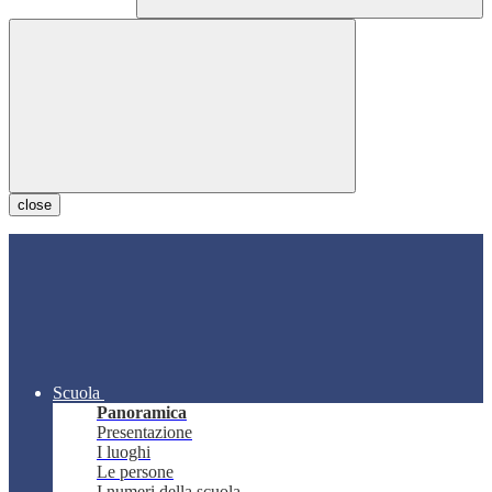
close
Scuola
Panoramica
Presentazione
I luoghi
Le persone
I numeri della scuola