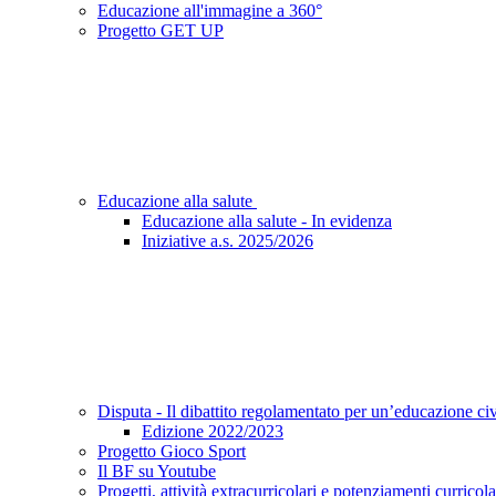
Educazione all'immagine a 360°
Progetto GET UP
Educazione alla salute
Educazione alla salute - In evidenza
Iniziative a.s. 2025/2026
Disputa - Il dibattito regolamentato per un’educazione ci
Edizione 2022/2023
Progetto Gioco Sport
Il BF su Youtube
Progetti, attività extracurricolari e potenziamenti curricola