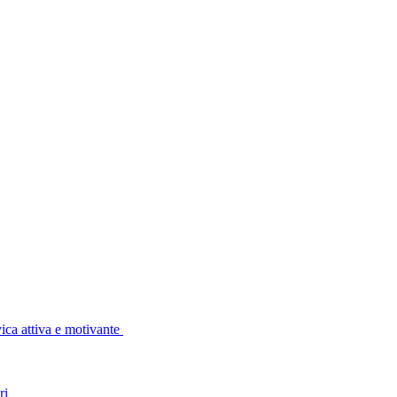
vica attiva e motivante
ri