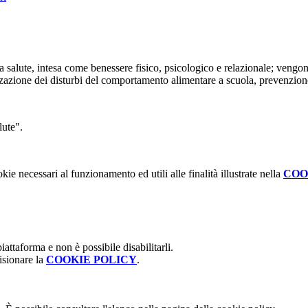
la salute, intesa come benessere fisico, psicologico e relazionale; vengon
lizzazione dei disturbi del comportamento alimentare a scuola, prevenzion
lute".
kie necessari al funzionamento ed utili alle finalità illustrate nella
COO
attaforma e non è possibile disabilitarli.
isionare la
COOKIE POLICY
.