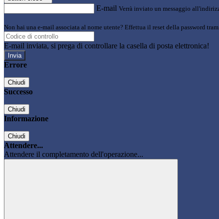
E-mail
Verrà inviato un messaggio all'indirizz
Non hai una e-mail associata al nome utente? Effettua il reset della password tram
E-mail inviata, si prega di controllare la casella di posta elettronica!
Errore
Chiudi
Successo
Chiudi
Informazione
Chiudi
Attendere...
Attendere il completamento dell'operazione...