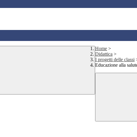
Home
>
Didattica
>
I progetti delle classi
Educazione alla salut