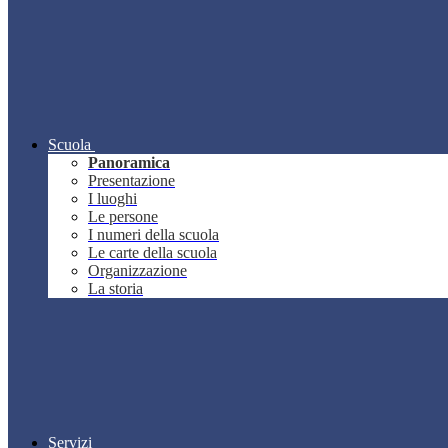
Scuola
Panoramica
Presentazione
I luoghi
Le persone
I numeri della scuola
Le carte della scuola
Organizzazione
La storia
Servizi