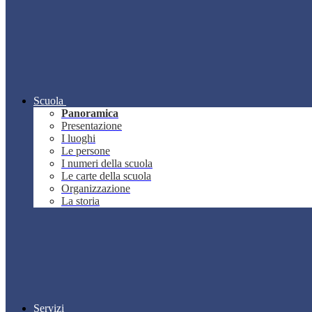
Scuola
Panoramica
Presentazione
I luoghi
Le persone
I numeri della scuola
Le carte della scuola
Organizzazione
La storia
Servizi