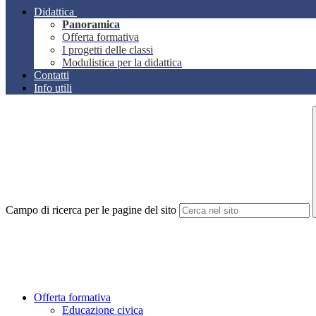
Didattica
Panoramica
Offerta formativa
I progetti delle classi
Modulistica per la didattica
Contatti
Info utili
Campo di ricerca per le pagine del sito
Offerta formativa
Educazione civica