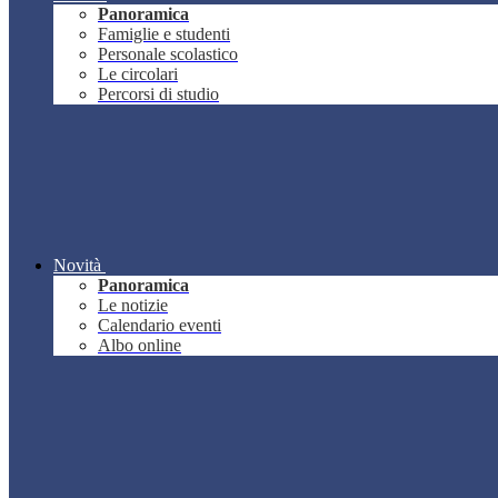
Panoramica
Famiglie e studenti
Personale scolastico
Le circolari
Percorsi di studio
Novità
Panoramica
Le notizie
Calendario eventi
Albo online