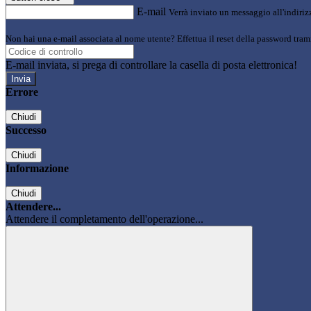
E-mail
Verrà inviato un messaggio all'indirizz
Non hai una e-mail associata al nome utente? Effettua il reset della password tram
E-mail inviata, si prega di controllare la casella di posta elettronica!
Errore
Chiudi
Successo
Chiudi
Informazione
Chiudi
Attendere...
Attendere il completamento dell'operazione...