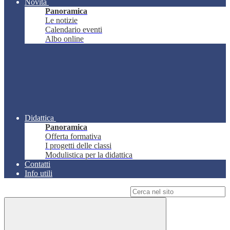
Novità
Panoramica
Le notizie
Calendario eventi
Albo online
Didattica
Panoramica
Offerta formativa
I progetti delle classi
Modulistica per la didattica
Contatti
Info utili
Campo di ricerca per le pagine del sito