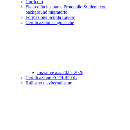
Curricolo
Piano d'Inclusione e Protocollo Studenti con
background migratorio
Formazione Scuola Lavoro
Certificazioni Linguistiche
Iniziative a.s. 2025_2026
Certificazione ECDL/ICDL
Bullismo e cyberbullismo