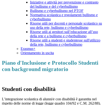
Iniziative e attività per prevenzione e contrasto
del bullismo e del cyberbullismo
Bullismo e cyberbullismo nel PTOF
Normativa scolastica e regolamenti bullismo e
cyberbullismo
Risorse utili per docenti e personale scolastico su
uso della rete, bullismo e cyberbullismo
Risorse utili ai genitori sull’educazione all’uso
della rete e a bullismo e cyberbullismo
Risorse utili a studenti e studentesse sull'utilizzo
della rete, bullismo e cyberbullismo
Erasmus+
Orientamento in uscita
Piano d'Inclusione e Protocollo Studenti
con background migratorio
Studenti con disabilità
L’integrazione scolastica di alunni/e con disabilità è garantita nel
rispetto delle norme di legge (legge quadro 104/92 e C.M. 262/88).