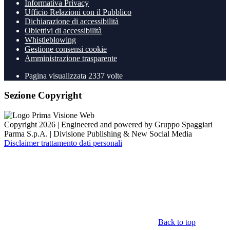
Informativa Privacy
Ufficio Relazioni con il Pubblico
Dichiarazione di accessibilità
Obiettivi di accessibilità
Whistleblowing
Gestione consensi cookie
Amministrazione trasparente
Pagina visualizzata
2337
volte
Sezione Copyright
Copyright 2026 | Engineered and powered by Gruppo Spaggiari
Parma S.p.A. | Divisione Publishing & New Social Media
Disclaimer trattamento dati personali
Back to top