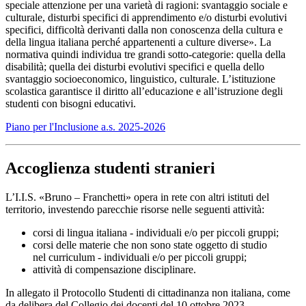
speciale attenzione per una varietà di ragioni: svantaggio sociale e
culturale, disturbi specifici di apprendimento e/o disturbi evolutivi
specifici, difficoltà derivanti dalla non conoscenza della cultura e
della lingua italiana perché appartenenti a culture diverse». La
normativa quindi individua tre grandi sotto-categorie: quella della
disabilità; quella dei disturbi evolutivi specifici e quella dello
svantaggio socioeconomico, linguistico, culturale. L’istituzione
scolastica garantisce il diritto all’educazione e all’istruzione degli
studenti con bisogni educativi.
Piano per l'Inclusione a.s. 2025-2026
Accoglienza studenti stranieri
L’I.I.S. «Bruno – Franchetti» opera in rete con altri istituti del
territorio, investendo parecchie risorse nelle seguenti attività:
corsi di lingua italiana - individuali e/o per piccoli gruppi;
corsi delle materie che non sono state oggetto di studio
nel curriculum - individuali e/o per piccoli gruppi;
attività di compensazione disciplinare.
In allegato il Protocollo Studenti di cittadinanza non italiana, come
da delibera del Collegio dei docenti del 10 ottobre 2023.