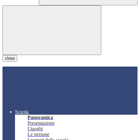
close
Scuola
Panoramica
Presentazione
I luoghi
Le persone
I numeri della scuola