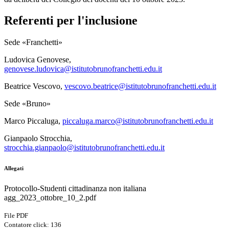
Referenti per l'inclusione
Sede «Franchetti»
Ludovica Genovese,
genovese.ludovica@istitutobrunofranchetti.edu.it
Beatrice Vescovo,
vescovo.beatrice@istitutobrunofranchetti.edu.it
Sede «Bruno»
Marco Piccaluga,
piccaluga.marco@istitutobrunofranchetti.edu.it
Gianpaolo Strocchia,
strocchia.gianpaolo@istitutobrunofranchetti.edu.it
Allegati
Protocollo-Studenti cittadinanza non italiana
agg_2023_ottobre_10_2.pdf
File PDF
Contatore click: 136