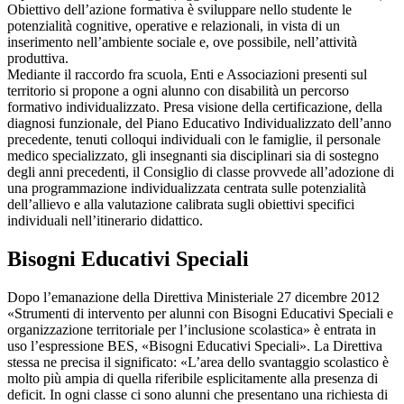
Obiettivo dell’azione formativa è sviluppare nello studente le
potenzialità cognitive, operative e relazionali, in vista di un
inserimento nell’ambiente sociale e, ove possibile, nell’attività
produttiva.
Mediante il raccordo fra scuola, Enti e Associazioni presenti sul
territorio si propone a ogni alunno con disabilità un percorso
formativo individualizzato. Presa visione della certificazione, della
diagnosi funzionale, del Piano Educativo Individualizzato dell’anno
precedente, tenuti colloqui individuali con le famiglie, il personale
medico specializzato, gli insegnanti sia disciplinari sia di sostegno
degli anni precedenti, il Consiglio di classe provvede all’adozione di
una programmazione individualizzata centrata sulle potenzialità
dell’allievo e alla valutazione calibrata sugli obiettivi specifici
individuali nell’itinerario didattico.
Bisogni Educativi Speciali
Dopo l’emanazione della Direttiva Ministeriale 27 dicembre 2012
«Strumenti di intervento per alunni con Bisogni Educativi Speciali e
organizzazione territoriale per l’inclusione scolastica» è entrata in
uso l’espressione BES, «Bisogni Educativi Speciali». La Direttiva
stessa ne precisa il significato: «L’area dello svantaggio scolastico è
molto più ampia di quella riferibile esplicitamente alla presenza di
deficit. In ogni classe ci sono alunni che presentano una richiesta di