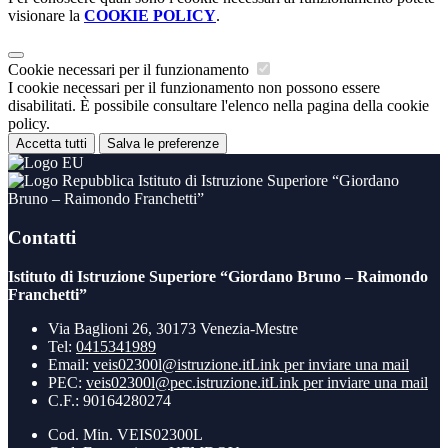
visionare la
COOKIE POLICY
.
Cookie necessari per il funzionamento
I cookie necessari per il funzionamento non possono essere
disabilitati. È possibile consultare l'elenco nella pagina della cookie
policy.
Accetta tutti
Salva le preferenze
Istituto di Istruzione Superiore “Giordano
Bruno – Raimondo Franchetti”
Contatti
Istituto di Istruzione Superiore “Giordano Bruno – Raimondo
Franchetti”
Via Baglioni 26, 30173 Venezia-Mestre
Tel:
0415341989
Email:
veis02300l@istruzione.it
Link per inviare una mail
PEC:
veis02300l@pec.istruzione.it
Link per inviare una mail
C.F.: 90164280274
Cod. Min. VEIS02300L