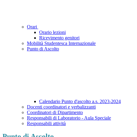
Orari
Orario lezioni
Ricevimento genitori
Mobilità Studentesca Internazionale
Punto di Ascolto
Calendario Punto d'ascolto a.s. 2023-2024
Docenti coordinatori e verbalizzanti
Coordinatori di Dipartimento
Responsabili di Laboratorio - Aula Speciale
Responsabili attività
Punto di Ascolto