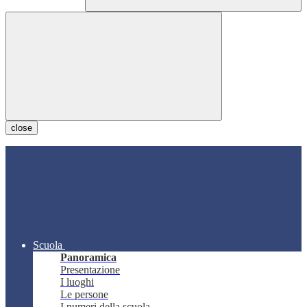
close
Scuola
Panoramica
Presentazione
I luoghi
Le persone
I numeri della scuola