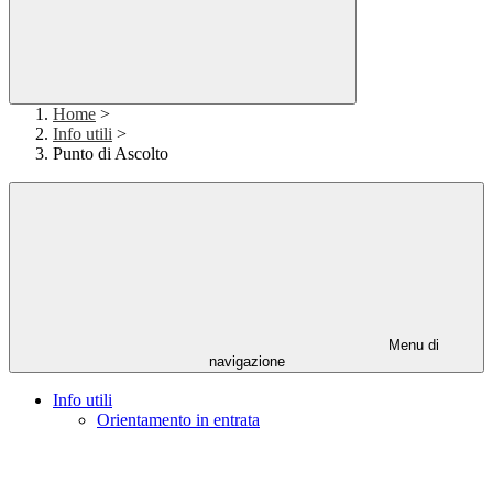
Home
>
Info utili
>
Punto di Ascolto
Menu di
navigazione
Info utili
Orientamento in entrata