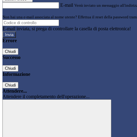
E-mail
Verrà inviato un messaggio all'indirizz
Non hai una e-mail associata al nome utente? Effettua il reset della password tram
E-mail inviata, si prega di controllare la casella di posta elettronica!
Errore
Chiudi
Successo
Chiudi
Informazione
Chiudi
Attendere...
Attendere il completamento dell'operazione...