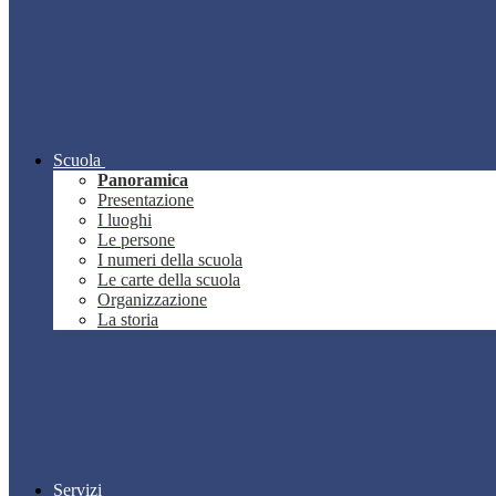
Scuola
Panoramica
Presentazione
I luoghi
Le persone
I numeri della scuola
Le carte della scuola
Organizzazione
La storia
Servizi