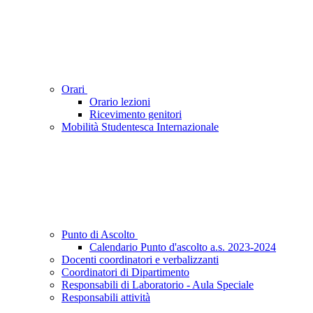
Orari
Orario lezioni
Ricevimento genitori
Mobilità Studentesca Internazionale
Punto di Ascolto
Calendario Punto d'ascolto a.s. 2023-2024
Docenti coordinatori e verbalizzanti
Coordinatori di Dipartimento
Responsabili di Laboratorio - Aula Speciale
Responsabili attività