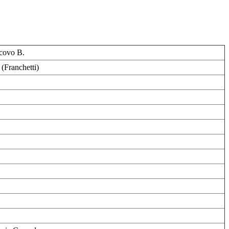
scovo B.
(Franchetti)