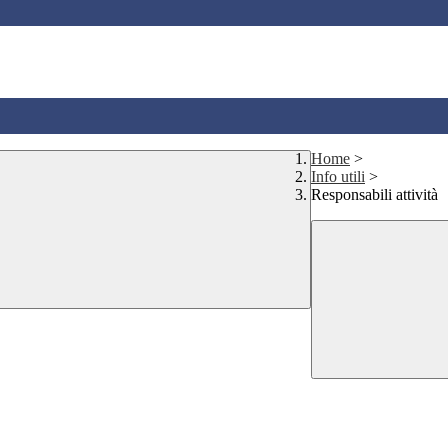
Home
>
Info utili
>
Responsabili attività