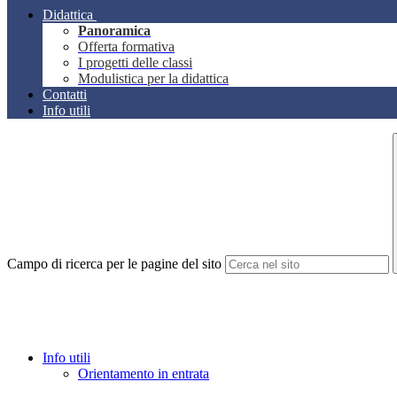
Didattica
Panoramica
Offerta formativa
I progetti delle classi
Modulistica per la didattica
Contatti
Info utili
Campo di ricerca per le pagine del sito
Info utili
Orientamento in entrata