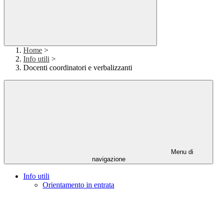
Home
>
Info utili
>
Docenti coordinatori e verbalizzanti
Menu di
navigazione
Info utili
Orientamento in entrata