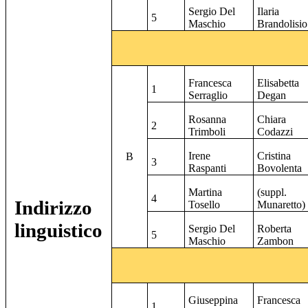
Sergio Del
Ilaria
5
Maschio
Brandolisio
Francesca
Elisabetta
1
Serraglio
Degan
Rosanna
Chiara
2
Trimboli
Codazzi
Irene
Cristina
B
3
Raspanti
Bovolenta
Martina
(suppl.
4
Indirizzo
Tosello
Munaretto)
linguistico
Sergio Del
Roberta
5
Maschio
Zambon
Giuseppina
Francesca
1