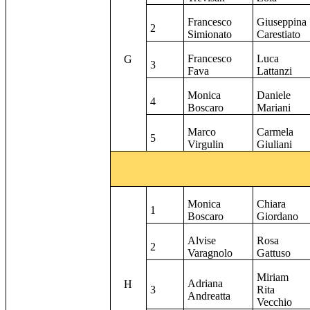
Francesco
Giuseppina
2
Simionato
Carestiato
Francesco
Luca
G
3
Fava
Lattanzi
Monica
Daniele
4
Boscaro
Mariani
Marco
Carmela
5
Virgulin
Giuliani
Monica
Chiara
1
Boscaro
Giordano
Alvise
Rosa
2
Varagnolo
Gattuso
Miriam
Adriana
H
3
Rita
Andreatta
Vecchio