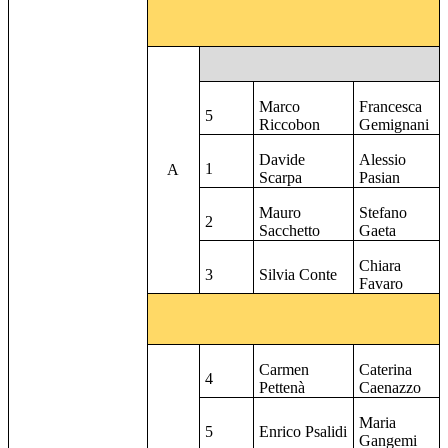
Marco
Francesca
5
Riccobon
Gemignani
Davide
Alessio
1
A
Scarpa
Pasian
Mauro
Stefano
2
Sacchetto
Gaeta
Chiara
3
Silvia Conte
Favaro
Carmen
Caterina
4
Pettenà
Caenazzo
Maria
5
Enrico Psalidi
Gangemi