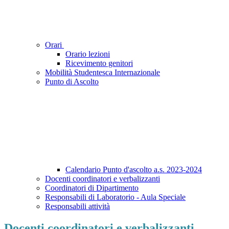
Orari
Orario lezioni
Ricevimento genitori
Mobilità Studentesca Internazionale
Punto di Ascolto
Calendario Punto d'ascolto a.s. 2023-2024
Docenti coordinatori e verbalizzanti
Coordinatori di Dipartimento
Responsabili di Laboratorio - Aula Speciale
Responsabili attività
Docenti coordinatori e verbalizzanti