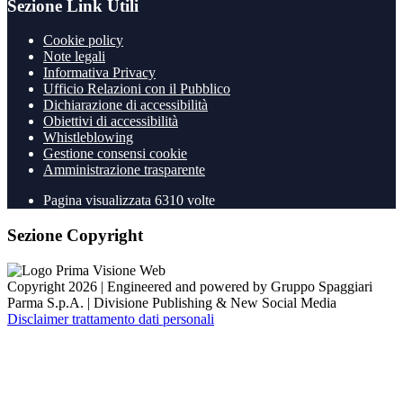
Sezione Link Utili
Cookie policy
Note legali
Informativa Privacy
Ufficio Relazioni con il Pubblico
Dichiarazione di accessibilità
Obiettivi di accessibilità
Whistleblowing
Gestione consensi cookie
Amministrazione trasparente
Pagina visualizzata
6310
volte
Sezione Copyright
Copyright 2026 | Engineered and powered by Gruppo Spaggiari
Parma S.p.A. | Divisione Publishing & New Social Media
Disclaimer trattamento dati personali