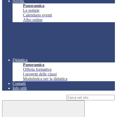
Novità
Panoramica
Le notizie
Calendario eventi
Albo online
Didattica
Panoramica
Offerta formativa
I progetti delle classi
Modulistica per la didattica
Contatti
Info utili
Campo di ricerca per le pagine del sito