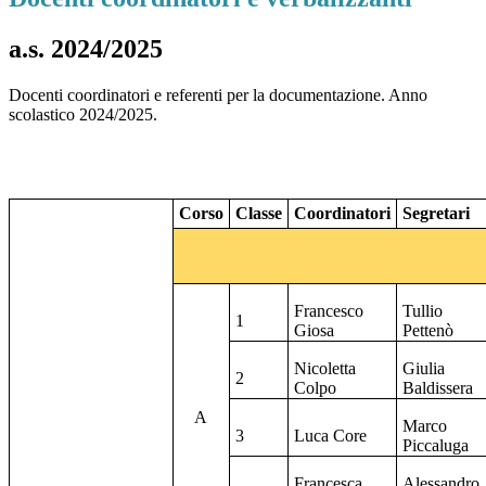
a.s. 2024/2025
Docenti coordinatori e referenti per la documentazione. Anno
scolastico 2024/2025.
Corso
Classe
Coordinatori
Segretari
Francesco
Tullio
1
Giosa
Pettenò
Nicoletta
Giulia
2
Colpo
Baldissera
A
Marco
3
Luca Core
Piccaluga
Francesca
Alessandro