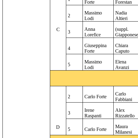
Forte
Forestan
Massimo
Nadia
2
Lodi
Altieri
Anna
(suppl.
C
3
Lorefice
Giapponese
Giuseppina
Chiara
4
Forte
Caputo
Massimo
Elena
5
Lodi
Avanzi
Carlo
2
Carlo Forte
Fabbiani
Irene
Alex
3
Raspanti
Rizzatello
Maura
D
5
Carlo Forte
Milanesi