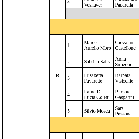
4
Vesnaver
Paparella
Marco
Giovanni
1
Aurelio Moro
Castellone
Anna
2
Sabrina Salis
Simeone
Elisabetta
Barbara
B
3
Favaretto
Visicchio
Laura Di
Barbara
4
Lucia Coletti
Gasparini
Sara
5
Silvio Mosca
Pozzana