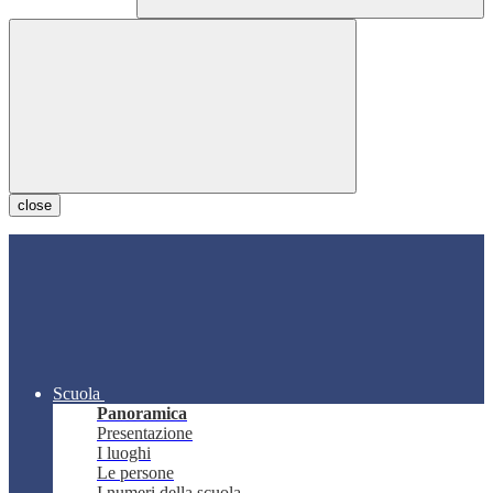
close
Scuola
Panoramica
Presentazione
I luoghi
Le persone
I numeri della scuola