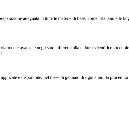
parazione adeguata in tutte le materie di base, come l’italiano e le lingu
armente avanzate negli studi afferenti alla cultura scientifico - tecnolo
ni
nze applicate è disponibile, nel mese di gennaio di ogni anno, la procedura