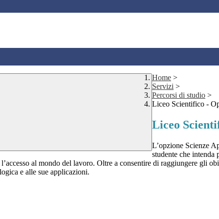
Home
>
Servizi
>
Percorsi di studio
>
Liceo Scientifico - O
Liceo Scienti
L’opzione Scienze App
studente che intenda po
e l’accesso al mondo del lavoro. Oltre a consentire di raggiungere gli o
logica e alle sue applicazioni.