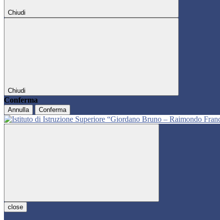
Chiudi
Chiudi
Conferma
Annulla
Conferma
close