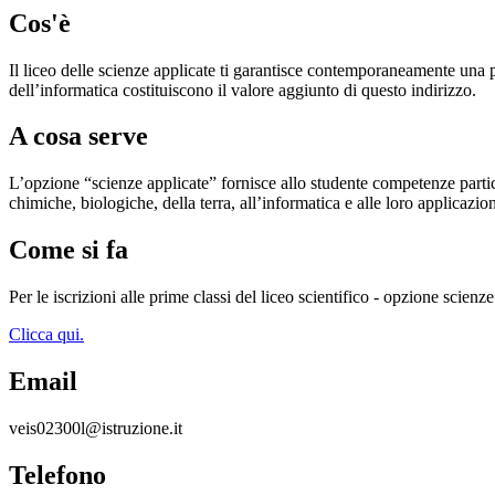
Cos'è
Il liceo delle scienze applicate ti garantisce contemporaneamente una pre
dell’informatica costituiscono il valore aggiunto di questo indirizzo.
A cosa serve
L’opzione “scienze applicate” fornisce allo studente competenze particol
chimiche, biologiche, della terra, all’informatica e alle loro applicazio
Come si fa
Per le iscrizioni alle prime classi del liceo scientifico - opzione scie
Clicca qui.
Email
veis02300l@istruzione.it
Telefono