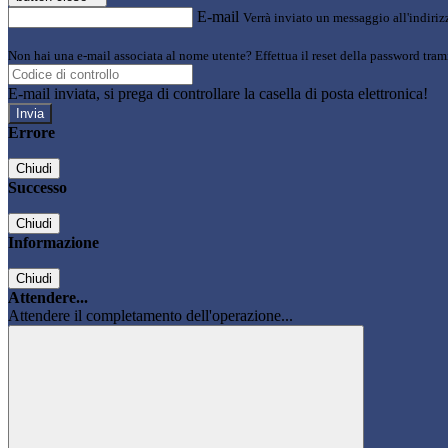
E-mail
Verrà inviato un messaggio all'indirizz
Non hai una e-mail associata al nome utente? Effettua il reset della password tram
E-mail inviata, si prega di controllare la casella di posta elettronica!
Errore
Chiudi
Successo
Chiudi
Informazione
Chiudi
Attendere...
Attendere il completamento dell'operazione...