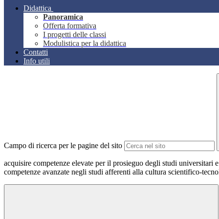
Didattica
Panoramica
Offerta formativa
I progetti delle classi
Modulistica per la didattica
Contatti
Info utili
Campo di ricerca per le pagine del sito
acquisire competenze elevate per il prosieguo degli studi universitari 
competenze avanzate negli studi afferenti alla cultura scientifico-tecno