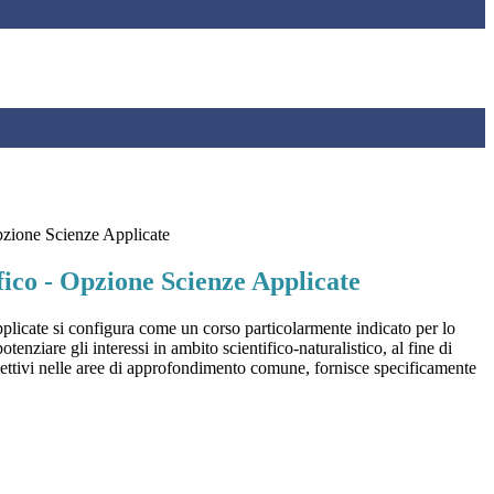
pzione Scienze Applicate
fico - Opzione Scienze Applicate
licate si configura come un corso particolarmente indicato per lo
tenziare gli interessi in ambito scientifico-naturalistico, al fine di
biettivi nelle aree di approfondimento comune, fornisce specificamente