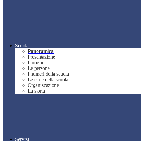
Scuola
Panoramica
Presentazione
I luoghi
Le persone
I numeri della scuola
Le carte della scuola
Organizzazione
La storia
Servizi