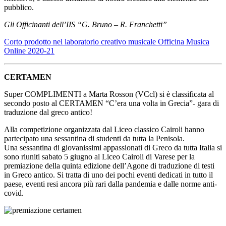
pubblico.
Gli Officinanti dell’IIS “G. Bruno – R. Franchetti”
Corto prodotto nel laboratorio creativo musicale Officina Musica
Online 2020-21
CERTAMEN
Super COMPLIMENTI a Marta Rosson (VCcl) si è classificata al
secondo posto al CERTAMEN “C’era una volta in Grecia”- gara di
traduzione dal greco antico!
Alla competizione organizzata dal Liceo classico Cairoli hanno
partecipato una sessantina di studenti da tutta la Penisola.
Una sessantina di giovanissimi appassionati di Greco da tutta Italia si
sono riuniti sabato 5 giugno al Liceo Cairoli di Varese per la
premiazione della quinta edizione dell’Agone di traduzione di testi
in Greco antico. Si tratta di uno dei pochi eventi dedicati in tutto il
paese, eventi resi ancora più rari dalla pandemia e dalle norme anti-
covid.