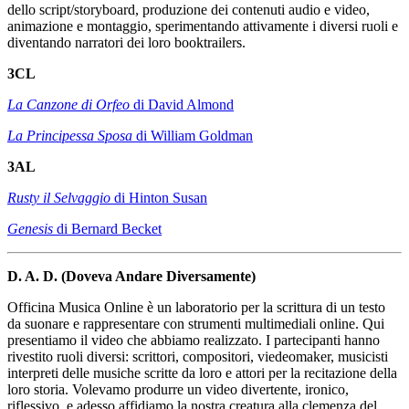
dello script/storyboard, produzione dei contenuti audio e video,
animazione e montaggio, sperimentando attivamente i diversi ruoli e
diventando narratori dei loro booktrailers.
3CL
La Canzone di Orfeo
di David Almond
La Principessa Sposa
di William Goldman
3AL
Rusty il Selvaggio
di Hinton Susan
Genesis
di Bernard Becket
D. A. D. (Doveva Andare Diversamente)
Officina Musica Online è un laboratorio per la scrittura di un testo
da suonare e rappresentare con strumenti multimediali online. Qui
presentiamo il video che abbiamo realizzato. I partecipanti hanno
rivestito ruoli diversi: scrittori, compositori, viedeomaker, musicisti
interpreti delle musiche scritte da loro e attori per la recitazione della
loro storia. Volevamo produrre un video divertente, ironico,
riflessivo, e adesso affidiamo la nostra creatura alla clemenza del