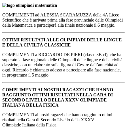
COMPLIMENTI ad ALESSIA SCARAMUZZA della 4A Liceo
Scientifico che è arrivata prima alla fase provinciale delle Olimpiadi
della Matematica e parteciperà alla finale nazionale il 6 maggio.
OTTIMI RISULTATI ALLE OLIMPIADI DELLE LINGUE
E DELLA CIVILTÀ CLASSICHE
COMPLIMENTI
a RICCARDO DE PIERI (classe 3B cl), che ha
superato la fase regionale delle Olimpiadi delle lingue e della civiltà
classiche, con un elaborato sulla figura di Cesare dall’antichità ad
oggi. Riccardo è chiamato adesso a partecipare alla fase nazionale,
in programma il 5 maggio.
COMPLIMENTI AI NOSTRI RAGAZZI CHE HANNO
RAGGIUNTO OTTIMI RISULTATI NELLA GARA DI
SECONDO LIVELLO DELLA XXXV OLIMPIADE
ITALIANA DELLA FISICA
COMPLIMENTI ai nostri ragazzi che hanno raggiunto ottimi
risultati nella
Ga
ra di Secondo Livello della XXX
V
Olimpiade
Italiana
della Fisica.