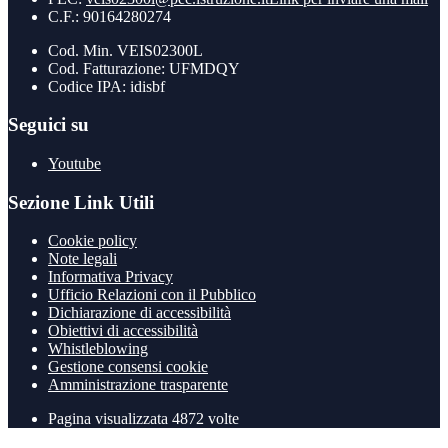
C.F.: 90164280274
Cod. Min. VEIS02300L
Cod. Fatturazione: UFMDQY
Codice IPA: idisbf
Seguici su
Youtube
Sezione Link Utili
Cookie policy
Note legali
Informativa Privacy
Ufficio Relazioni con il Pubblico
Dichiarazione di accessibilità
Obiettivi di accessibilità
Whistleblowing
Gestione consensi cookie
Amministrazione trasparente
Pagina visualizzata
4872
volte