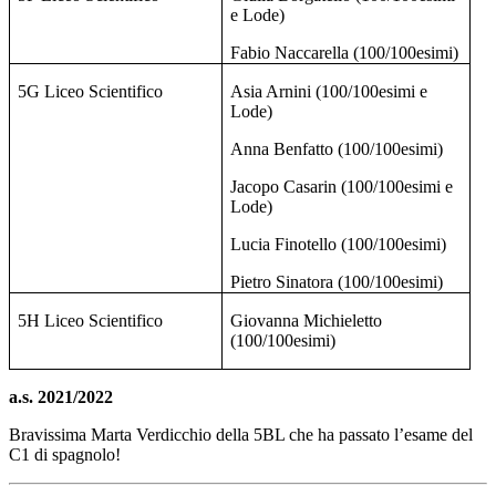
e Lode)
Fabio Naccarella (100/100esimi)
5G Liceo Scientifico
Asia Arnini (100/100esimi e
Lode)
Anna Benfatto (100/100esimi)
Jacopo Casarin (100/100esimi e
Lode)
Lucia Finotello (100/100esimi)
Pietro Sinatora (100/100esimi)
5H Liceo Scientifico
Giovanna Michieletto
(100/100esimi)
a.s. 2021/2022
Bravissima Marta Verdicchio della 5BL che ha passato l’esame del
C1 di spagnolo!