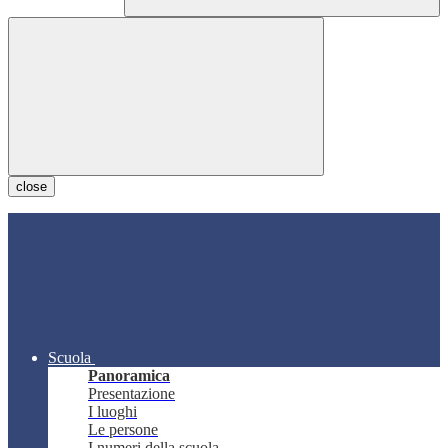
close
Scuola
Panoramica
Presentazione
I luoghi
Le persone
I numeri della scuola