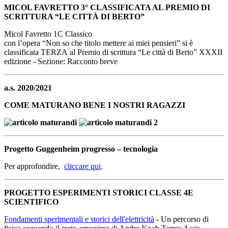
MICOL FAVRETTO 3° CLASSIFICATA AL PREMIO DI
SCRITTURA “LE CITTÀ DI BERTO”
Micol Favretto 1C Classico
con l’opera “Non so che titolo mettere ai miei pensieri” si è
classificata TERZA al Premio di scrittura “Le città di Berto” XXXII
edizione - Sezione: Racconto breve
a.s. 2020/2021
COME MATURANO BENE I NOSTRI RAGAZZI
Progetto Guggenheim progresso – tecnologia
Per approfondire,
cliccare qui
.
PROGETTO ESPERIMENTI STORICI CLASSE 4E
SCIENTIFICO
Fondamenti sperimentali e storici dell'elettricità
- Un percorso di