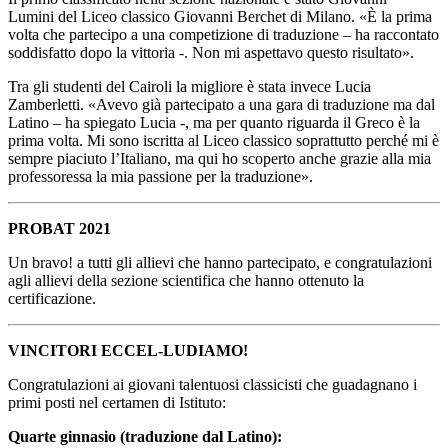
Lumini del Liceo classico Giovanni Berchet di Milano. «È la prima
volta che partecipo a una competizione di traduzione – ha raccontato
soddisfatto dopo la vittoria -. Non mi aspettavo questo risultato».
Tra gli studenti del Cairoli la migliore è stata invece Lucia
Zamberletti. «Avevo già partecipato a una gara di traduzione ma dal
Latino – ha spiegato Lucia -, ma per quanto riguarda il Greco è la
prima volta. Mi sono iscritta al Liceo classico soprattutto perché mi è
sempre piaciuto l’Italiano, ma qui ho scoperto anche grazie alla mia
professoressa la mia passione per la traduzione».
PROBAT 2021
Un bravo! a tutti gli allievi che hanno partecipato, e congratulazioni
agli allievi della sezione scientifica che hanno ottenuto la
certificazione.
VINCITORI ECCEL-LUDIAMO!
Congratulazioni ai giovani talentuosi classicisti che guadagnano i
primi posti nel certamen di Istituto:
Quarte ginnasio (traduzione dal Latino):