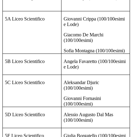
5A Liceo Scientifico
Giovanni Crippa (100/100esimi
e Lode)
Giacomo De Marchi
(100/100esimi)
Sofia Montagna (100/100esimi)
5B Liceo Scientifico
Angela Favaretto (100/100esimi
e Lode)
5C Liceo Scientifico
Aleksandar Djuric
(100/100esimi)
Giovanni Fornasini
(100/100esimi)
5D Liceo Scientifico
Alessio Augusto Dal Mas
(100/100esimi)
5F Liceo Scientifico
Giulia Borgatello (100/100esimi