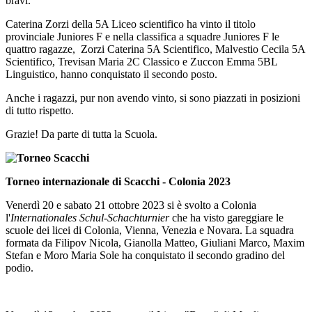
bravi.
Caterina Zorzi della 5A Liceo scientifico
ha vinto il titolo
provinciale Juniores F e nella classifica a squadre Juniores F le
quattro ragazze, Zorzi Caterina 5A Scientifico, Malvestio Cecila 5A
Scientifico, Trevisan Maria 2C Classico e Zuccon Emma 5BL
Linguistico, hanno conquistato il secondo posto.
Anche i ragazzi,
pur non avendo vinto, si sono piazzati in posizioni
di tutto rispetto.
Grazie! Da parte di tutta la Scuola.
Torneo internazionale di Scacchi - Colonia 2023
Venerdì 20 e sabato 21 ottobre 2023 si è svolto a Colonia
l'
Internationales Schul-Schachturnier
che ha visto gareggiare le
scuole dei licei di Colonia, Vienna, Venezia e Novara. La squadra
formata da
Filipov Nicola,
Gianolla Matteo, Giuliani Marco,
Maxim
Stefan e Moro Maria Sole ha conquistato il secondo gradino del
podio.