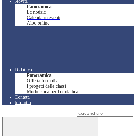
Novità
Panoramica
Le notizie
Calendario eventi
Albo online
Didattica
Panoramica
Offerta formativa
I progetti delle classi
Modulistica per la didattica
Contatti
Info utili
Campo di ricerca per le pagine del sito