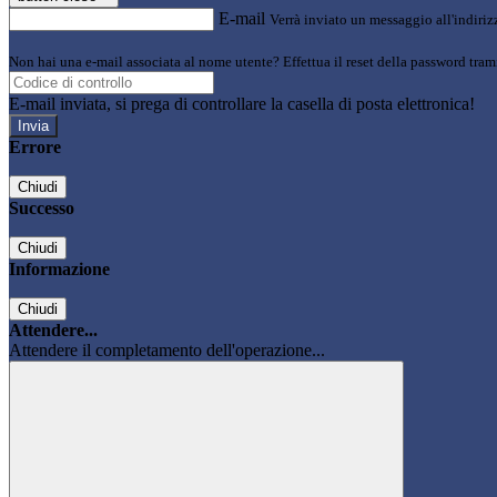
E-mail
Verrà inviato un messaggio all'indirizz
Non hai una e-mail associata al nome utente? Effettua il reset della password tram
E-mail inviata, si prega di controllare la casella di posta elettronica!
Errore
Chiudi
Successo
Chiudi
Informazione
Chiudi
Attendere...
Attendere il completamento dell'operazione...