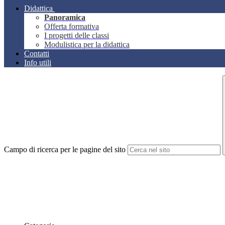
Didattica
Panoramica
Offerta formativa
I progetti delle classi
Modulistica per la didattica
Contatti
Info utili
Campo di ricerca per le pagine del sito