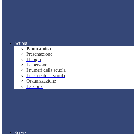
Scuola
Panoramica
Presentazione
I luoghi
Le persone
I numeri della scuola
Le carte della scuola
Organizzazione
La storia
Servizi