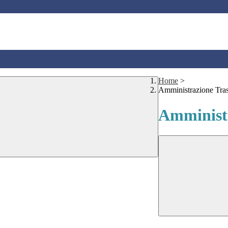
Home
>
Amministrazione Tra
Amministr