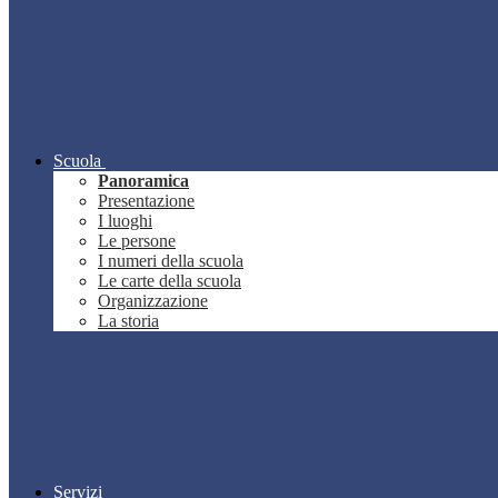
Scuola
Panoramica
Presentazione
I luoghi
Le persone
I numeri della scuola
Le carte della scuola
Organizzazione
La storia
Servizi