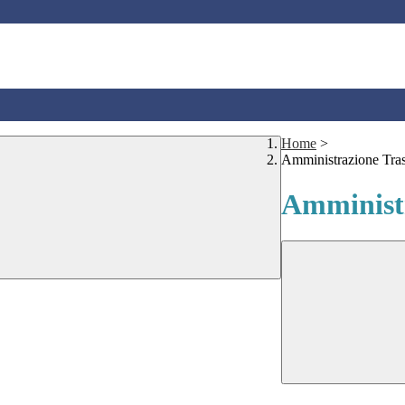
Home
>
Amministrazione Tra
Amministr