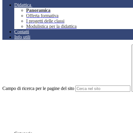
Didattica
Panoramica
Offerta formativa
I progetti delle classi
Modulistica per la didattica
Contatti
Info utili
Campo di ricerca per le pagine del sito