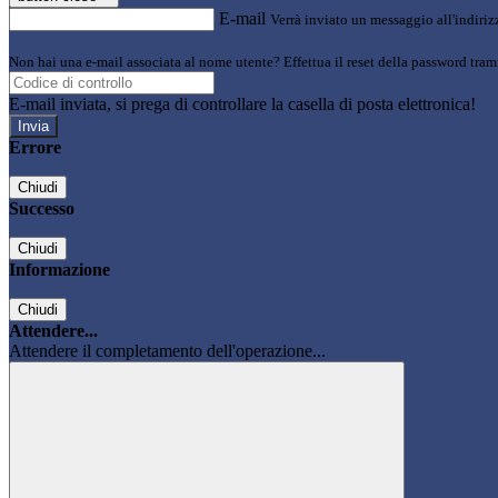
E-mail
Verrà inviato un messaggio all'indirizz
Non hai una e-mail associata al nome utente? Effettua il reset della password tram
E-mail inviata, si prega di controllare la casella di posta elettronica!
Errore
Chiudi
Successo
Chiudi
Informazione
Chiudi
Attendere...
Attendere il completamento dell'operazione...