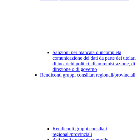
Sanzioni per mancata o incompleta
comunicazione dei dati da parte dei titolari
di incarichi politici, di amministrazione, di
direzione o di governo
Rendiconti gruppi consiliari regionali/provinciali
Rendiconti gruppi consiliari
regionali/provinciali
Atti degli organi di controllo