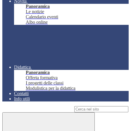
Novità
Panoramica
Le notizie
Calendario eventi
Albo online
Didattica
Panoramica
Offerta formativa
I progetti delle classi
Modulistica per la didattica
Contatti
Info utili
Campo di ricerca per le pagine del sito