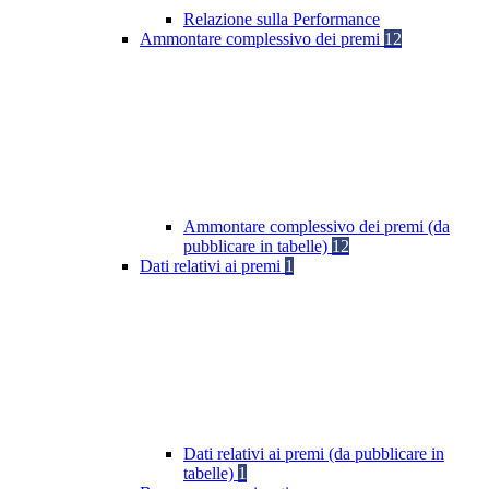
Relazione sulla Performance
Ammontare complessivo dei premi
12
Ammontare complessivo dei premi (da
pubblicare in tabelle)
12
Dati relativi ai premi
1
Dati relativi ai premi (da pubblicare in
tabelle)
1