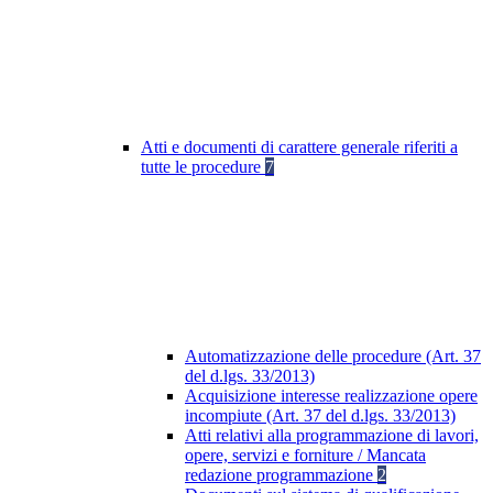
Atti e documenti di carattere generale riferiti a
tutte le procedure
7
Automatizzazione delle procedure (Art. 37
del d.lgs. 33/2013)
Acquisizione interesse realizzazione opere
incompiute (Art. 37 del d.lgs. 33/2013)
Atti relativi alla programmazione di lavori,
opere, servizi e forniture / Mancata
redazione programmazione
2