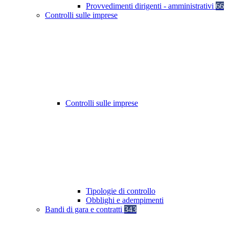
Provvedimenti dirigenti - amministrativi
66
Controlli sulle imprese
Controlli sulle imprese
Tipologie di controllo
Obblighi e adempimenti
Bandi di gara e contratti
343