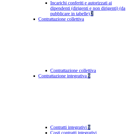
Incarichi conferiti e autorizzati ai
dipendenti (dirigenti e non dirigenti) (da
pubblicare in tabelle)
2
Contrattazione collettiva
Contrattazione collettiva
Contrattazione integrativa
9
Contratti integrativi
9
Costi contratti integrativi