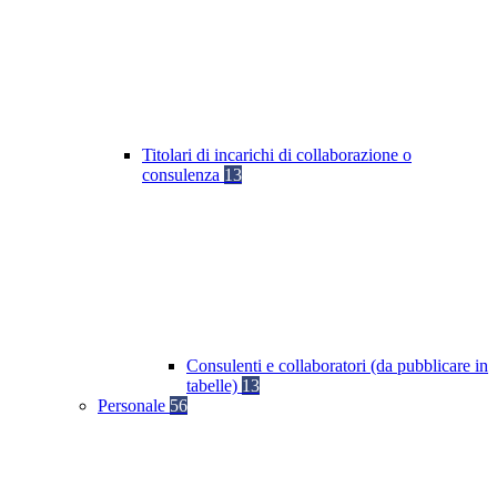
Titolari di incarichi di collaborazione o
consulenza
13
Consulenti e collaboratori (da pubblicare in
tabelle)
13
Personale
56