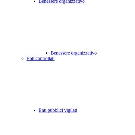
Benessere organizzativo
Benessere organizzativo
Enti controllati
Enti pubblici vigilati