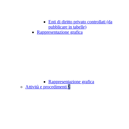
Enti di diritto privato controllati (da
pubblicare in tabelle)
Rappresentazione grafica
Rappresentazione grafica
Attività e procedimenti
2