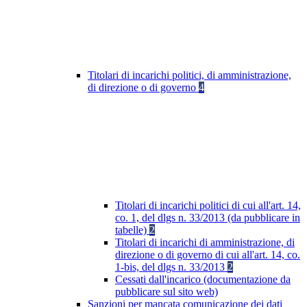
Titolari di incarichi politici, di amministrazione,
di direzione o di governo
4
Titolari di incarichi politici di cui all'art. 14,
co. 1, del dlgs n. 33/2013 (da pubblicare in
tabelle)
2
Titolari di incarichi di amministrazione, di
direzione o di governo di cui all'art. 14, co.
1-bis, del dlgs n. 33/2013
2
Cessati dall'incarico (documentazione da
pubblicare sul sito web)
Sanzioni per mancata comunicazione dei dati