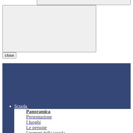
close
Scuola
Panoramica
Presentazione
I luoghi
Le persone
I numeri della scuola