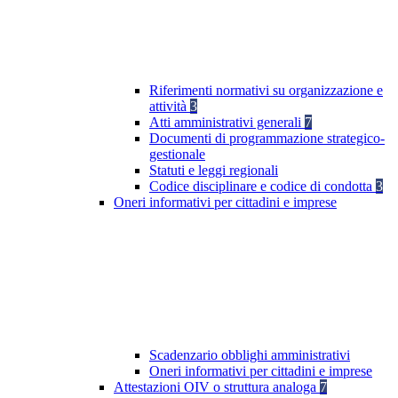
Riferimenti normativi su organizzazione e
attività
3
Atti amministrativi generali
7
Documenti di programmazione strategico-
gestionale
Statuti e leggi regionali
Codice disciplinare e codice di condotta
3
Oneri informativi per cittadini e imprese
Scadenzario obblighi amministrativi
Oneri informativi per cittadini e imprese
Attestazioni OIV o struttura analoga
7