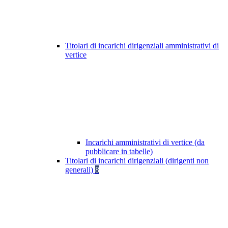
Titolari di incarichi dirigenziali amministrativi di
vertice
Incarichi amministrativi di vertice (da
pubblicare in tabelle)
Titolari di incarichi dirigenziali (dirigenti non
generali)
8