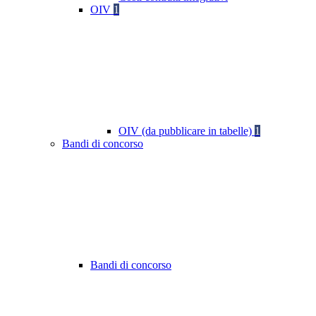
OIV
1
OIV (da pubblicare in tabelle)
1
Bandi di concorso
Bandi di concorso