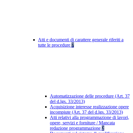
Atti e documenti di carattere generale riferiti a
tutte le procedure
7
Automatizzazione delle procedure (Art. 37
del d.lgs. 33/2013)
Acquisizione interesse realizzazione opere
incompiute (Art. 37 del d.lgs. 33/2013)
Atti relativi alla programmazione di lavori,
opere, servizi e forniture / Mancata
redazione programmazione
2