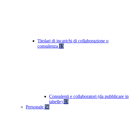
Titolari di incarichi di collaborazione o
consulenza
13
Consulenti e collaboratori (da pubblicare in
tabelle)
13
Personale
56