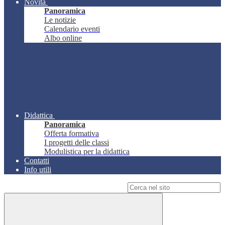
Novità
Panoramica
Le notizie
Calendario eventi
Albo online
Didattica
Panoramica
Offerta formativa
I progetti delle classi
Modulistica per la didattica
Contatti
Info utili
Campo di ricerca per le pagine del sito