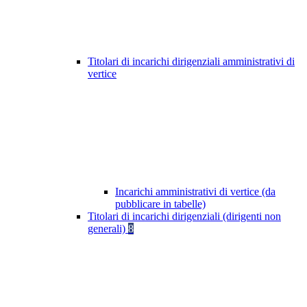
Titolari di incarichi dirigenziali amministrativi di
vertice
Incarichi amministrativi di vertice (da
pubblicare in tabelle)
Titolari di incarichi dirigenziali (dirigenti non
generali)
8