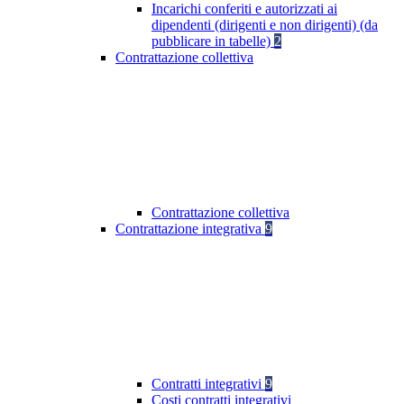
Incarichi conferiti e autorizzati ai
dipendenti (dirigenti e non dirigenti) (da
pubblicare in tabelle)
2
Contrattazione collettiva
Contrattazione collettiva
Contrattazione integrativa
9
Contratti integrativi
9
Costi contratti integrativi