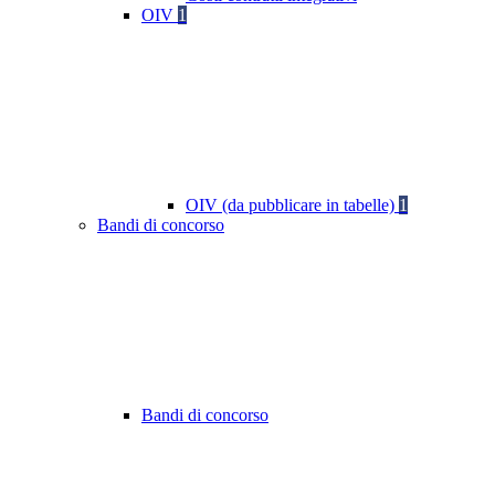
OIV
1
OIV (da pubblicare in tabelle)
1
Bandi di concorso
Bandi di concorso