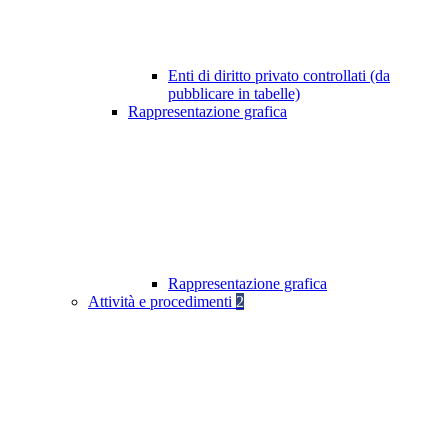
Enti di diritto privato controllati (da
pubblicare in tabelle)
Rappresentazione grafica
Rappresentazione grafica
Attività e procedimenti
2