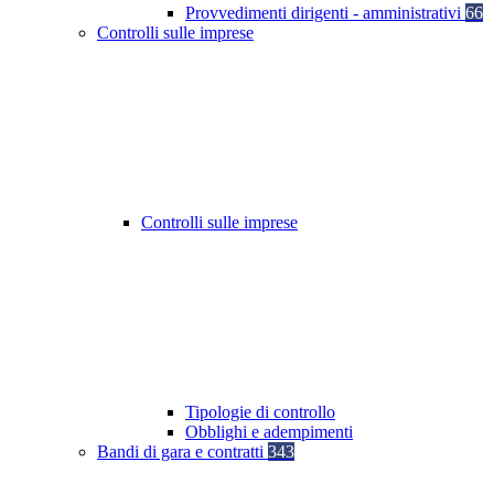
Provvedimenti dirigenti - amministrativi
66
Controlli sulle imprese
Controlli sulle imprese
Tipologie di controllo
Obblighi e adempimenti
Bandi di gara e contratti
343