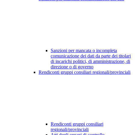
Sanzioni per mancata o incompleta
comunicazione dei dati da parte dei titolari
di incarichi politici, di amministrazione, di
direzione o di governo
Rendiconti gruppi consiliari regionali/provinciali
Rendiconti gruppi consiliari
regionali/provinciali
Atti degli organi di controllo