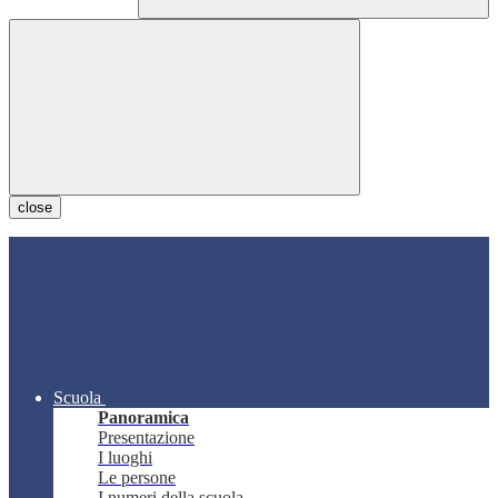
close
Scuola
Panoramica
Presentazione
I luoghi
Le persone
I numeri della scuola