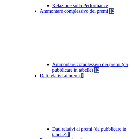
Relazione sulla Performance
Ammontare complessivo dei premi
12
Ammontare complessivo dei premi (da
pubblicare in tabelle)
12
Dati relativi ai premi
1
Dati relativi ai premi (da pubblicare in
tabelle)
1