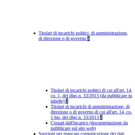
Titolari di incarichi politici, di amministrazione,
di direzione o di governo
4
Titolari di incarichi politici di cui all'art. 14,
co. 1, del dlgs n. 33/2013 (da pubblicare in
tabelle)
2
Titolari di incarichi di amministrazione, di
direzione o di governo di cui all'art. 14, co.
1-bis, del dlgs n. 33/2013
2
Cessati dall'incarico (documentazione da
pubblicare sul sito web)
Sanzioni per mancata comunicazione dei dati