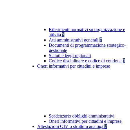
Riferimenti normativi su organizzazione e
attività
3
Atti amministrativi generali
7
Documenti di programmazione strategico-
gestionale
Statuti e leggi regionali
Codice disciplinare e codice di condotta
3
Oneri informativi per cittadini e imprese
Scadenzario obblighi amministrativi
Oneri informativi per cittadini e imprese
Attestazioni OIV o struttura analoga
7