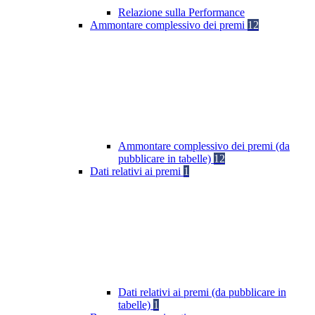
Relazione sulla Performance
Ammontare complessivo dei premi
12
Ammontare complessivo dei premi (da
pubblicare in tabelle)
12
Dati relativi ai premi
1
Dati relativi ai premi (da pubblicare in
tabelle)
1