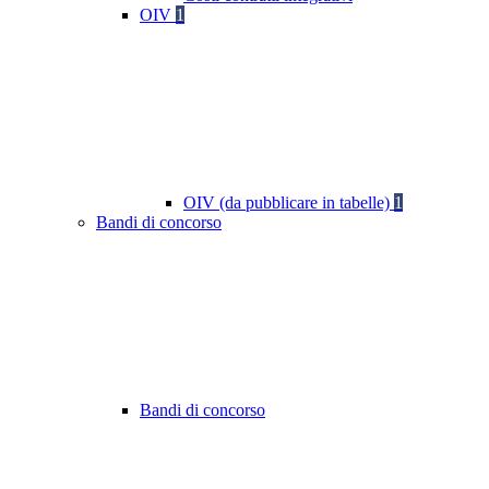
OIV
1
OIV (da pubblicare in tabelle)
1
Bandi di concorso
Bandi di concorso