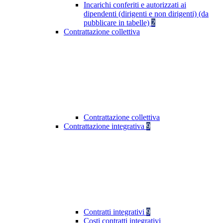
Incarichi conferiti e autorizzati ai
dipendenti (dirigenti e non dirigenti) (da
pubblicare in tabelle)
2
Contrattazione collettiva
Contrattazione collettiva
Contrattazione integrativa
9
Contratti integrativi
9
Costi contratti integrativi