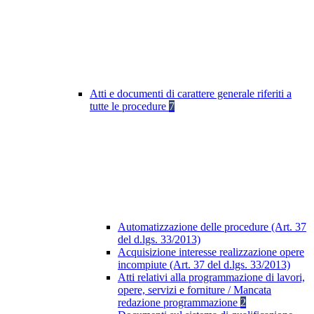
Atti e documenti di carattere generale riferiti a
tutte le procedure
7
Automatizzazione delle procedure (Art. 37
del d.lgs. 33/2013)
Acquisizione interesse realizzazione opere
incompiute (Art. 37 del d.lgs. 33/2013)
Atti relativi alla programmazione di lavori,
opere, servizi e forniture / Mancata
redazione programmazione
2