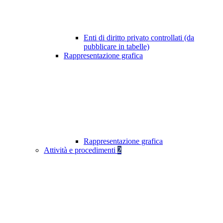
Enti di diritto privato controllati (da
pubblicare in tabelle)
Rappresentazione grafica
Rappresentazione grafica
Attività e procedimenti
2