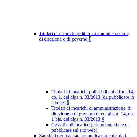
Titolari di incarichi politici, di amministrazione,
di direzione o di governo
4
Titolari di incarichi politici di cui all'art. 14,
co. 1, del dlgs n. 33/2013 (da pubblicare in
tabelle)
2
Titolari di incarichi di amministrazione, di
direzione o di governo di cui all'art. 14, co.
1-bis, del dlgs n. 33/2013
2
Cessati dall'incarico (documentazione da
pubblicare sul sito web)
Sanzioni per mancata comunicazione dei dati