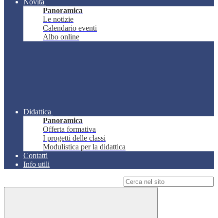
Novità
Panoramica
Le notizie
Calendario eventi
Albo online
Didattica
Panoramica
Offerta formativa
I progetti delle classi
Modulistica per la didattica
Contatti
Info utili
Campo di ricerca per le pagine del sito