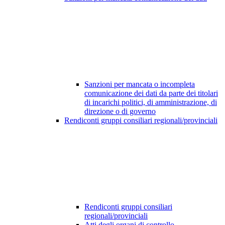
Sanzioni per mancata o incompleta
comunicazione dei dati da parte dei titolari
di incarichi politici, di amministrazione, di
direzione o di governo
Rendiconti gruppi consiliari regionali/provinciali
Rendiconti gruppi consiliari
regionali/provinciali
Atti degli organi di controllo