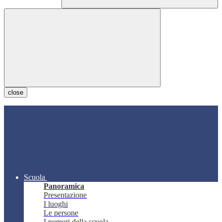
close
Scuola
Panoramica
Presentazione
I luoghi
Le persone
I numeri della scuola