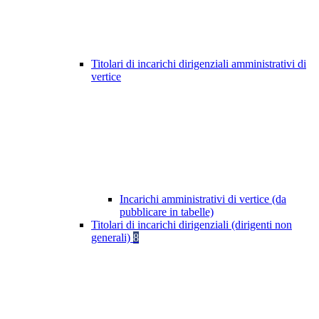
Titolari di incarichi dirigenziali amministrativi di
vertice
Incarichi amministrativi di vertice (da
pubblicare in tabelle)
Titolari di incarichi dirigenziali (dirigenti non
generali)
8