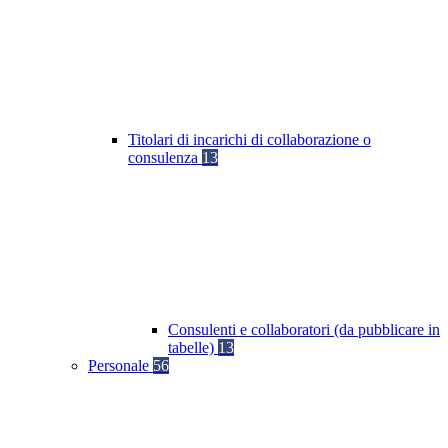
Titolari di incarichi di collaborazione o
consulenza
13
Consulenti e collaboratori (da pubblicare in
tabelle)
13
Personale
56