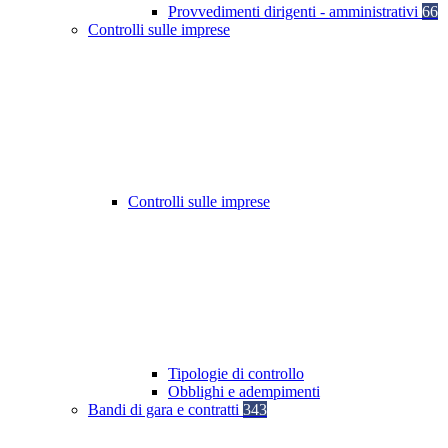
Provvedimenti dirigenti - amministrativi
66
Controlli sulle imprese
Controlli sulle imprese
Tipologie di controllo
Obblighi e adempimenti
Bandi di gara e contratti
343