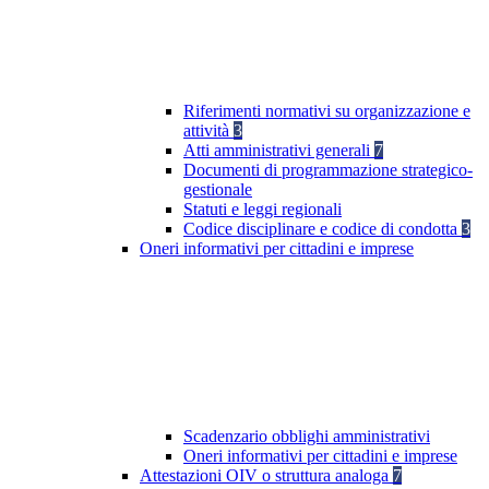
Riferimenti normativi su organizzazione e
attività
3
Atti amministrativi generali
7
Documenti di programmazione strategico-
gestionale
Statuti e leggi regionali
Codice disciplinare e codice di condotta
3
Oneri informativi per cittadini e imprese
Scadenzario obblighi amministrativi
Oneri informativi per cittadini e imprese
Attestazioni OIV o struttura analoga
7