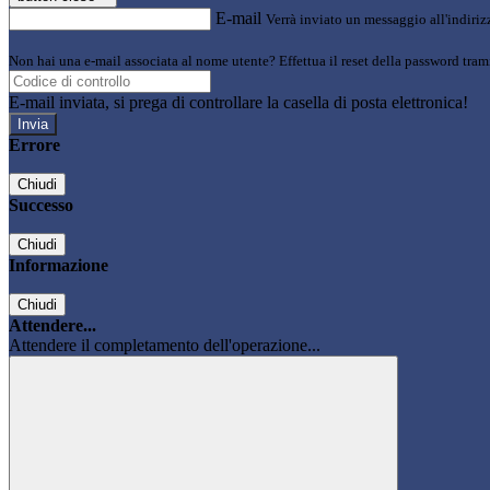
E-mail
Verrà inviato un messaggio all'indirizz
Non hai una e-mail associata al nome utente? Effettua il reset della password tram
E-mail inviata, si prega di controllare la casella di posta elettronica!
Errore
Chiudi
Successo
Chiudi
Informazione
Chiudi
Attendere...
Attendere il completamento dell'operazione...