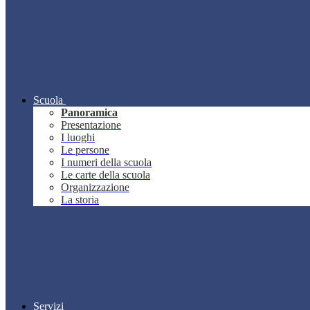
Scuola
Panoramica
Presentazione
I luoghi
Le persone
I numeri della scuola
Le carte della scuola
Organizzazione
La storia
Servizi