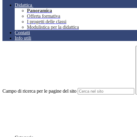
Didattica
Panoramica
Offerta formativa
I progetti delle classi
Modulistica per la didattica
Contatti
Info utili
Campo di ricerca per le pagine del sito