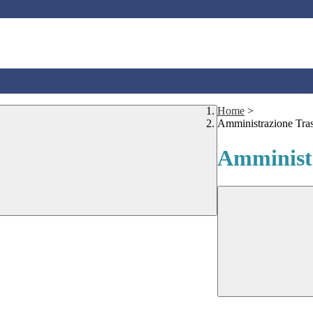
Home
>
Amministrazione Tra
Amministr