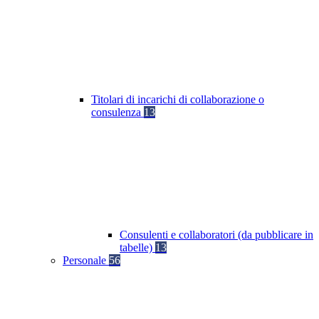
Titolari di incarichi di collaborazione o
consulenza
13
Consulenti e collaboratori (da pubblicare in
tabelle)
13
Personale
56