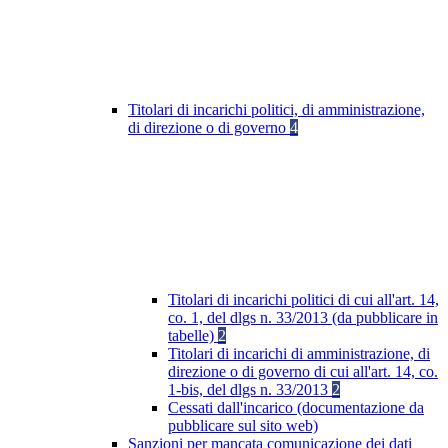
Titolari di incarichi politici, di amministrazione,
di direzione o di governo
4
Titolari di incarichi politici di cui all'art. 14,
co. 1, del dlgs n. 33/2013 (da pubblicare in
tabelle)
2
Titolari di incarichi di amministrazione, di
direzione o di governo di cui all'art. 14, co.
1-bis, del dlgs n. 33/2013
2
Cessati dall'incarico (documentazione da
pubblicare sul sito web)
Sanzioni per mancata comunicazione dei dati