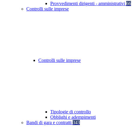
Provvedimenti dirigenti - amministrativi
66
Controlli sulle imprese
Controlli sulle imprese
Tipologie di controllo
Obblighi e adempimenti
Bandi di gara e contratti
343