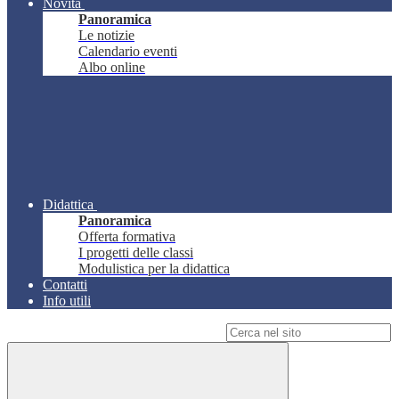
Novità
Panoramica
Le notizie
Calendario eventi
Albo online
Didattica
Panoramica
Offerta formativa
I progetti delle classi
Modulistica per la didattica
Contatti
Info utili
Campo di ricerca per le pagine del sito