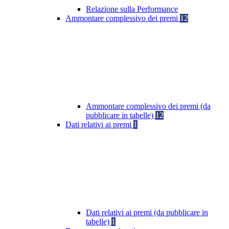
Relazione sulla Performance
Ammontare complessivo dei premi
12
Ammontare complessivo dei premi (da
pubblicare in tabelle)
12
Dati relativi ai premi
1
Dati relativi ai premi (da pubblicare in
tabelle)
1