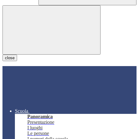
close
Scuola
Panoramica
Presentazione
I luoghi
Le persone
I numeri della scuola