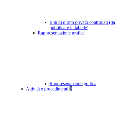
Enti di diritto privato controllati (da
pubblicare in tabelle)
Rappresentazione grafica
Rappresentazione grafica
Attività e procedimenti
2