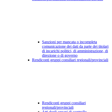
Sanzioni per mancata o incompleta
comunicazione dei dati da parte dei titolari
di incarichi politici, di amministrazione, di
direzione o di governo
Rendiconti gruppi consiliari regionali/provinciali
Rendiconti gruppi consiliari
regionali/provinciali
Atti degli organi di controllo