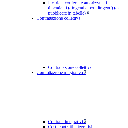
Incarichi conferiti e autorizzati ai
dipendenti (dirigenti e non dirigenti) (da
pubblicare in tabelle)
2
Contrattazione collettiva
Contrattazione collettiva
Contrattazione integrativa
9
Contratti integrativi
9
Costi contratti integrativi