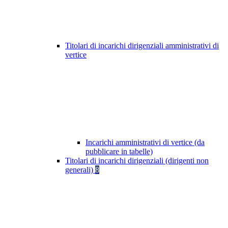
Titolari di incarichi dirigenziali amministrativi di
vertice
Incarichi amministrativi di vertice (da
pubblicare in tabelle)
Titolari di incarichi dirigenziali (dirigenti non
generali)
8