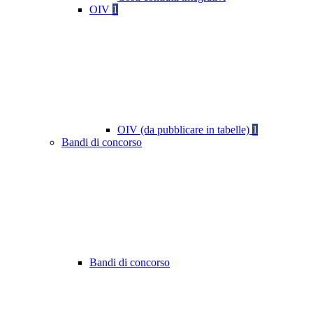
OIV
1
OIV (da pubblicare in tabelle)
1
Bandi di concorso
Bandi di concorso