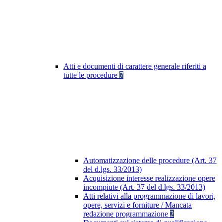
Atti e documenti di carattere generale riferiti a
tutte le procedure
7
Automatizzazione delle procedure (Art. 37
del d.lgs. 33/2013)
Acquisizione interesse realizzazione opere
incompiute (Art. 37 del d.lgs. 33/2013)
Atti relativi alla programmazione di lavori,
opere, servizi e forniture / Mancata
redazione programmazione
2