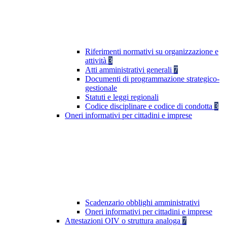
Riferimenti normativi su organizzazione e
attività
3
Atti amministrativi generali
7
Documenti di programmazione strategico-
gestionale
Statuti e leggi regionali
Codice disciplinare e codice di condotta
3
Oneri informativi per cittadini e imprese
Scadenzario obblighi amministrativi
Oneri informativi per cittadini e imprese
Attestazioni OIV o struttura analoga
7