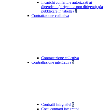
Incarichi conferiti e autorizzati ai
dipendenti (dirigenti e non dirigenti) (da
pubblicare in tabelle)
2
Contrattazione collettiva
Contrattazione collettiva
Contrattazione integrativa
9
Contratti integrativi
9
Costi contratti integrativi