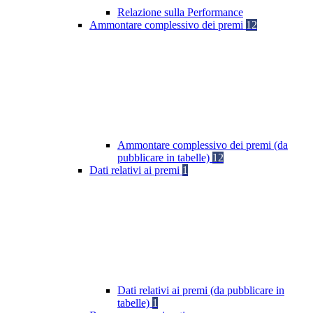
Relazione sulla Performance
Ammontare complessivo dei premi
12
Ammontare complessivo dei premi (da
pubblicare in tabelle)
12
Dati relativi ai premi
1
Dati relativi ai premi (da pubblicare in
tabelle)
1