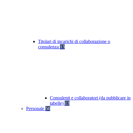
Titolari di incarichi di collaborazione o
consulenza
13
Consulenti e collaboratori (da pubblicare in
tabelle)
13
Personale
56