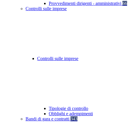
Provvedimenti dirigenti - amministrativi
66
Controlli sulle imprese
Controlli sulle imprese
Tipologie di controllo
Obblighi e adempimenti
Bandi di gara e contratti
343