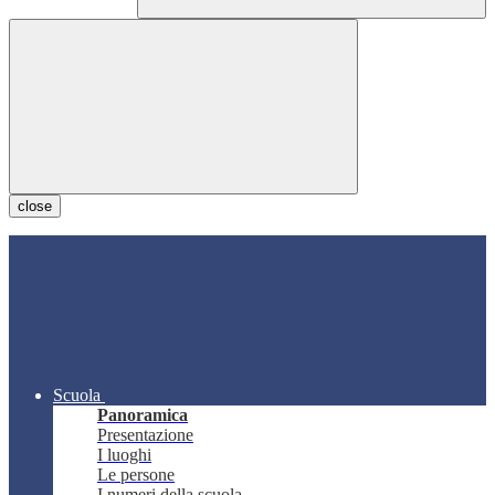
close
Scuola
Panoramica
Presentazione
I luoghi
Le persone
I numeri della scuola