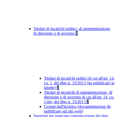
Titolari di incarichi politici, di amministrazione,
di direzione o di governo
4
Titolari di incarichi politici di cui all'art. 14,
co. 1, del dlgs n. 33/2013 (da pubblicare in
tabelle)
2
Titolari di incarichi di amministrazione, di
direzione o di governo di cui all'art. 14, co.
1-bis, del dlgs n. 33/2013
2
Cessati dall'incarico (documentazione da
pubblicare sul sito web)
Sanzioni per mancata comunicazione dei dati