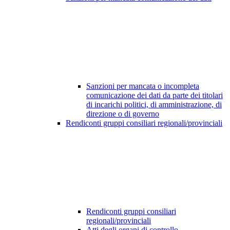
Sanzioni per mancata o incompleta
comunicazione dei dati da parte dei titolari
di incarichi politici, di amministrazione, di
direzione o di governo
Rendiconti gruppi consiliari regionali/provinciali
Rendiconti gruppi consiliari
regionali/provinciali
Atti degli organi di controllo