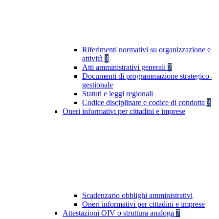
Riferimenti normativi su organizzazione e
attività
3
Atti amministrativi generali
7
Documenti di programmazione strategico-
gestionale
Statuti e leggi regionali
Codice disciplinare e codice di condotta
3
Oneri informativi per cittadini e imprese
Scadenzario obblighi amministrativi
Oneri informativi per cittadini e imprese
Attestazioni OIV o struttura analoga
7