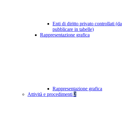
Enti di diritto privato controllati (da
pubblicare in tabelle)
Rappresentazione grafica
Rappresentazione grafica
Attività e procedimenti
2