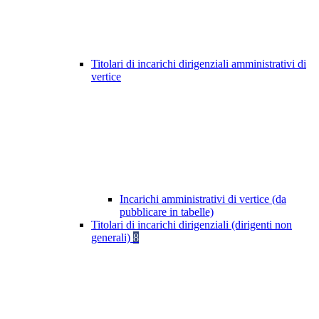
Titolari di incarichi dirigenziali amministrativi di
vertice
Incarichi amministrativi di vertice (da
pubblicare in tabelle)
Titolari di incarichi dirigenziali (dirigenti non
generali)
8