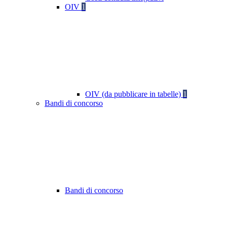
OIV
1
OIV (da pubblicare in tabelle)
1
Bandi di concorso
Bandi di concorso