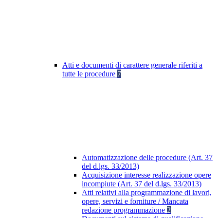
Atti e documenti di carattere generale riferiti a
tutte le procedure
7
Automatizzazione delle procedure (Art. 37
del d.lgs. 33/2013)
Acquisizione interesse realizzazione opere
incompiute (Art. 37 del d.lgs. 33/2013)
Atti relativi alla programmazione di lavori,
opere, servizi e forniture / Mancata
redazione programmazione
2