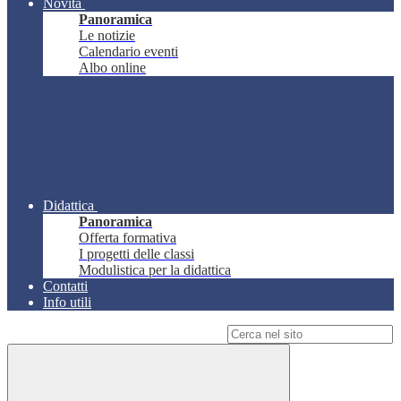
Novità
Panoramica
Le notizie
Calendario eventi
Albo online
Didattica
Panoramica
Offerta formativa
I progetti delle classi
Modulistica per la didattica
Contatti
Info utili
Campo di ricerca per le pagine del sito