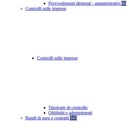
Provvedimenti dirigenti - amministrativi
66
Controlli sulle imprese
Controlli sulle imprese
Tipologie di controllo
Obblighi e adempimenti
Bandi di gara e contratti
343