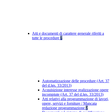
Atti e documenti di carattere generale riferiti a
tutte le procedure
7
Automatizzazione delle procedure (Art. 37
del d.lgs. 33/2013)
Acquisizione interesse realizzazione opere
incompiute (Art. 37 del d.lgs. 33/2013)
Atti relativi alla programmazione di lavori,
opere, servizi e forniture / Mancata
redazione programmazione
2