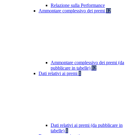
Relazione sulla Performance
Ammontare complessivo dei premi
12
Ammontare complessivo dei premi (da
pubblicare in tabelle)
12
Dati relativi ai premi
1
Dati relativi ai premi (da pubblicare in
tabelle)
1