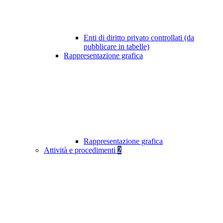
Enti di diritto privato controllati (da
pubblicare in tabelle)
Rappresentazione grafica
Rappresentazione grafica
Attività e procedimenti
2