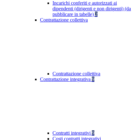
Incarichi conferiti e autorizzati ai
dipendenti (dirigenti e non dirigenti) (da
pubblicare in tabelle)
2
Contrattazione collettiva
Contrattazione collettiva
Contrattazione integrativa
9
Contratti integrativi
9
Costi contratti integrativi