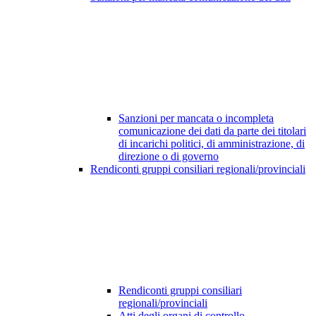
Sanzioni per mancata o incompleta
comunicazione dei dati da parte dei titolari
di incarichi politici, di amministrazione, di
direzione o di governo
Rendiconti gruppi consiliari regionali/provinciali
Rendiconti gruppi consiliari
regionali/provinciali
Atti degli organi di controllo