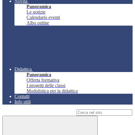
Novità
Panoramica
Le notizie
Calendario eventi
Albo online
Didattica
Panoramica
Offerta formativa
I progetti delle classi
Modulistica per la didattica
Contatti
Info utili
Campo di ricerca per le pagine del sito