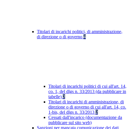
Titolari di incarichi politici, di amministrazione,
di direzione o di governo
4
Titolari di incarichi politici di cui all'art. 14,
co. 1, del dlgs n. 33/2013 (da pubblicare in
tabelle)
2
Titolari di incarichi di amministrazione, di
direzione o di governo di cui all'art. 14, co.
1-bis, del dlgs n. 33/2013
2
Cessati dall'incarico (documentazione da
pubblicare sul sito web)
Sanzioni per mancata comunicazione dei dati