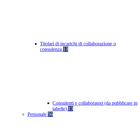
Titolari di incarichi di collaborazione o
consulenza
13
Consulenti e collaboratori (da pubblicare in
tabelle)
13
Personale
56