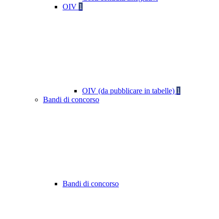
OIV
1
OIV (da pubblicare in tabelle)
1
Bandi di concorso
Bandi di concorso