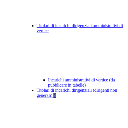
Titolari di incarichi dirigenziali amministrativi di
vertice
Incarichi amministrativi di vertice (da
pubblicare in tabelle)
Titolari di incarichi dirigenziali (dirigenti non
generali)
8