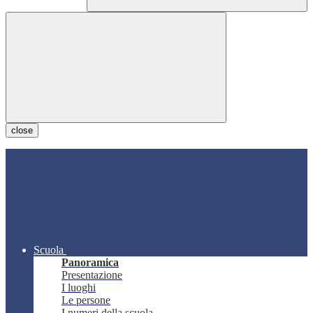
close
Scuola
Panoramica
Presentazione
I luoghi
Le persone
I numeri della scuola