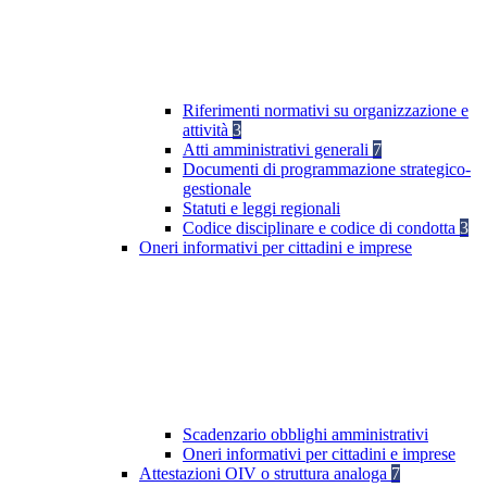
Riferimenti normativi su organizzazione e
attività
3
Atti amministrativi generali
7
Documenti di programmazione strategico-
gestionale
Statuti e leggi regionali
Codice disciplinare e codice di condotta
3
Oneri informativi per cittadini e imprese
Scadenzario obblighi amministrativi
Oneri informativi per cittadini e imprese
Attestazioni OIV o struttura analoga
7