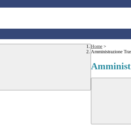
Home
>
Amministrazione Tra
Amministr