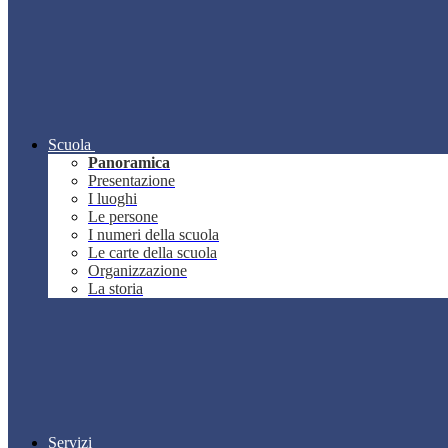
Scuola
Panoramica
Presentazione
I luoghi
Le persone
I numeri della scuola
Le carte della scuola
Organizzazione
La storia
Servizi