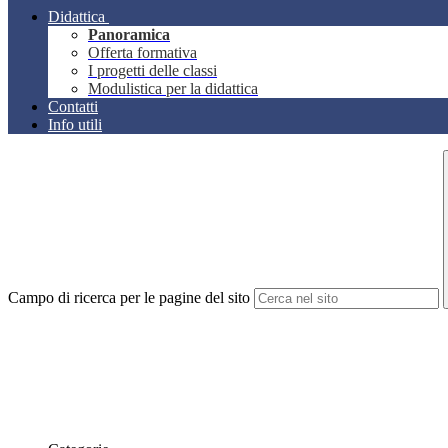
Didattica
Panoramica
Offerta formativa
I progetti delle classi
Modulistica per la didattica
Contatti
Info utili
Campo di ricerca per le pagine del sito