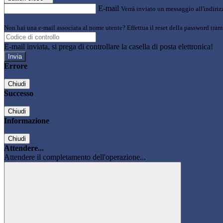
E-mail
Verrà inviato un messaggio all'indirizz
Non hai una e-mail associata al nome utente? Effettua il reset della password tram
E-mail inviata, si prega di controllare la casella di posta elettronica!
Errore
Chiudi
Successo
Chiudi
Informazione
Chiudi
Attendere...
Attendere il completamento dell'operazione...