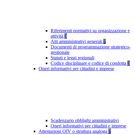
Riferimenti normativi su organizzazione e
attività
3
Atti amministrativi generali
7
Documenti di programmazione strategico-
gestionale
Statuti e leggi regionali
Codice disciplinare e codice di condotta
3
Oneri informativi per cittadini e imprese
Scadenzario obblighi amministrativi
Oneri informativi per cittadini e imprese
Attestazioni OIV o struttura analoga
7