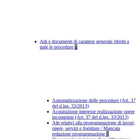
Atti e documenti di carattere generale riferiti a
tutte le procedure
7
Automatizzazione delle procedure (Art. 37
del d.lgs. 33/2013)
Acquisizione interesse realizzazione opere
incompiute (Art. 37 del d.lgs. 33/2013)
Atti relativi alla programmazione di lavori,
opere, servizi e forniture / Mancata
redazione programmazione
2