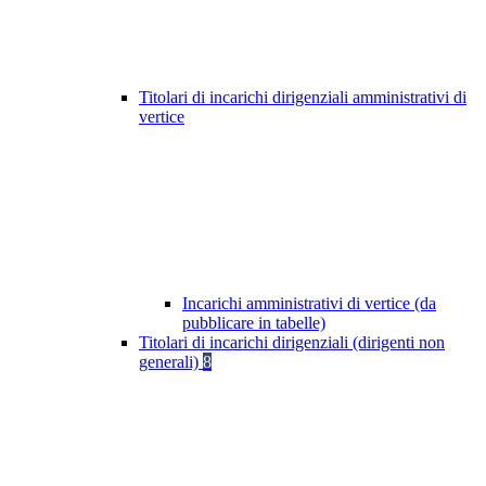
Titolari di incarichi dirigenziali amministrativi di
vertice
Incarichi amministrativi di vertice (da
pubblicare in tabelle)
Titolari di incarichi dirigenziali (dirigenti non
generali)
8