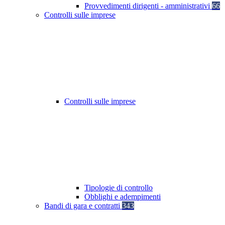
Provvedimenti dirigenti - amministrativi
66
Controlli sulle imprese
Controlli sulle imprese
Tipologie di controllo
Obblighi e adempimenti
Bandi di gara e contratti
343