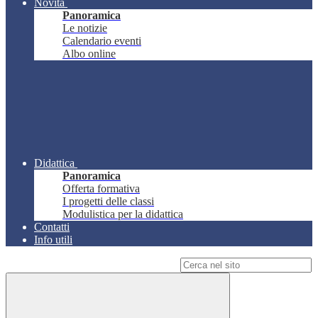
Novità
Panoramica
Le notizie
Calendario eventi
Albo online
Didattica
Panoramica
Offerta formativa
I progetti delle classi
Modulistica per la didattica
Contatti
Info utili
Campo di ricerca per le pagine del sito