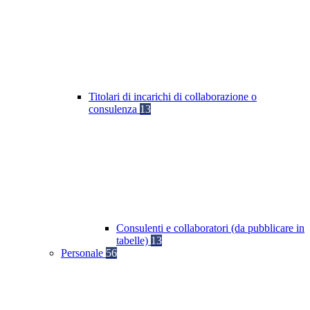
Titolari di incarichi di collaborazione o
consulenza
13
Consulenti e collaboratori (da pubblicare in
tabelle)
13
Personale
56