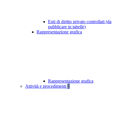
Enti di diritto privato controllati (da
pubblicare in tabelle)
Rappresentazione grafica
Rappresentazione grafica
Attività e procedimenti
2