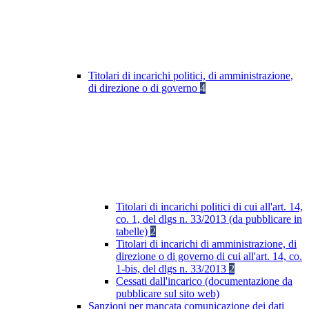
Titolari di incarichi politici, di amministrazione,
di direzione o di governo
4
Titolari di incarichi politici di cui all'art. 14,
co. 1, del dlgs n. 33/2013 (da pubblicare in
tabelle)
2
Titolari di incarichi di amministrazione, di
direzione o di governo di cui all'art. 14, co.
1-bis, del dlgs n. 33/2013
2
Cessati dall'incarico (documentazione da
pubblicare sul sito web)
Sanzioni per mancata comunicazione dei dati