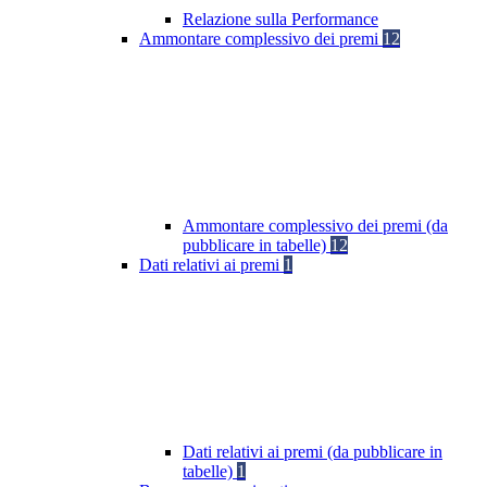
Relazione sulla Performance
Ammontare complessivo dei premi
12
Ammontare complessivo dei premi (da
pubblicare in tabelle)
12
Dati relativi ai premi
1
Dati relativi ai premi (da pubblicare in
tabelle)
1