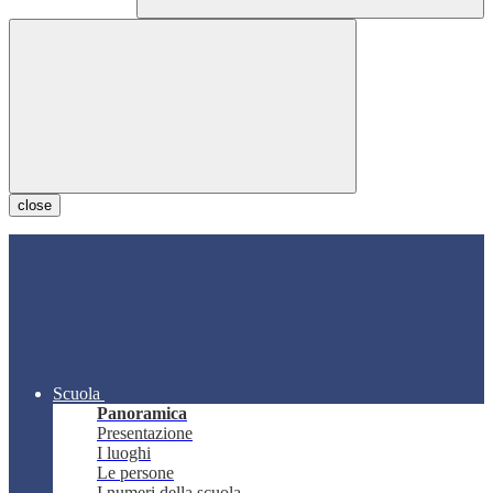
close
Scuola
Panoramica
Presentazione
I luoghi
Le persone
I numeri della scuola