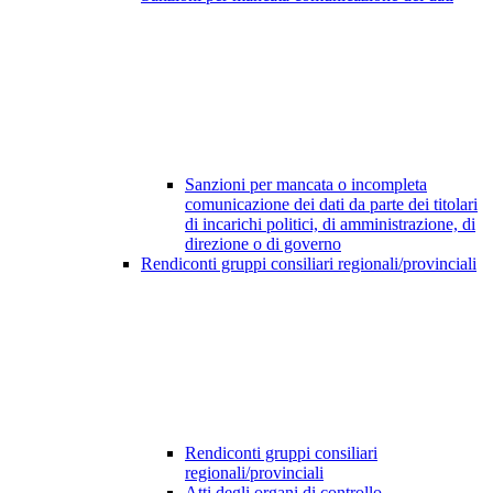
Sanzioni per mancata o incompleta
comunicazione dei dati da parte dei titolari
di incarichi politici, di amministrazione, di
direzione o di governo
Rendiconti gruppi consiliari regionali/provinciali
Rendiconti gruppi consiliari
regionali/provinciali
Atti degli organi di controllo