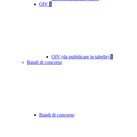
OIV
1
OIV (da pubblicare in tabelle)
1
Bandi di concorso
Bandi di concorso