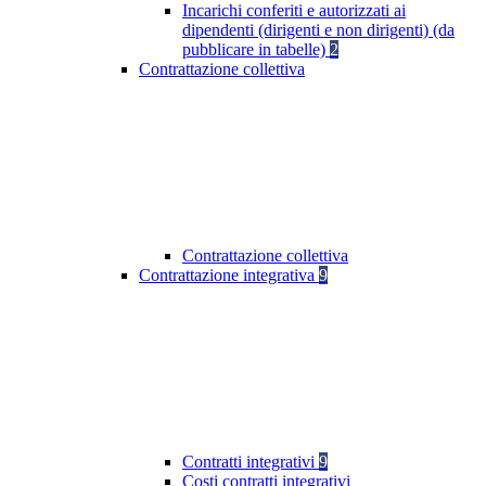
Incarichi conferiti e autorizzati ai
dipendenti (dirigenti e non dirigenti) (da
pubblicare in tabelle)
2
Contrattazione collettiva
Contrattazione collettiva
Contrattazione integrativa
9
Contratti integrativi
9
Costi contratti integrativi