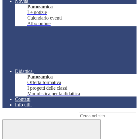
Novità
Panoramica
Le notizie
Calendario eventi
Albo online
Didattica
Panoramica
Offerta formativa
I progetti delle classi
Modulistica per la didattica
Contatti
Info utili
Campo di ricerca per le pagine del sito