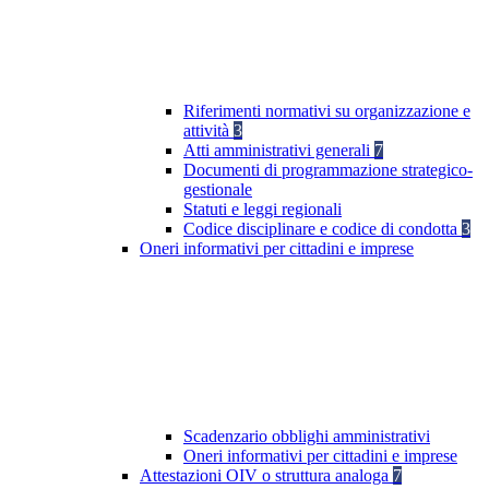
Riferimenti normativi su organizzazione e
attività
3
Atti amministrativi generali
7
Documenti di programmazione strategico-
gestionale
Statuti e leggi regionali
Codice disciplinare e codice di condotta
3
Oneri informativi per cittadini e imprese
Scadenzario obblighi amministrativi
Oneri informativi per cittadini e imprese
Attestazioni OIV o struttura analoga
7