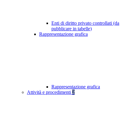
Enti di diritto privato controllati (da
pubblicare in tabelle)
Rappresentazione grafica
Rappresentazione grafica
Attività e procedimenti
2