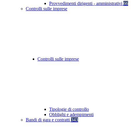
Provvedimenti dirigenti - amministrativi
66
Controlli sulle imprese
Controlli sulle imprese
Tipologie di controllo
Obblighi e adempimenti
Bandi di gara e contratti
343