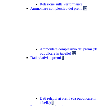
Relazione sulla Performance
Ammontare complessivo dei premi
12
Ammontare complessivo dei premi (da
pubblicare in tabelle)
12
Dati relativi ai premi
1
Dati relativi ai premi (da pubblicare in
tabelle)
1