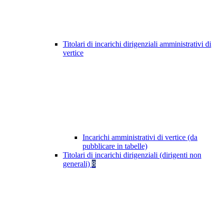
Titolari di incarichi dirigenziali amministrativi di
vertice
Incarichi amministrativi di vertice (da
pubblicare in tabelle)
Titolari di incarichi dirigenziali (dirigenti non
generali)
8