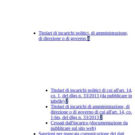
Titolari di incarichi politici, di amministrazione,
di direzione o di governo
4
Titolari di incarichi politici di cui all'art. 14,
co. 1, del dlgs n. 33/2013 (da pubblicare in
tabelle)
2
Titolari di incarichi di amministrazione, di
direzione o di governo di cui all'art. 14, co.
1-bis, del dlgs n. 33/2013
2
Cessati dall'incarico (documentazione da
pubblicare sul sito web)
Sanzioni per mancata comunicazione dei dati