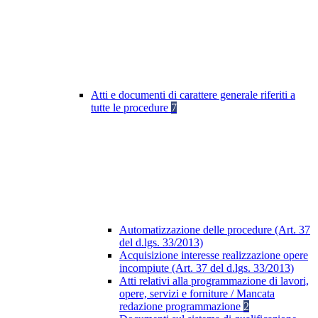
Atti e documenti di carattere generale riferiti a
tutte le procedure
7
Automatizzazione delle procedure (Art. 37
del d.lgs. 33/2013)
Acquisizione interesse realizzazione opere
incompiute (Art. 37 del d.lgs. 33/2013)
Atti relativi alla programmazione di lavori,
opere, servizi e forniture / Mancata
redazione programmazione
2