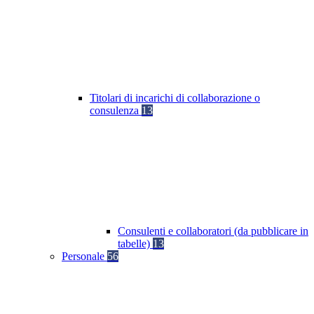
Titolari di incarichi di collaborazione o
consulenza
13
Consulenti e collaboratori (da pubblicare in
tabelle)
13
Personale
56