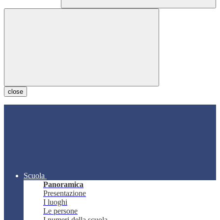
close
Scuola
Panoramica
Presentazione
I luoghi
Le persone
I numeri della scuola