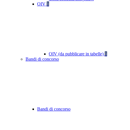
OIV
1
OIV (da pubblicare in tabelle)
1
Bandi di concorso
Bandi di concorso