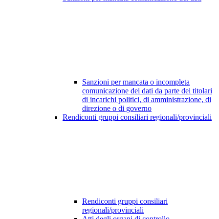
Sanzioni per mancata o incompleta
comunicazione dei dati da parte dei titolari
di incarichi politici, di amministrazione, di
direzione o di governo
Rendiconti gruppi consiliari regionali/provinciali
Rendiconti gruppi consiliari
regionali/provinciali
Atti degli organi di controllo