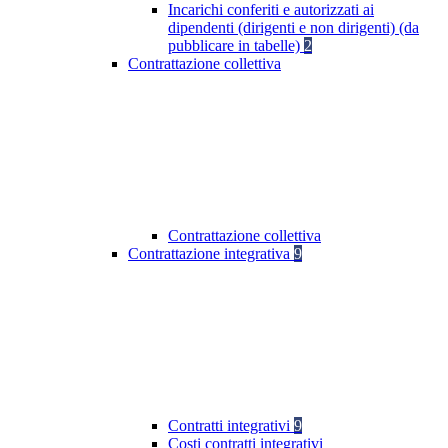
Incarichi conferiti e autorizzati ai
dipendenti (dirigenti e non dirigenti) (da
pubblicare in tabelle)
2
Contrattazione collettiva
Contrattazione collettiva
Contrattazione integrativa
9
Contratti integrativi
9
Costi contratti integrativi