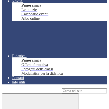
Novità
Panoramica
Le notizie
Calendario eventi
Albo online
Didattica
Panoramica
Offerta formativa
I progetti delle classi
Modulistica per la didattica
Contatti
Info utili
Campo di ricerca per le pagine del sito