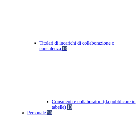
Titolari di incarichi di collaborazione o
consulenza
13
Consulenti e collaboratori (da pubblicare in
tabelle)
13
Personale
56