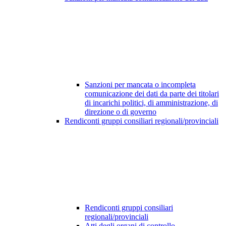
Sanzioni per mancata o incompleta
comunicazione dei dati da parte dei titolari
di incarichi politici, di amministrazione, di
direzione o di governo
Rendiconti gruppi consiliari regionali/provinciali
Rendiconti gruppi consiliari
regionali/provinciali
Atti degli organi di controllo