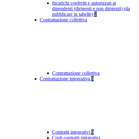
Incarichi conferiti e autorizzati ai
dipendenti (dirigenti e non dirigenti) (da
pubblicare in tabelle)
2
Contrattazione collettiva
Contrattazione collettiva
Contrattazione integrativa
9
Contratti integrativi
9
Costi contratti integrativi