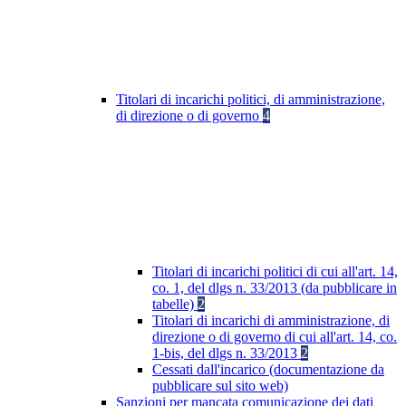
Titolari di incarichi politici, di amministrazione,
di direzione o di governo
4
Titolari di incarichi politici di cui all'art. 14,
co. 1, del dlgs n. 33/2013 (da pubblicare in
tabelle)
2
Titolari di incarichi di amministrazione, di
direzione o di governo di cui all'art. 14, co.
1-bis, del dlgs n. 33/2013
2
Cessati dall'incarico (documentazione da
pubblicare sul sito web)
Sanzioni per mancata comunicazione dei dati