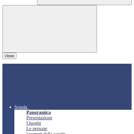
close
Scuola
Panoramica
Presentazione
I luoghi
Le persone
I numeri della scuola