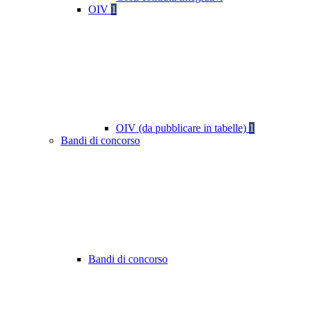
OIV
1
OIV (da pubblicare in tabelle)
1
Bandi di concorso
Bandi di concorso