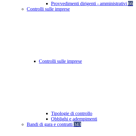
Provvedimenti dirigenti - amministrativi
66
Controlli sulle imprese
Controlli sulle imprese
Tipologie di controllo
Obblighi e adempimenti
Bandi di gara e contratti
343