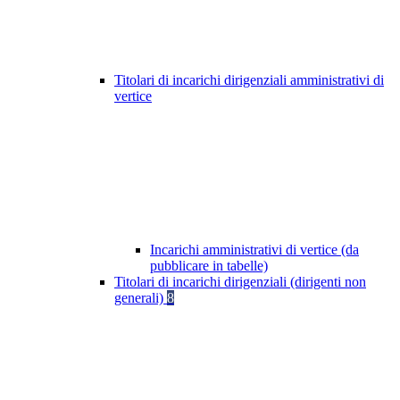
Titolari di incarichi dirigenziali amministrativi di
vertice
Incarichi amministrativi di vertice (da
pubblicare in tabelle)
Titolari di incarichi dirigenziali (dirigenti non
generali)
8