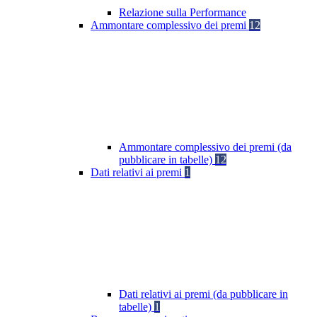
Relazione sulla Performance
Ammontare complessivo dei premi
12
Ammontare complessivo dei premi (da
pubblicare in tabelle)
12
Dati relativi ai premi
1
Dati relativi ai premi (da pubblicare in
tabelle)
1