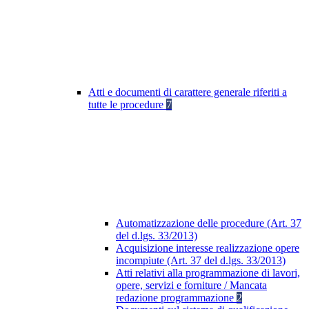
Atti e documenti di carattere generale riferiti a
tutte le procedure
7
Automatizzazione delle procedure (Art. 37
del d.lgs. 33/2013)
Acquisizione interesse realizzazione opere
incompiute (Art. 37 del d.lgs. 33/2013)
Atti relativi alla programmazione di lavori,
opere, servizi e forniture / Mancata
redazione programmazione
2