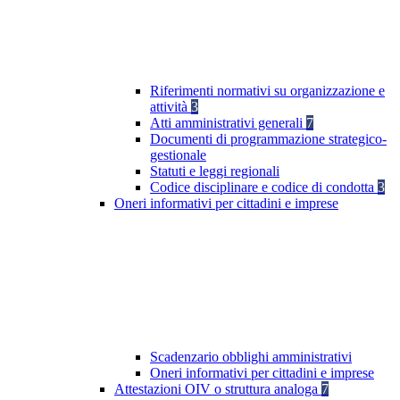
Riferimenti normativi su organizzazione e
attività
3
Atti amministrativi generali
7
Documenti di programmazione strategico-
gestionale
Statuti e leggi regionali
Codice disciplinare e codice di condotta
3
Oneri informativi per cittadini e imprese
Scadenzario obblighi amministrativi
Oneri informativi per cittadini e imprese
Attestazioni OIV o struttura analoga
7