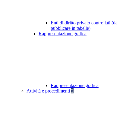
Enti di diritto privato controllati (da
pubblicare in tabelle)
Rappresentazione grafica
Rappresentazione grafica
Attività e procedimenti
2