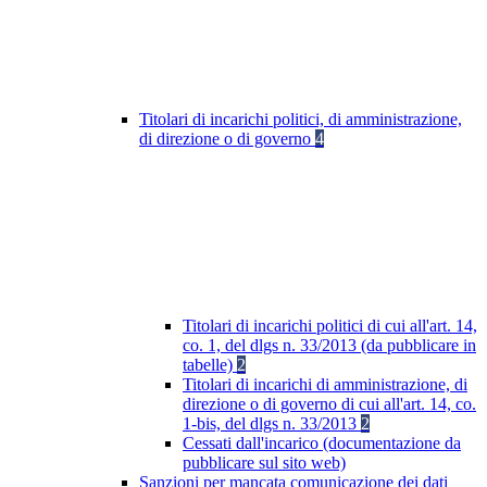
Titolari di incarichi politici, di amministrazione,
di direzione o di governo
4
Titolari di incarichi politici di cui all'art. 14,
co. 1, del dlgs n. 33/2013 (da pubblicare in
tabelle)
2
Titolari di incarichi di amministrazione, di
direzione o di governo di cui all'art. 14, co.
1-bis, del dlgs n. 33/2013
2
Cessati dall'incarico (documentazione da
pubblicare sul sito web)
Sanzioni per mancata comunicazione dei dati