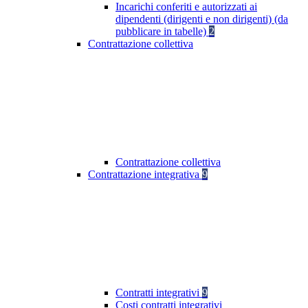
Incarichi conferiti e autorizzati ai
dipendenti (dirigenti e non dirigenti) (da
pubblicare in tabelle)
2
Contrattazione collettiva
Contrattazione collettiva
Contrattazione integrativa
9
Contratti integrativi
9
Costi contratti integrativi