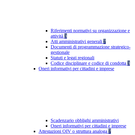
Riferimenti normativi su organizzazione e
attività
3
Atti amministrativi generali
7
Documenti di programmazione strategico-
gestionale
Statuti e leggi regionali
Codice disciplinare e codice di condotta
3
Oneri informativi per cittadini e imprese
Scadenzario obblighi amministrativi
Oneri informativi per cittadini e imprese
Attestazioni OIV o struttura analoga
7