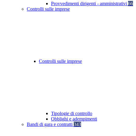
Provvedimenti dirigenti - amministrativi
66
Controlli sulle imprese
Controlli sulle imprese
Tipologie di controllo
Obblighi e adempimenti
Bandi di gara e contratti
343