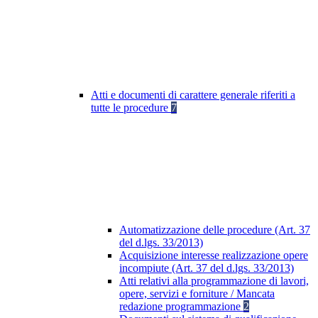
Atti e documenti di carattere generale riferiti a
tutte le procedure
7
Automatizzazione delle procedure (Art. 37
del d.lgs. 33/2013)
Acquisizione interesse realizzazione opere
incompiute (Art. 37 del d.lgs. 33/2013)
Atti relativi alla programmazione di lavori,
opere, servizi e forniture / Mancata
redazione programmazione
2