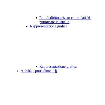
Enti di diritto privato controllati (da
pubblicare in tabelle)
Rappresentazione grafica
Rappresentazione grafica
Attività e procedimenti
2