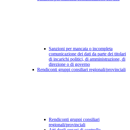
Sanzioni per mancata o incompleta
comunicazione dei dati da parte dei titolari
di incarichi politici, di amministrazione, di
direzione o di governo
Rendiconti gruppi consiliari regionali/provinciali
Rendiconti gruppi consiliari
regionali/provinciali
Atti degli organi di controllo