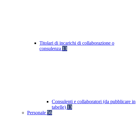
Titolari di incarichi di collaborazione o
consulenza
13
Consulenti e collaboratori (da pubblicare in
tabelle)
13
Personale
56