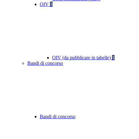
OIV
1
OIV (da pubblicare in tabelle)
1
Bandi di concorso
Bandi di concorso