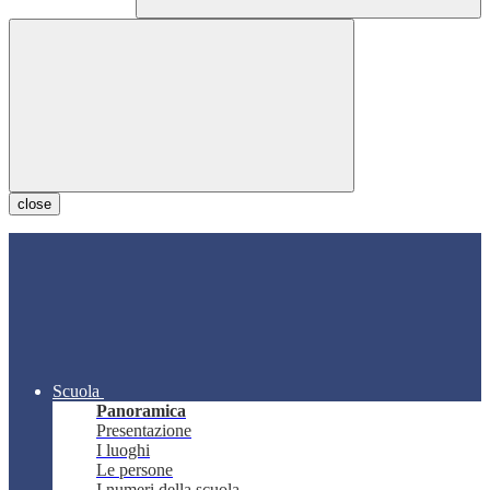
close
Scuola
Panoramica
Presentazione
I luoghi
Le persone
I numeri della scuola