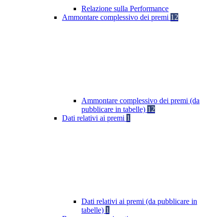
Relazione sulla Performance
Ammontare complessivo dei premi
12
Ammontare complessivo dei premi (da
pubblicare in tabelle)
12
Dati relativi ai premi
1
Dati relativi ai premi (da pubblicare in
tabelle)
1