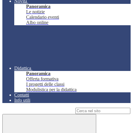
Novità
Panoramica
Le notizie
Calendario eventi
Albo online
Didattica
Panoramica
Offerta formativa
I progetti delle classi
Modulistica per la didattica
Contatti
Info utili
Campo di ricerca per le pagine del sito