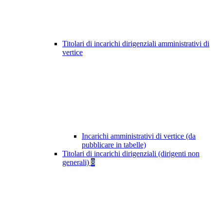
Titolari di incarichi dirigenziali amministrativi di
vertice
Incarichi amministrativi di vertice (da
pubblicare in tabelle)
Titolari di incarichi dirigenziali (dirigenti non
generali)
8