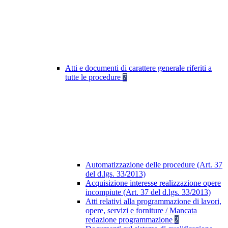
Atti e documenti di carattere generale riferiti a
tutte le procedure
7
Automatizzazione delle procedure (Art. 37
del d.lgs. 33/2013)
Acquisizione interesse realizzazione opere
incompiute (Art. 37 del d.lgs. 33/2013)
Atti relativi alla programmazione di lavori,
opere, servizi e forniture / Mancata
redazione programmazione
2