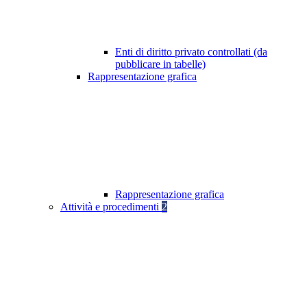
Enti di diritto privato controllati (da
pubblicare in tabelle)
Rappresentazione grafica
Rappresentazione grafica
Attività e procedimenti
2