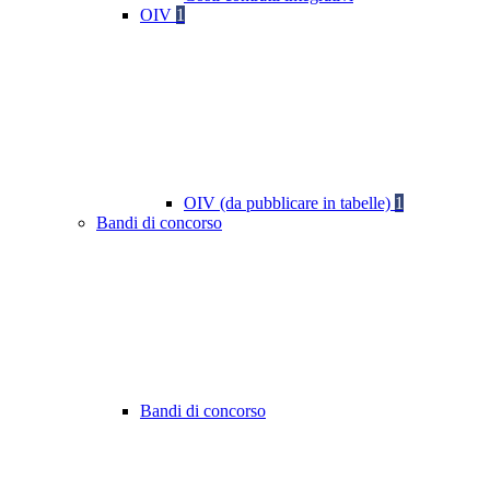
OIV
1
OIV (da pubblicare in tabelle)
1
Bandi di concorso
Bandi di concorso