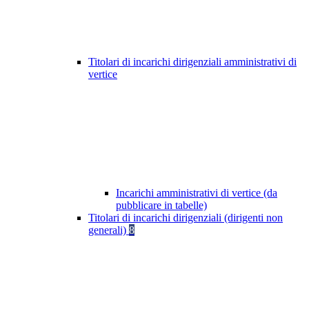
Titolari di incarichi dirigenziali amministrativi di
vertice
Incarichi amministrativi di vertice (da
pubblicare in tabelle)
Titolari di incarichi dirigenziali (dirigenti non
generali)
8