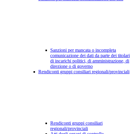
Sanzioni per mancata o incompleta
comunicazione dei dati da parte dei titolari
di incarichi politici, di amministrazione, di
direzione o di governo
Rendiconti gruppi consiliari regionali/provinciali
Rendiconti gruppi consiliari
regionali/provinciali
Atti degli organi di controllo