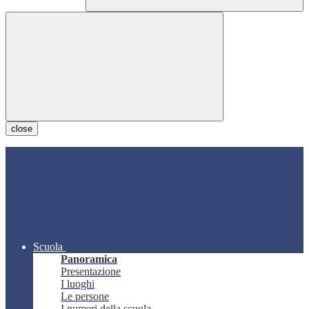
close
Scuola
Panoramica
Presentazione
I luoghi
Le persone
I numeri della scuola