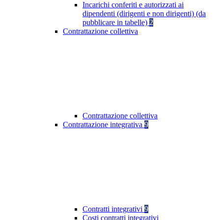
Incarichi conferiti e autorizzati ai
dipendenti (dirigenti e non dirigenti) (da
pubblicare in tabelle)
2
Contrattazione collettiva
Contrattazione collettiva
Contrattazione integrativa
9
Contratti integrativi
9
Costi contratti integrativi