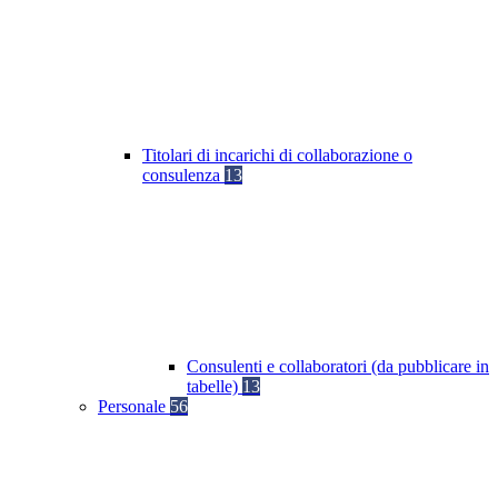
Titolari di incarichi di collaborazione o
consulenza
13
Consulenti e collaboratori (da pubblicare in
tabelle)
13
Personale
56