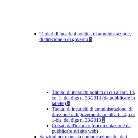
Titolari di incarichi politici, di amministrazione,
di direzione o di governo
4
Titolari di incarichi politici di cui all'art. 14,
co. 1, del dlgs n. 33/2013 (da pubblicare in
tabelle)
2
Titolari di incarichi di amministrazione, di
direzione o di governo di cui all'art. 14, co.
1-bis, del dlgs n. 33/2013
2
Cessati dall'incarico (documentazione da
pubblicare sul sito web)
Sanzioni per mancata comunicazione dei dati