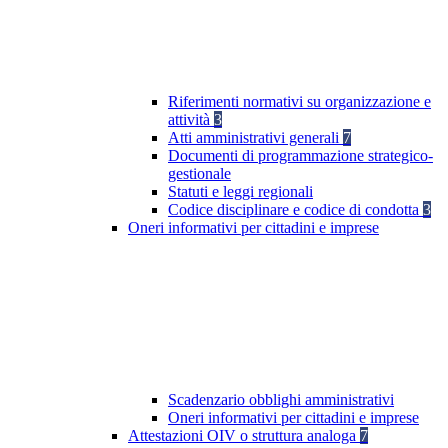
Riferimenti normativi su organizzazione e
attività
3
Atti amministrativi generali
7
Documenti di programmazione strategico-
gestionale
Statuti e leggi regionali
Codice disciplinare e codice di condotta
3
Oneri informativi per cittadini e imprese
Scadenzario obblighi amministrativi
Oneri informativi per cittadini e imprese
Attestazioni OIV o struttura analoga
7