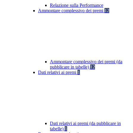
Relazione sulla Performance
Ammontare complessivo dei premi
12
Ammontare complessivo dei premi (da
pubblicare in tabelle)
12
Dati relativi ai premi
1
Dati relativi ai premi (da pubblicare in
tabelle)
1