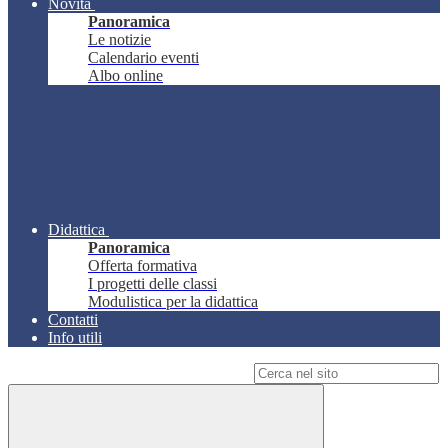
Novità
Panoramica
Le notizie
Calendario eventi
Albo online
Didattica
Panoramica
Offerta formativa
I progetti delle classi
Modulistica per la didattica
Contatti
Info utili
Campo di ricerca per le pagine del sito