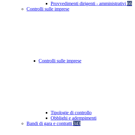
Provvedimenti dirigenti - amministrativi
66
Controlli sulle imprese
Controlli sulle imprese
Tipologie di controllo
Obblighi e adempimenti
Bandi di gara e contratti
343